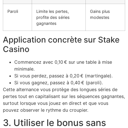
Paroli
Limite les pertes,
Gains plus
profite des séries
modestes
gagnantes
Application concrète sur Stake
Casino
Commencez avec 0,10 € sur une table à mise
minimale.
Si vous perdez, passez à 0,20 € (martingale).
Si vous gagnez, passez à 0,40 € (paroli).
Cette alternance vous protège des longues séries de
pertes tout en capitalisant sur les séquences gagnantes,
surtout lorsque vous jouez en direct et que vous
pouvez observer le rythme du croupier.
3. Utiliser le bonus sans