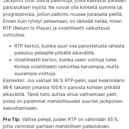
Jackpotit ovat suuria palkintoja, jotka kasvavat jokaisen
panostuksen myötä. Ne voivat olla kiinteitä summia tai
progressiivisia, jolloin palkinto nousee jokaisella pelillä.
Ennen kuin ryhdyt pelaamaan, on tärkeää tietää, miten
RTP (Return to Player) ja volatiliteetti vaikuttavat
voittoihisi.
RTP kertoo, kuinka suuri osa panostetusta rahasta
palautuu pelaajille pitkällä aikavälillä.
Volatiliteetti kertoo, kuinka usein voittoja tulee.
Korkea volatiliteetti tarkoittaa harvempia, mutta
suurempia voittoja.
Esimerkki:
Jos valitset 96 % RTP‑pelin, saat keskimäärin
96 € takaisin jokaista 100 €:n panosta kohden pitkällä
aikavälillä. Tämä tieto auttaa sinua valitsemaan pelit,
joissa on paremmat mahdollisuudet suurten jackpotien
saavuttamiseen.
Pro Tip:
Valitse pelejä, joiden RTP on vähintään 95 %,
jotta varmistat parhaan mahdollisen palautuksen.