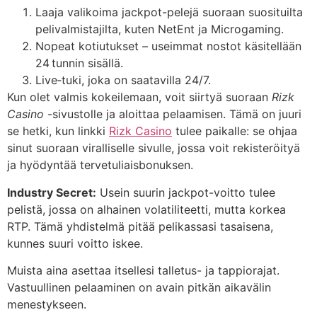
Laaja valikoima jackpot-pelejä suoraan suosituilta
pelivalmistajilta, kuten NetEnt ja Microgaming.
Nopeat kotiutukset – useimmat nostot käsitellään
24 tunnin sisällä.
Live‑tuki, joka on saatavilla 24/7.
Kun olet valmis kokeilemaan, voit siirtyä suoraan
Rizk
Casino
-sivustolle ja aloittaa pelaamisen. Tämä on juuri
se hetki, kun linkki
Rizk Casino
tulee paikalle: se ohjaa
sinut suoraan viralliselle sivulle, jossa voit rekisteröityä
ja hyödyntää tervetuliaisbonuksen.
Industry Secret:
Usein suurin jackpot-voitto tulee
pelistä, jossa on alhainen volatiliteetti, mutta korkea
RTP. Tämä yhdistelmä pitää pelikassasi tasaisena,
kunnes suuri voitto iskee.
Muista aina asettaa itsellesi talletus- ja tappiorajat.
Vastuullinen pelaaminen on avain pitkän aikavälin
menestykseen.