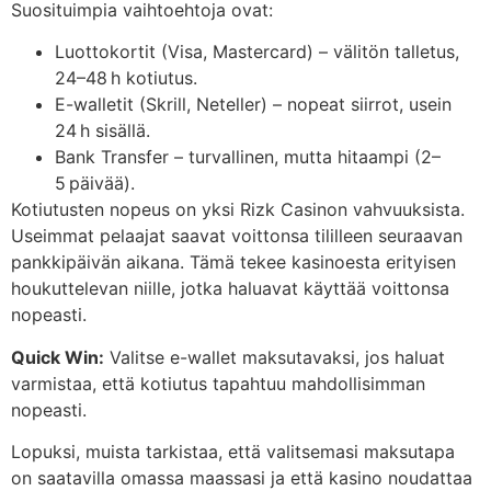
Suosituimpia vaihtoehtoja ovat:
Luottokortit (Visa, Mastercard) – välitön talletus,
24–48 h kotiutus.
E-walletit (Skrill, Neteller) – nopeat siirrot, usein
24 h sisällä.
Bank Transfer – turvallinen, mutta hitaampi (2–
5 päivää).
Kotiutusten nopeus on yksi Rizk Casinon vahvuuksista.
Useimmat pelaajat saavat voittonsa tililleen seuraavan
pankkipäivän aikana. Tämä tekee kasinoesta erityisen
houkuttelevan niille, jotka haluavat käyttää voittonsa
nopeasti.
Quick Win:
Valitse e-wallet maksutavaksi, jos haluat
varmistaa, että kotiutus tapahtuu mahdollisimman
nopeasti.
Lopuksi, muista tarkistaa, että valitsemasi maksutapa
on saatavilla omassa maassasi ja että kasino noudattaa