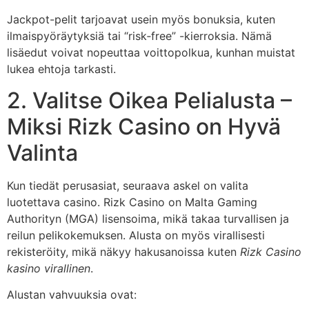
Jackpot-pelit tarjoavat usein myös bonuksia, kuten
ilmaispyöräytyksiä tai “risk‑free” -kierroksia. Nämä
lisäedut voivat nopeuttaa voittopolkua, kunhan muistat
lukea ehtoja tarkasti.
2. Valitse Oikea Pelialusta –
Miksi Rizk Casino on Hyvä
Valinta
Kun tiedät perusasiat, seuraava askel on valita
luotettava casino. Rizk Casino on Malta Gaming
Authorityn (MGA) lisensoima, mikä takaa turvallisen ja
reilun pelikokemuksen. Alusta on myös virallisesti
rekisteröity, mikä näkyy hakusanoissa kuten
Rizk Casino
kasino virallinen
.
Alustan vahvuuksia ovat: