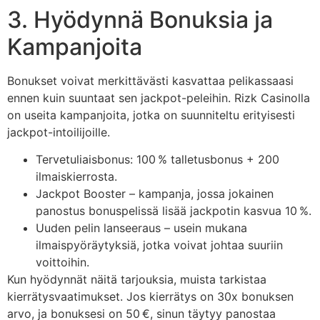
3. Hyödynnä Bonuksia ja
Kampanjoita
Bonukset voivat merkittävästi kasvattaa pelikassaasi
ennen kuin suuntaat sen jackpot-peleihin. Rizk Casinolla
on useita kampanjoita, jotka on suunniteltu erityisesti
jackpot-intoilijoille.
Tervetuliaisbonus: 100 % talletusbonus + 200
ilmaiskierrosta.
Jackpot Booster – kampanja, jossa jokainen
panostus bonuspelissä lisää jackpotin kasvua 10 %.
Uuden pelin lanseeraus – usein mukana
ilmaispyöräytyksiä, jotka voivat johtaa suuriin
voittoihin.
Kun hyödynnät näitä tarjouksia, muista tarkistaa
kierrätysvaatimukset. Jos kierrätys on 30x bonuksen
arvo, ja bonuksesi on 50 €, sinun täytyy panostaa