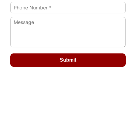
Submit