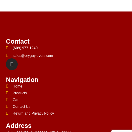
Contact
(609) 977-1240
sales@pryguylevers.com
Navigation
Home
Products
Cart
Contact Us
Return and Privacy Policy
Address