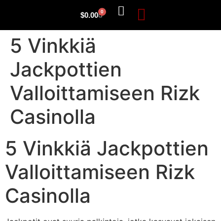
0
$
0.00
5 Vinkkiä
Jackpottien
Valloittamiseen Rizk
Casinolla
5 Vinkkiä Jackpottien
Valloittamiseen Rizk
Casinolla