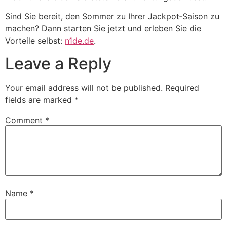
Sind Sie bereit, den Sommer zu Ihrer Jackpot‑Saison zu
machen? Dann starten Sie jetzt und erleben Sie die
Vorteile selbst:
n1de.de
.
Leave a Reply
Your email address will not be published.
Required
fields are marked
*
Comment
*
Name
*