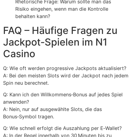
Rhetorische Frage: Warum sollte man das
Risiko eingehen, wenn man die Kontrolle
behalten kann?
FAQ – Häufige Fragen zu
Jackpot‑Spielen im N1
Casino
Q: Wie oft werden progressive Jackpots aktualisiert?
A: Bei den meisten Slots wird der Jackpot nach jedem
Spin neu berechnet.
Q: Kann ich den Willkommens‑Bonus auf jedes Spiel
anwenden?
A: Nein, nur auf ausgewählte Slots, die das
Bonus‑Symbol tragen.
Q: Wie schnell erfolgt die Auszahlung per E‑Wallet?
A: In der Regel innerhalb von 30 Minuten bis zu