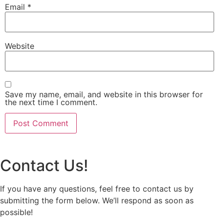
Email
*
Website
Save my name, email, and website in this browser for
the next time I comment.
Contact
Us!
If you have any questions, feel free to contact us by
submitting the form below. We’ll respond as soon as
possible!