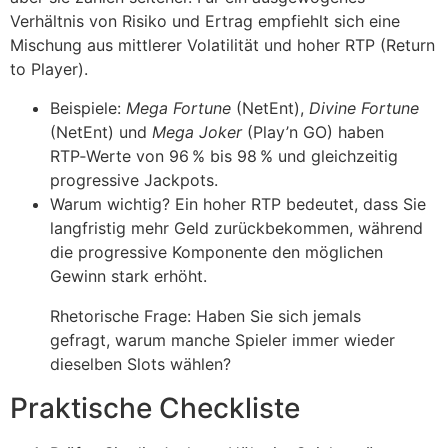
Verhältnis von Risiko und Ertrag empfiehlt sich eine
Mischung aus mittlerer Volatilität und hoher RTP (Return
to Player).
Beispiele:
Mega Fortune
(NetEnt),
Divine Fortune
(NetEnt) und
Mega Joker
(Play’n GO) haben
RTP‑Werte von 96 % bis 98 % und gleichzeitig
progressive Jackpots.
Warum wichtig? Ein hoher RTP bedeutet, dass Sie
langfristig mehr Geld zurückbekommen, während
die progressive Komponente den möglichen
Gewinn stark erhöht.
Rhetorische Frage: Haben Sie sich jemals
gefragt, warum manche Spieler immer wieder
dieselben Slots wählen?
Praktische Checkliste