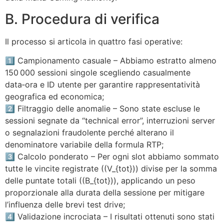
B. Procedura di verifica
Il processo si articola in quattro fasi operative:
1️⃣ Campionamento casuale – Abbiamo estratto almeno
150 000 sessioni singole scegliendo casualmente
data‑ora e ID utente per garantire rappresentatività
geografica ed economica;
2️⃣ Filtraggio delle anomalie – Sono state escluse le
sessioni segnate da “technical error”, interruzioni server
o segnalazioni fraudolente perché alterano il
denominatore variabile della formula RTP;
3️⃣ Calcolo ponderato – Per ogni slot abbiamo sommato
tutte le vincite registrate ((V_{tot})) divise per la somma
delle puntate totali ((B_{tot})), applicando un peso
proporzionale alla durata della sessione per mitigare
l’influenza delle brevi test drive;
4️⃣ Validazione incrociata – I risultati ottenuti sono stati