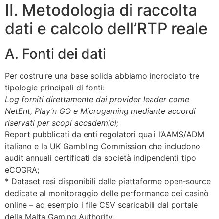
II. Metodologia di raccolta
dati e calcolo dell’RTP reale
A. Fonti dei dati
Per costruire una base solida abbiamo incrociato tre
tipologie principali di fonti:
Log forniti direttamente dai provider leader come
NetEnt, Play’n GO e Microgaming mediante accordi
riservati per scopi accademici;
Report pubblicati da enti regolatori quali l’AAMS/ADM
italiano e la UK Gambling Commission che includono
audit annuali certificati da società indipendenti tipo
eCOGRA;
* Dataset resi disponibili dalle piattaforme open‑source
dedicate al monitoraggio delle performance dei casinò
online – ad esempio i file CSV scaricabili dal portale
della Malta Gaming Authority.