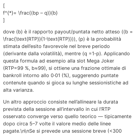
[
f^{*}= \frac{(bp – q)}{b}
]
dove (b) è il rapporto payout/puntata netto atteso ((b =
\frac{\text{RTP}}{1-\text{RTP}})), (p) è la probabilità
stimata dell’esito favorevole nel breve periodo
(derivante dalla volatilità), mentre (q =1-p). Applicando
questa formula ad esempio alla slot Mega Joker
(RTP=99 %, b≈99), si ottiene una frazione ottimale di
bankroll intorno allo 0·01 (%), suggerendo puntate
contenute quando si gioca su lunghe sessionistiche ad
alta varianza.
Un altro approccio consiste nell’allineare la durata
prevista della sessione all’intervallo in cui l’RTP
osservato converge verso quello teorico — tipicamente
dopo circa 5–7 volte il valore medio delle linee
pagate.\n\nSe si prevede una sessione breve (<300