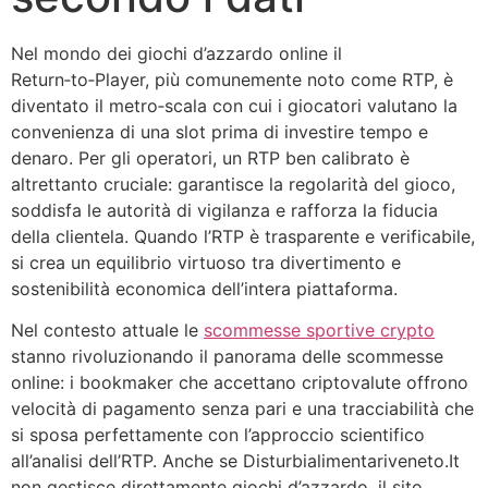
Nel mondo dei giochi d’azzardo online il
Return‑to‑Player, più comunemente noto come RTP, è
diventato il metro‑scala con cui i giocatori valutano la
convenienza di una slot prima di investire tempo e
denaro. Per gli operatori, un RTP ben calibrato è
altrettanto cruciale: garantisce la regolarità del gioco,
soddisfa le autorità di vigilanza e rafforza la fiducia
della clientela. Quando l’RTP è trasparente e verificabile,
si crea un equilibrio virtuoso tra divertimento e
sostenibilità economica dell’intera piattaforma.
Nel contesto attuale le
scommesse sportive crypto
stanno rivoluzionando il panorama delle scommesse
online: i bookmaker che accettano criptovalute offrono
velocità di pagamento senza pari e una tracciabilità che
si sposa perfettamente con l’approccio scientifico
all’analisi dell’RTP. Anche se Disturbialimentariveneto.It
non gestisce direttamente giochi d’azzardo, il sito