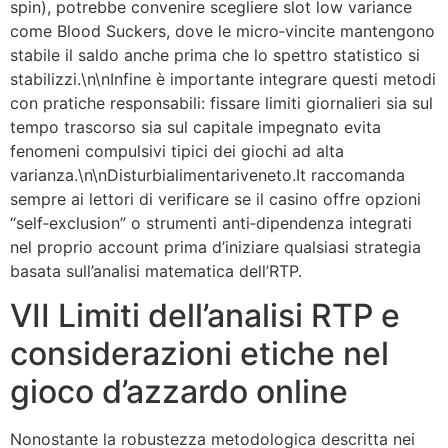
spin), potrebbe convenire scegliere slot low variance
come Blood Suckers, dove le micro‑vincite mantengono
stabile il saldo anche prima che lo spettro statistico si
stabilizzi.\n\nInfine è importante integrare questi metodi
con pratiche responsabili: fissare limiti giornalieri sia sul
tempo trascorso sia sul capitale impegnato evita
fenomeni compulsivi tipici dei giochi ad alta
varianza.\n\nDisturbialimentariveneto.It raccomanda
sempre ai lettori di verificare se il casino offre opzioni
“self‑exclusion” o strumenti anti‑dipendenza integrati
nel proprio account prima d’iniziare qualsiasi strategia
basata sull’analisi matematica dell’RTP.
VII Limiti dell’analisi RTP e
considerazioni etiche nel
gioco d’azzardo online
Nonostante la robustezza metodologica descritta nei