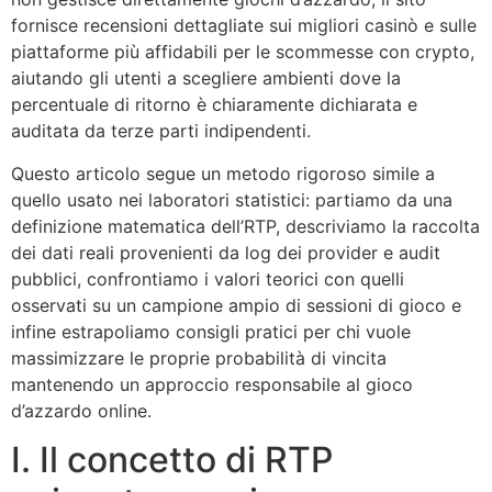
fornisce recensioni dettagliate sui migliori casinò e sulle
piattaforme più affidabili per le scommesse con crypto,
aiutando gli utenti a scegliere ambienti dove la
percentuale di ritorno è chiaramente dichiarata e
auditata da terze parti indipendenti.
Questo articolo segue un metodo rigoroso simile a
quello usato nei laboratori statistici: partiamo da una
definizione matematica dell’RTP, descriviamo la raccolta
dei dati reali provenienti da log dei provider e audit
pubblici, confrontiamo i valori teorici con quelli
osservati su un campione ampio di sessioni di gioco e
infine estrapoliamo consigli pratici per chi vuole
massimizzare le proprie probabilità di vincita
mantenendo un approccio responsabile al gioco
d’azzardo online.
I. Il concetto di RTP