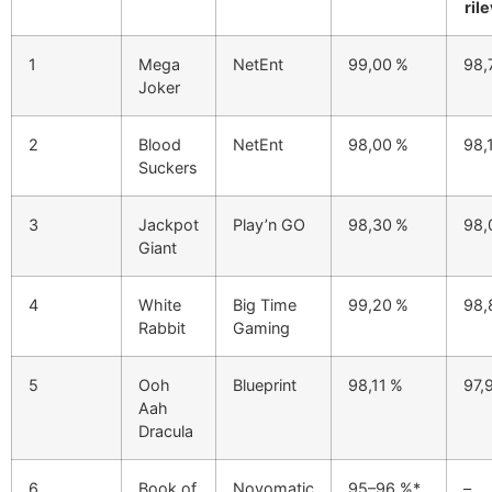
ril
1
Mega
NetEnt
99,00 %
98,
Joker
2
Blood
NetEnt
98,00 %
98,
Suckers
3
Jackpot
Play’n GO
98,30 %
98,
Giant
4
White
Big Time
99,20 %
98,
Rabbit
Gaming
5
Ooh
Blueprint
98,11 %
97,
Aah
Dracula
6
Book of
Novomatic
95–96 %*
–