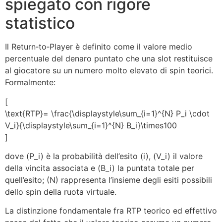
spiegato con rigore
statistico
Il Return‑to‑Player è definito come il valore medio
percentuale del denaro puntato che una slot restituisce
al giocatore su un numero molto elevato di spin teorici.
Formalmente:
[
\text{RTP}= \frac{\displaystyle\sum_{i=1}^{N} P_i \cdot
V_i}{\displaystyle\sum_{i=1}^{N} B_i}\times100
]
dove (P_i) è la probabilità dell’esito (i), (V_i) il valore
della vincita associata e (B_i) la puntata totale per
quell’esito; (N) rappresenta l’insieme degli esiti possibili
dello spin della ruota virtuale.
La distinzione fondamentale fra RTP teorico ed effettivo