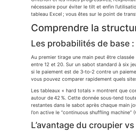
nécessaire pour éviter le tilt et enfin l’utilis
tableau Excel ; vous êtes sur le point de tra
Comprendre la structu
Les probabilités de base :
Au premier tirage une main peut être classée 
entre 12 et 20. Sur un sabot standard à six je
si le paiement est de 3‑to‑2 contre un paiem
vous pouvez comparer rapidement quels sites 
Les tableaux « hard totals » montrent que con
autour de 42 %. Cette donnée sous-tend toute
restantes dans le sabot après chaque main jo
l’on active le “continuous shuffling machine” 
L’avantage du croupier vs 