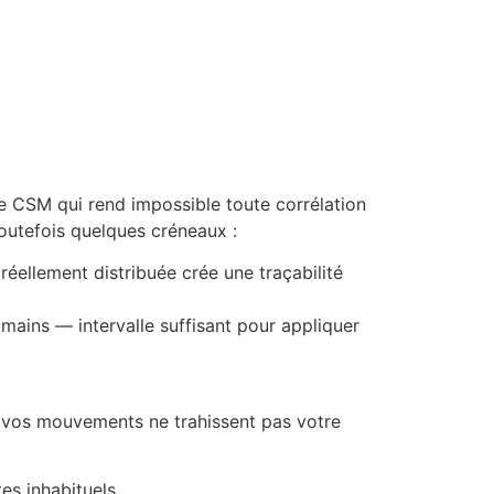
ne CSM qui rend impossible toute corrélation
outefois quelques créneaux :
 réellement distribuée crée une traçabilité
mains — intervalle suffisant pour appliquer
e vos mouvements ne trahissent pas votre
es inhabituels.