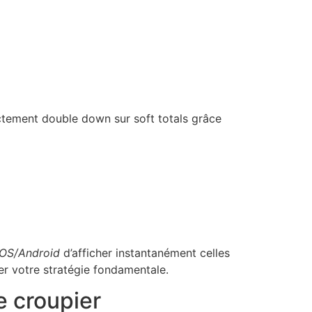
ctement double down sur soft totals grâce
iOS/Android
d’afficher instantanément celles
er votre stratégie fondamentale.
le croupier