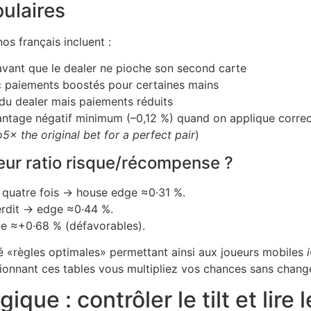
ulaires
os français incluent :
 avant que le dealer ne pioche son second carte
ec paiements boostés pour certaines mains
du dealer mais paiements réduits
vantage négatif minimum (–0,12 %) quand on applique corre
5​× the original bet for a perfect pair
)
leur ratio risque/récompense ?
u’à quatre fois → house edge ≈0·31 %.
terdit → edge ≈0·44 %.
ge ≈+0·68 % (défavorables).
é «règles optimales» permettant ainsi aux joueurs mobiles
tionnant ces tables vous multipliez vos chances sans chang
ue : contrôler le tilt et lire 