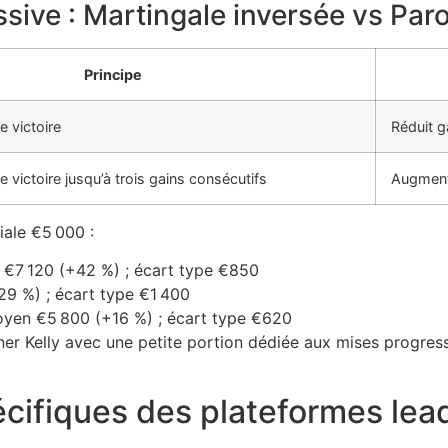
ive : Martingale inversée vs Paro
Principe
 victoire
Réduit g
victoire jusqu’à trois gains consécutifs
Augmente
iale €5 000 :
n €7 120 (+42 %) ; écart type €850
29 %) ; écart type €1 400
oyen €5 800 (+16 %) ; écart type €620
er Kelly avec une petite portion dédiée aux mises progress
pécifiques des plateformes lea