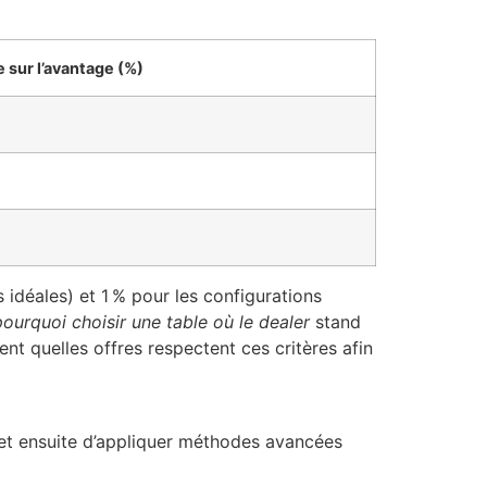
 sur l’avantage (%)
idéales) et 1 % pour les configurations
ourquoi choisir une table où le dealer
stand
quelles offres respectent ces critères afin
rmet ensuite d’appliquer méthodes avancées