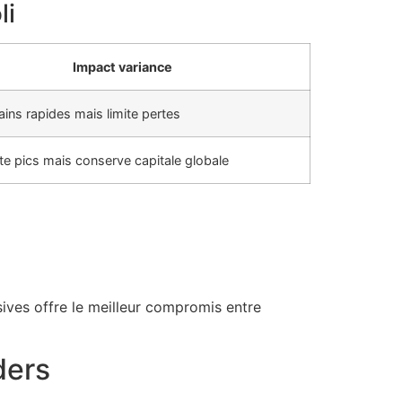
li
Impact variance
ains rapides mais limite pertes
 pics mais conserve capitale globale
ives offre le meilleur compromis entre
ders