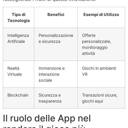
Tipo di
Benefici
Esempi di Utilizzo
Tecnologia
Intelligenza
Personalizzazione
Offerte
Artificiale
e sicurezza
personalizzate,
monitoraggio
attività
Realtà
Immersione e
Giochi in ambienti
Virtuale
interazione
VR
sociale
Blockchain
Sicurezza e
Transazioni sicure,
trasparenza
giochi equi
Il ruolo delle App nel