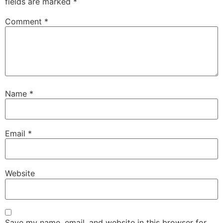
fields are marked
*
Comment
*
Name
*
Email
*
Website
Save my name, email, and website in this browser for