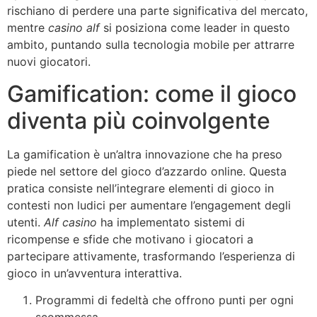
rischiano di perdere una parte significativa del mercato,
mentre
casino alf
si posiziona come leader in questo
ambito, puntando sulla tecnologia mobile per attrarre
nuovi giocatori.
Gamification: come il gioco
diventa più coinvolgente
La gamification è un’altra innovazione che ha preso
piede nel settore del gioco d’azzardo online. Questa
pratica consiste nell’integrare elementi di gioco in
contesti non ludici per aumentare l’engagement degli
utenti.
Alf casino
ha implementato sistemi di
ricompense e sfide che motivano i giocatori a
partecipare attivamente, trasformando l’esperienza di
gioco in un’avventura interattiva.
Programmi di fedeltà che offrono punti per ogni
scommessa.