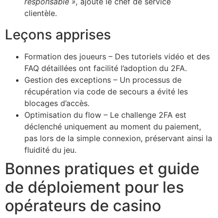
responsable »,
ajoute le chef de service
clientèle.
Leçons apprises
Formation des joueurs – Des tutoriels vidéo et des
FAQ détaillées ont facilité l’adoption du 2FA.
Gestion des exceptions – Un processus de
récupération via code de secours a évité les
blocages d’accès.
Optimisation du flow – Le challenge 2FA est
déclenché uniquement au moment du paiement,
pas lors de la simple connexion, préservant ainsi la
fluidité du jeu.
Bonnes pratiques et guide
de déploiement pour les
opérateurs de casino