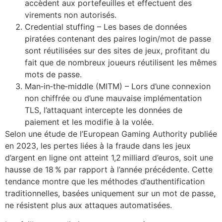
accèdent aux portefeuilles et effectuent des
virements non autorisés.
Credential stuffing – Les bases de données
piratées contenant des paires login/mot de passe
sont réutilisées sur des sites de jeux, profitant du
fait que de nombreux joueurs réutilisent les mêmes
mots de passe.
Man‑in‑the‑middle (MITM) – Lors d’une connexion
non chiffrée ou d’une mauvaise implémentation
TLS, l’attaquant intercepte les données de
paiement et les modifie à la volée.
Selon une étude de l’European Gaming Authority publiée
en 2023, les pertes liées à la fraude dans les jeux
d’argent en ligne ont atteint 1,2 milliard d’euros, soit une
hausse de 18 % par rapport à l’année précédente. Cette
tendance montre que les méthodes d’authentification
traditionnelles, basées uniquement sur un mot de passe,
ne résistent plus aux attaques automatisées.