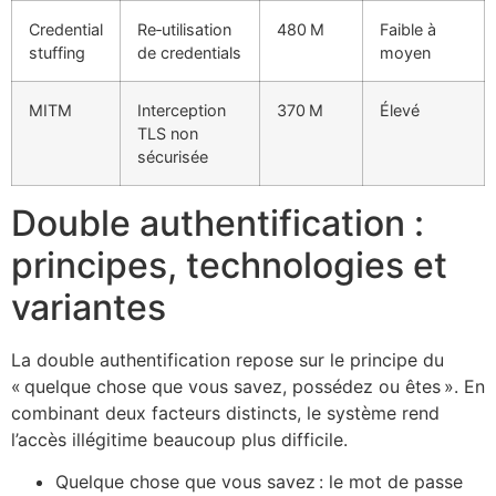
Credential
Re‑utilisation
480 M
Faible à
stuffing
de credentials
moyen
MITM
Interception
370 M
Élevé
TLS non
sécurisée
Double authentification :
principes, technologies et
variantes
La double authentification repose sur le principe du
« quelque chose que vous savez, possédez ou êtes ». En
combinant deux facteurs distincts, le système rend
l’accès illégitime beaucoup plus difficile.
Quelque chose que vous savez : le mot de passe