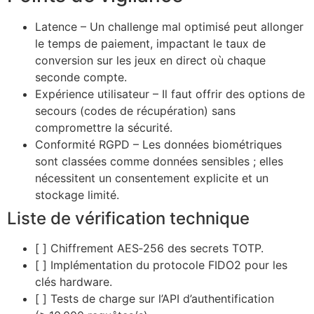
Latence – Un challenge mal optimisé peut allonger
le temps de paiement, impactant le taux de
conversion sur les jeux en direct où chaque
seconde compte.
Expérience utilisateur – Il faut offrir des options de
secours (codes de récupération) sans
compromettre la sécurité.
Conformité RGPD – Les données biométriques
sont classées comme données sensibles ; elles
nécessitent un consentement explicite et un
stockage limité.
Liste de vérification technique
[ ] Chiffrement AES‑256 des secrets TOTP.
[ ] Implémentation du protocole FIDO2 pour les
clés hardware.
[ ] Tests de charge sur l’API d’authentification