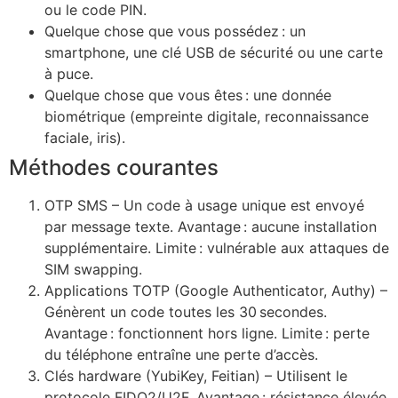
ou le code PIN.
Quelque chose que vous possédez : un
smartphone, une clé USB de sécurité ou une carte
à puce.
Quelque chose que vous êtes : une donnée
biométrique (empreinte digitale, reconnaissance
faciale, iris).
Méthodes courantes
OTP SMS – Un code à usage unique est envoyé
par message texte. Avantage : aucune installation
supplémentaire. Limite : vulnérable aux attaques de
SIM swapping.
Applications TOTP (Google Authenticator, Authy) –
Génèrent un code toutes les 30 secondes.
Avantage : fonctionnent hors ligne. Limite : perte
du téléphone entraîne une perte d’accès.
Clés hardware (YubiKey, Feitian) – Utilisent le
protocole FIDO2/U2F. Avantage : résistance élevée