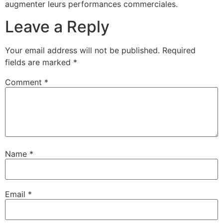
augmenter leurs performances commerciales.
Leave a Reply
Your email address will not be published.
Required
fields are marked
*
Comment
*
Name
*
Email
*