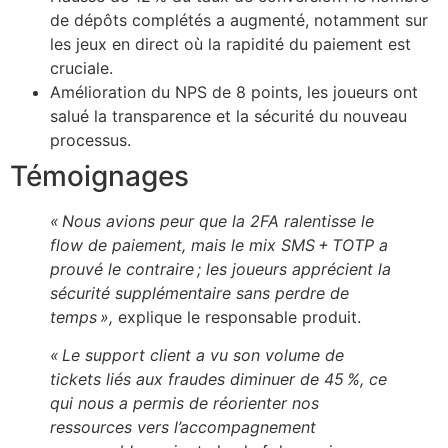
de dépôts complétés a augmenté, notamment sur
les jeux en direct où la rapidité du paiement est
cruciale.
Amélioration du NPS de 8 points, les joueurs ont
salué la transparence et la sécurité du nouveau
processus.
Témoignages
« Nous avions peur que la 2FA ralentisse le
flow de paiement, mais le mix SMS + TOTP a
prouvé le contraire ; les joueurs apprécient la
sécurité supplémentaire sans perdre de
temps »,
explique le responsable produit.
« Le support client a vu son volume de
tickets liés aux fraudes diminuer de 45 %, ce
qui nous a permis de réorienter nos
ressources vers l’accompagnement