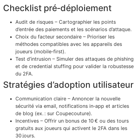
Checklist pré‑déploiement
Audit de risques – Cartographier les points
d’entrée des paiements et les scénarios d’attaque.
Choix du facteur secondaire – Prioriser les
méthodes compatibles avec les appareils des
joueurs (mobile‑first).
Test d’intrusion – Simuler des attaques de phishing
et de credential stuffing pour valider la robustesse
du 2FA.
Stratégies d’adoption utilisateur
Communication claire – Annoncer la nouvelle
sécurité via email, notifications in‑app et articles
de blog (ex. : sur Coupecouture).
Incentives – Offrir un bonus de 10 € ou des tours
gratuits aux joueurs qui activent le 2FA dans les
30 jours.