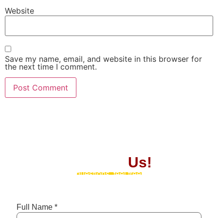
Website
Save my name, email, and website in this browser for
the next time I comment.
Contact
Us!
If you have any questions, feel free to contact us by
submitting the form below. We’ll respond as soon as
possible!
Full Name
*