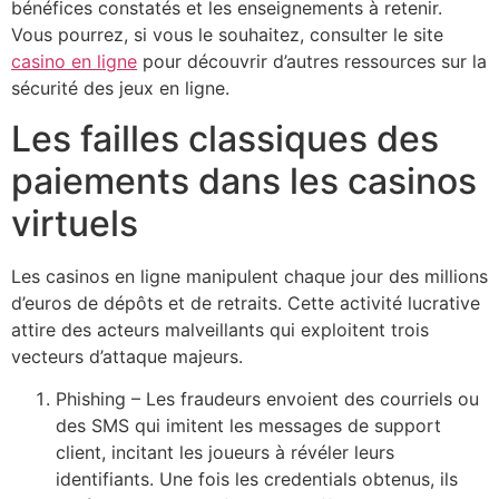
bénéfices constatés et les enseignements à retenir.
Vous pourrez, si vous le souhaitez, consulter le site
casino en ligne
pour découvrir d’autres ressources sur la
sécurité des jeux en ligne.
Les failles classiques des
paiements dans les casinos
virtuels
Les casinos en ligne manipulent chaque jour des millions
d’euros de dépôts et de retraits. Cette activité lucrative
attire des acteurs malveillants qui exploitent trois
vecteurs d’attaque majeurs.
Phishing – Les fraudeurs envoient des courriels ou
des SMS qui imitent les messages de support
client, incitant les joueurs à révéler leurs
identifiants. Une fois les credentials obtenus, ils