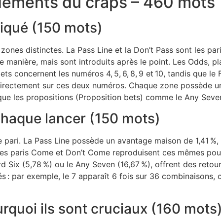
dements du craps – 460 mots
tiqué (150 mots)
nes distinctes. La Pass Line et la Don’t Pass sont les pari
nière, mais sont introduits après le point. Les Odds, plac
 concernent les numéros 4, 5, 6, 8, 9 et 10, tandis que le F
irectement sur ces deux numéros. Chaque zone possède un « 
 que les propositions (Proposition bets) comme le Any Seve
 chaque lancer (150 mots)
 pari. La Pass Line possède un avantage maison de 1,41 %, l
 Les paris Come et Don’t Come reproduisent ces mêmes pourc
rd Six (5,78 %) ou le Any Seven (16,67 %), offrent des retou
dés : par exemple, le 7 apparaît 6 fois sur 36 combinaisons, 
urquoi ils sont cruciaux (160 mots