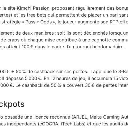
 le site Kimchi Passion, proposent régulièrement des bonus 
tes) et les free bets qui permettent de placer un pari sans 
tratégie « Pass + Odds », le joueur augmente son RTP effec
ement de deux manières : soit ils sont déclenchés lorsqu’u
ois de craps où chaque mise contribue à une cagnotte commun
ds atteint 100 € dans le cadre d’un tournoi hebdomadaire.
100 € + 50 % de cashback sur ses pertes. Il applique le 3‑Be
l dépasse 5 000 €. En 12 heures de jeu, il accumule 15 vict
 000 €. Le cashback de 50 % a couvert 30 € de pertes inter
ackpots
no possède une licence reconnue (ARJEL, Malta Gaming Auth
smes indépendants (eCOGRA, iTech Labs) et que les audits d