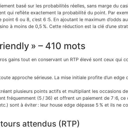
aiement basé sur les probabilités réelles, sans marge du cas
nt qui reflète exactement la probabilité du point. Par exemp
ur le point 6 ou 8, c’est 6 :5. En ajoutant le maximum d’odds a
sino à moins de 0,5 %. Cette réduction est la clé d’une strat
friendly » – 410 mots
e gros gains tout en conservant un RTP élevé sont ceux qui 
 toute approche sérieuse. La mise initiale profite d’un edge 
éant plusieurs points actifs et multipliant les occasions de
ent fréquemment (5 / 36) et offrent un paiement de 7 :6, ce
c.) sont à éviter : leur house edge dépasse 5 % et ils ne co
etours attendus (RTP)