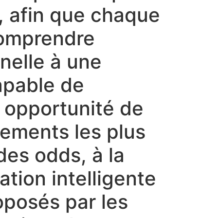
e, afin que chaque
 comprendre
nelle à une
apable de
 opportunité de
nements les plus
 des odds, à la
ation intelligente
oposés par les