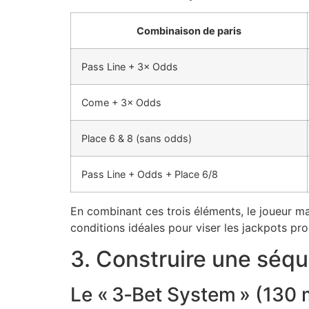
Combinaison de paris
Pass Line + 3× Odds
Come + 3× Odds
Place 6 & 8 (sans odds)
Pass Line + Odds + Place 6/8
En combinant ces trois éléments, le joueur m
conditions idéales pour viser les jackpots pro
3. Construire une séq
Le « 3‑Bet System » (130 