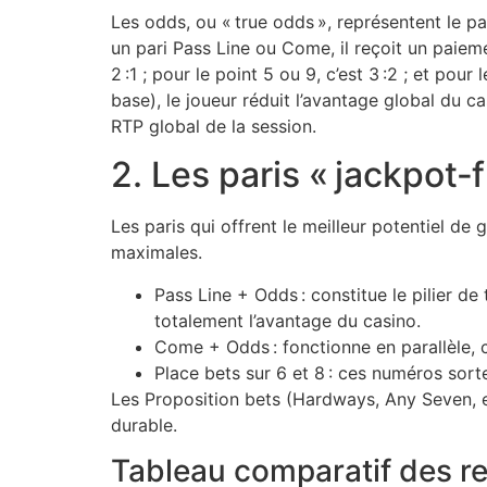
Les odds, ou « true odds », représentent le p
un pari Pass Line ou Come, il reçoit un paieme
2 :1 ; pour le point 5 ou 9, c’est 3 :2 ; et po
base), le joueur réduit l’avantage global du ca
RTP global de la session.
2. Les paris « jackpot‑
Les paris qui offrent le meilleur potentiel d
maximales.
Pass Line + Odds : constitue le pilier de
totalement l’avantage du casino.
Come + Odds : fonctionne en parallèle, cr
Place bets sur 6 et 8 : ces numéros sort
Les Proposition bets (Hardways, Any Seven, et
durable.
Tableau comparatif des r