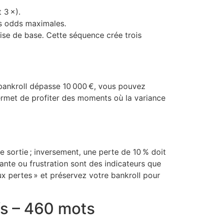
 3 ×).
es odds maximales.
mise de base. Cette séquence crée trois
e bankroll dépasse 10 000 €, vous pouvez
permet de profiter des moments où la variance
e sortie ; inversement, une perte de 10 % doit
ante ou frustration sont des indicateurs que
ux pertes » et préservez votre bankroll pour
ifs – 460 mots