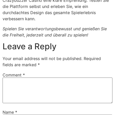
Crazybuzzer Casino eine klare Empfehlung. Testen Sie
die Plattform selbst und erleben Sie, wie ein
durchdachtes Design das gesamte Spielerlebnis
verbessern kann.
Spielen Sie verantwortungsbewusst und genießen Sie
die Freiheit, jederzeit und überall zu spielen!
Leave a Reply
Your email address will not be published.
Required
fields are marked
*
Comment
*
Name
*