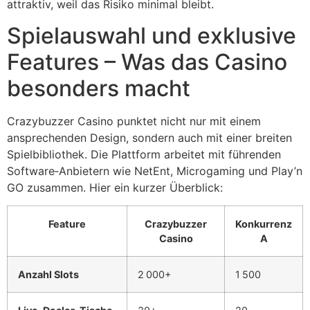
attraktiv, weil das Risiko minimal bleibt.
Spielauswahl und exklusive
Features – Was das Casino
besonders macht
Crazybuzzer Casino punktet nicht nur mit einem
ansprechenden Design, sondern auch mit einer breiten
Spielbibliothek. Die Plattform arbeitet mit führenden
Software‑Anbietern wie NetEnt, Microgaming und Play’n
GO zusammen. Hier ein kurzer Überblick:
Feature
Crazybuzzer
Konkurrenz
Casino
A
Anzahl Slots
2 000+
1 500