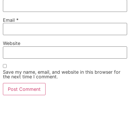
Email
*
Website
Save my name, email, and website in this browser for
the next time I comment.