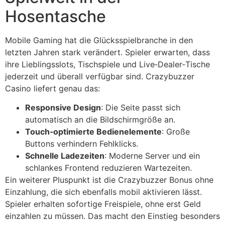
Hosentasche
Mobile Gaming hat die Glücksspielbranche in den
letzten Jahren stark verändert. Spieler erwarten, dass
ihre Lieblingsslots, Tischspiele und Live‑Dealer‑Tische
jederzeit und überall verfügbar sind. Crazybuzzer
Casino liefert genau das:
Responsive Design
: Die Seite passt sich
automatisch an die Bildschirmgröße an.
Touch‑optimierte Bedienelemente
: Große
Buttons verhindern Fehlklicks.
Schnelle Ladezeiten
: Moderne Server und ein
schlankes Frontend reduzieren Wartezeiten.
Ein weiterer Pluspunkt ist die Crazybuzzer Bonus ohne
Einzahlung, die sich ebenfalls mobil aktivieren lässt.
Spieler erhalten sofortige Freispiele, ohne erst Geld
einzahlen zu müssen. Das macht den Einstieg besonders