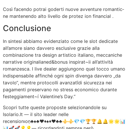
Così facendo potrai goderti nuove avventure romant­ic­
ne mantenendo alto livello de protez ion financial .
Conclusione
In sintesi abbiamo evidenziato come le slot dedicate
all’amore siano davvero esclusive grazie alla
combinazione tra design artistico italiano, meccaniche
narrative original­i­ane​d&bonus inspirat~ii all’attività
romanzesca​. I live dealer aggiungono quel tocco umano
indispensabile affinché ogni spin divenga davvero „da
tavolo“, mentre protocolli avanzatīdi sicurezza nei
pagamenti preservanο no stress economico durante
festeggiament~í Valentine’s Day.“
Scopri tutte queste proposte selezionandole su
Isolario.It — il sito leader nelle
recensionıoṇ︎︎︎♣️♠️♣️♥️♦️♠️♦️♥️♣︎♣⚜︎⚜︎💎💎🏆🏆🔔🔔🌟🌟📊
📊🚀🚀💡💡— ricordandoti sempre però