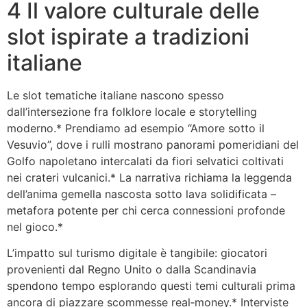
4 Il valore culturale delle
slot ispirate a tradizioni
italiane
Le slot tematiche italiane nascono spesso
dall’intersezione fra folklore locale e storytelling
moderno.* Prendiamo ad esempio “Amore sotto il
Vesuvio”, dove i rulli mostrano panorami pomeridiani del
Golfo napoletano intercalati da fiori selvatici coltivati
nei crateri vulcanici.* La narrativa richiama la leggenda
dell’anima gemella nascosta sotto lava solidificata –
metafora potente per chi cerca connessioni profonde
nel gioco.*
L’impatto sul turismo digitale è tangibile: giocatori
provenienti dal Regno Unito o dalla Scandinavia
spendono tempo esplorando questi temi culturali prima
ancora di piazzare scommesse real‑money.* Interviste