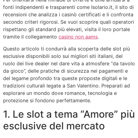
fonti indipendenti e trasparenti come Isolario.it, il sito di
recensioni che analizza i casinò certificati e li confronta
secondo criteri rigorosi. Se vuoi scoprire quali operatori
rispettano gli standard più elevati, visita il loro portale
tramite il collegamento
casino non aams
.
Questo articolo ti condurrà alla scoperta delle slot più
esclusive disponibili solo sui migliori siti italiani, del
ruolo dei live dealer nel dare vita a atmosfere “da tavolo
da gioco”, delle pratiche di sicurezza nei pagamenti e
del legame profondo tra queste proposte digitali e le
tradizioni culturali legate a San Valentino. Preparati ad
esplorare un mondo dove romance, tecnologia e
protezione si fondono perfettamente.
1. Le slot a tema “Amore” più
esclusive del mercato