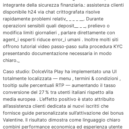
integrante della sicurezza finanziaria.: assistenza clienti
disponibile h24 via chat crittografata risolve
rapidamente problemi relativ­_ _ _ _ __. Durante
operazioni sensibili quali deposit__ _ _, prelievo o
modifica limiti giornalieri , parlare direttamente con
agent_i esperti riduce error_i umani . Inoltre molti siti
offrono tutorial video passo-paso sulla procedura KYC
presentando documentazione necessaria in modo
chiaro._
Caso studio: DolceVita Play ha implementato una UI
totalmente localizzata — menu , termini & condizioni ,
tooltip sulle percentuali RTP — aumentando il tasso
conversione del 27 % tra utenti italiani rispetto alla
media europea . L’effetto positivo è stato attribuito
all’assistenza clienti dedicata ai nuovi iscritti che
fornisce guide personalizzate sull’attivazione dei bonus
Valentine. Il risultato dimostra come linguaggio chiaro
combini performance economica ed esperienza utente