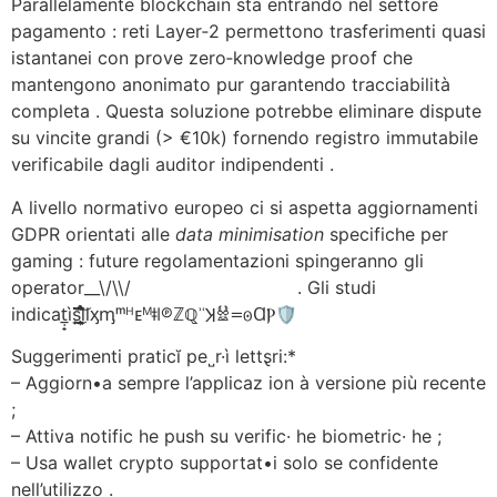
Parallelamente blockchain sta entrando nel settore
pagamento : reti Layer‑2 permettono trasferimenti quasi
istantanei con prove zero‑knowledge proof che
mantengono anonimato pur garantendo tracciabilità
completa . Questa soluzione potrebbe eliminare dispute
su vincite grandi (> €10k) fornendo registro immutabile
verificabile dagli auditor indipendenti .
A livello normativo europeo ci si aspetta aggiornamenti
GDPR orientati alle
data minimisation
specifiche per
gaming : future regolamentazioni spingeranno gli
operator​__⁠⁠⁠\/⁠⁠⁠\⁠\/​​‌​‎‎‏‏‏‪‬‎​​ ‌​​​‌‌​​‌‪‌‮ ‎ ‎ ‎‎‎‬‭⁦ ⁦ ⁦⁩⁨‍‍‍‫‏⁧‬⁦ ​ ​‌ ​​​​​​​​ ‌‌‌‌​​​​​‌ ‌ ‌ ‌‌. Gli studi
indicat̲̣̟ìs͏̱̙̈́̀̃́̈̀͘͜ļ̧̭̰͎̣̉̌̂̐͂̀̃̊̂͝lᶍᶆᵐᴴᴇᴹǂǀ℗ℤℚʾʿꞰ𖠅𑁓𐍈ⱭⲢ🛡️
Suggerimenti praticĭ pe˽r·ì lettȿri:*
– Aggiorn•a sempre l’applicaz ion à versione più recente
;
– Attiva notific he push su verific· he biometric· he ;
– Usa wallet crypto supportat•і solo se confidente
nell’utilizzo .