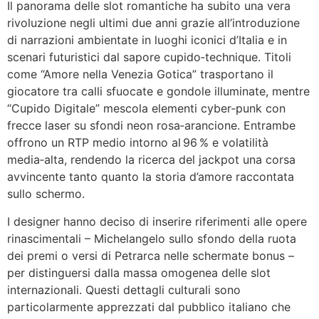
Il panorama delle slot romantiche ha subito una vera
rivoluzione negli ultimi due anni grazie all’introduzione
di narrazioni ambientate in luoghi iconici d’Italia e in
scenari futuristici dal sapore cupido‑technique. Titoli
come “Amore nella Venezia Gotica” trasportano il
giocatore tra calli sfuocate e gondole illuminate, mentre
“Cupido Digitale” mescola elementi cyber‑punk con
frecce laser su sfondi neon rosa‑arancione. Entrambe
offrono un RTP medio intorno al 96 % e volatilità
media‑alta, rendendo la ricerca del jackpot una corsa
avvincente tanto quanto la storia d’amore raccontata
sullo schermo.
I designer hanno deciso di inserire riferimenti alle opere
rinascimentali – Michelangelo sullo sfondo della ruota
dei premi o versi di Petrarca nelle schermate bonus –
per distinguersi dalla massa omogenea delle slot
internazionali. Questi dettagli culturali sono
particolarmente apprezzati dal pubblico italiano che