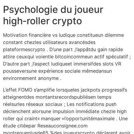
Psychologie du joueur
high‑roller crypto
Motivation financière vs ludique constitueun dilemme
constant chezles utilisateurs avancésdes
plateformescrypto . D’une part ,l’appâtdu gain rapide
attire ceuxqui voientle bitcoincommeun actif spéculatif ;
D’autre part ,l’aspect ludiqueet immersifdes slots VR
pousseversune expérience sociale mêmedansun
environnement anonyme .
L’effet FOMO s’amplifie lorsqueles jackpots progressifs
atteignentdes montantsrecordspubliésen temps
réelsurles réseaux sociaux ; Les notifications push
déclenchent alorsune impulsion immédiate chezle high
roller qui craint« manquer »l’opportunitémaximale . Une
étude citéepar Reseauconsignee.com
montrequeplusde65 %des joueurscrypto déclarent avoir