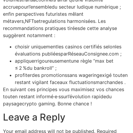
accruepourl’ensembledu secteur ludique numérique ;
enfin perspectives futuristes mêlant
métavers,NFTsetregulations harmonisées​. Les
recommandations pratiques tiréesde cette analyse
suggèrent notamment :
choisir uniquementles casinos certifiés selonles
évaluations publiéesparRéseauConsignee.com ;
appliquerrigoureusementune règle “max bet
≤ 2 %du bankroll” ;
profiterdes promotionssans wageringexigé touten
restant vigilant faceaux fluctuationsmarchandes .
En suivant ces principes vous maximisez vos chances
touten restant informé·e·ssurl’évolution rapidedu
paysagecrypto gaming​. Bonne chance !
Leave a Reply
Your email address will not be published.
Required