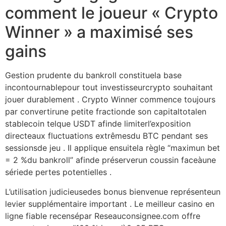
comment le joueur « Crypto
Winner » a maximisé ses
gains
Gestion prudente du bankroll constituela base
incontournablepour tout investisseurcrypto souhaitant
jouer durablement . Crypto Winner commence toujours
par convertirune petite fractionde son capitaltotalen
stablecoin telque USDT afinde limiterl’exposition
directeaux fluctuations extrêmesdu BTC pendant ses
sessionsde jeu . Il applique ensuitela règle “maximun bet
= 2 %du bankroll” afinde préserverun coussin faceàune
sériede pertes potentielles .
L’utilisation judicieusedes bonus bienvenue représenteun
levier supplémentaire important . Le meilleur casino en
ligne fiable recensépar Reseauconsignee.com offre