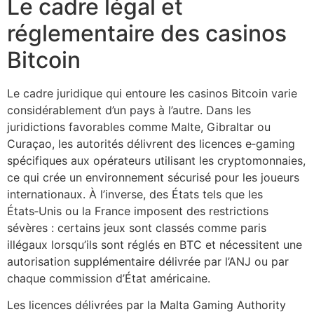
Le cadre légal et
réglementaire des casinos
Bitcoin
Le cadre juridique qui entoure les casinos Bitcoin varie
considérablement d’un pays à l’autre. Dans les
juridictions favorables comme Malte, Gibraltar ou
Curaçao, les autorités délivrent des licences e‑gaming
spécifiques aux opérateurs utilisant les cryptomonnaies,
ce qui crée un environnement sécurisé pour les joueurs
internationaux. À l’inverse, des États tels que les
États‑Unis ou la France imposent des restrictions
sévères : certains jeux sont classés comme paris
illégaux lorsqu’ils sont réglés en BTC et nécessitent une
autorisation supplémentaire délivrée par l’ANJ ou par
chaque commission d’État américaine.
Les licences délivrées par la Malta Gaming Authority