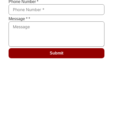
Phone Number
*
Message *
*
Submit