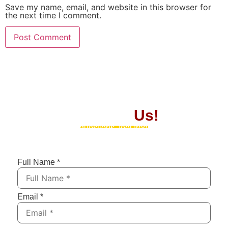
Save my name, email, and website in this browser for
the next time I comment.
Contact
Us!
If you have any questions, feel free to contact us by
submitting the form below. We’ll respond as soon as
possible!
Full Name
*
Email
*