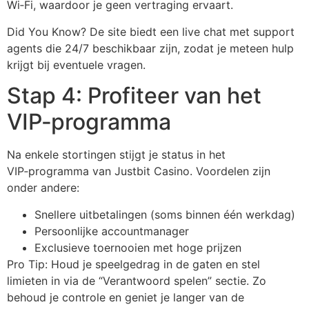
Wi‑Fi, waardoor je geen vertraging ervaart.
Did You Know? De site biedt een live chat met support
agents die 24/7 beschikbaar zijn, zodat je meteen hulp
krijgt bij eventuele vragen.
Stap 4: Profiteer van het
VIP‑programma
Na enkele stortingen stijgt je status in het
VIP‑programma van Justbit Casino. Voordelen zijn
onder andere:
Snellere uitbetalingen (soms binnen één werkdag)
Persoonlijke accountmanager
Exclusieve toernooien met hoge prijzen
Pro Tip: Houd je speelgedrag in de gaten en stel
limieten in via de “Verantwoord spelen” sectie. Zo
behoud je controle en geniet je langer van de