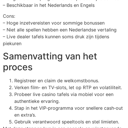
– Beschikbaar in het Nederlands en Engels
Cons:
– Hoge inzetvereisten voor sommige bonussen
– Niet alle spellen hebben een Nederlandse vertaling
– Live dealer tafels kunnen soms druk zijn tijdens
piekuren
Samenvatting van het
proces
Registreer en claim de welkomstbonus.
Verken film‑ en TV‑slots, let op RTP en volatiliteit.
Probeer live casino tafels via mobiel voor een
authentieke ervaring.
Stap in het VIP‑programma voor snellere cash‑out
en extra’s.
Gebruik verantwoord speeltools en stel limieten.