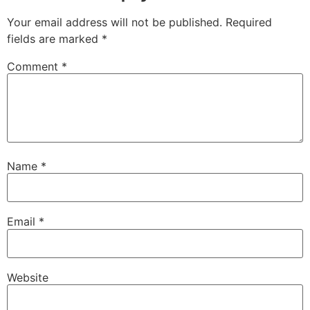
Your email address will not be published.
Required
fields are marked
*
Comment
*
Name
*
Email
*
Website