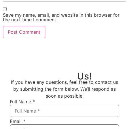
Save my name, email, and website in this browser for
the next time I comment.
Contact
Us!
If you have any questions, feel free to contact us
by submitting the form below. We’ll respond as
soon as possible!
Full Name
*
Email
*