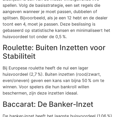
spellen. Volg de basisstrategie, een set regels die
aangeven wanneer je moet passen, dubbelen of
splitsen. Bijvoorbeeld, als je een 12 hebt en de dealer
toont een 4, moet je passen. Deze beslissing is
gebaseerd op statistische kansen en minimaliseert het
huisvoordeel tot onder de 0,5 %.
Roulette: Buiten Inzetten voor
Stabiliteit
Bij Europese roulette heeft de nul een lager
huisvoordeel (2,7 %). Buiten inzetten (rood/zwart,
even/oneven) geven een kans van bijna 50 % om te
winnen. Voor spelers die hun bankroll willen
beschermen, zijn deze inzetten ideaal.
Baccarat: De Banker‑Inzet
De banker‑inzet heeft het laagste huisvoordeel (1,06 %).