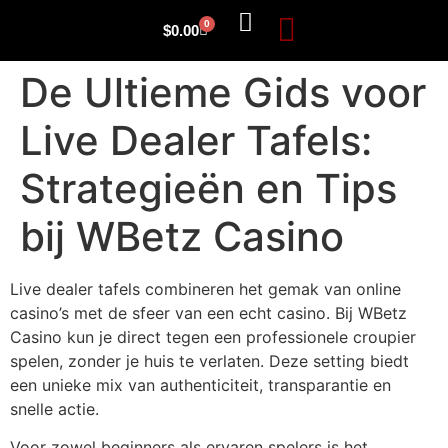
0
$
0.00
De Ultieme Gids voor
Live Dealer Tafels:
Strategieën en Tips
bij WBetz Casino
Live dealer tafels combineren het gemak van online
casino’s met de sfeer van een echt casino. Bij WBetz
Casino kun je direct tegen een professionele croupier
spelen, zonder je huis te verlaten. Deze setting biedt
een unieke mix van authenticiteit, transparantie en
snelle actie.
Voor zowel beginners als ervaren spelers is het