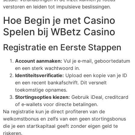
verstoren en leiden tot impulsieve beslissingen.
Hoe Begin je met Casino
Spelen bij WBetz Casino
Registratie en Eerste Stappen
Account aanmaken:
Vul je e‑mail, geboortedatum
en een sterk wachtwoord in.
Identiteitsverificatie:
Upload een kopie van je ID
en een recent bankafschrift. Dit versnelt
toekomstige opnames.
Stortingsopties kiezen:
Gebruik iDeal, creditcard
of e‑wallets voor directe betalingen.
Na registratie kun je direct profiteren van de
welkomstbonus en zelfs van een geen stortingsbonus
die je een startkapitaal geeft zonder eigen geld te
riskeren.