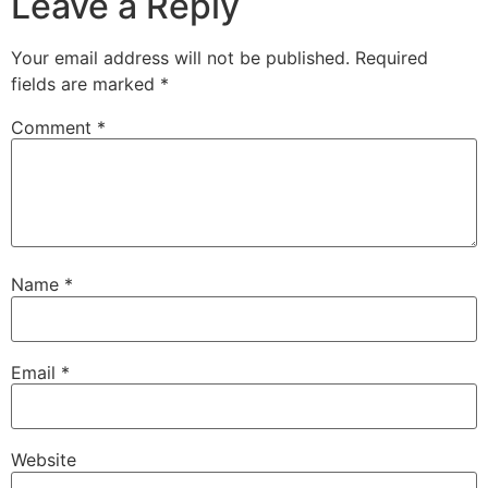
Leave a Reply
Your email address will not be published.
Required
fields are marked
*
Comment
*
Name
*
Email
*
Website