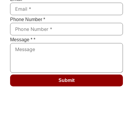
Phone Number
*
Message *
*
Submit