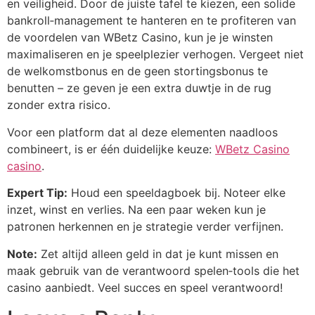
en veiligheid. Door de juiste tafel te kiezen, een solide
bankroll‑management te hanteren en te profiteren van
de voordelen van WBetz Casino, kun je je winsten
maximaliseren en je speelplezier verhogen. Vergeet niet
de welkomstbonus en de geen stortingsbonus te
benutten – ze geven je een extra duwtje in de rug
zonder extra risico.
Voor een platform dat al deze elementen naadloos
combineert, is er één duidelijke keuze:
WBetz Casino
casino
.
Expert Tip:
Houd een speeldagboek bij. Noteer elke
inzet, winst en verlies. Na een paar weken kun je
patronen herkennen en je strategie verder verfijnen.
Note:
Zet altijd alleen geld in dat je kunt missen en
maak gebruik van de verantwoord spelen‑tools die het
casino aanbiedt. Veel succes en speel verantwoord!