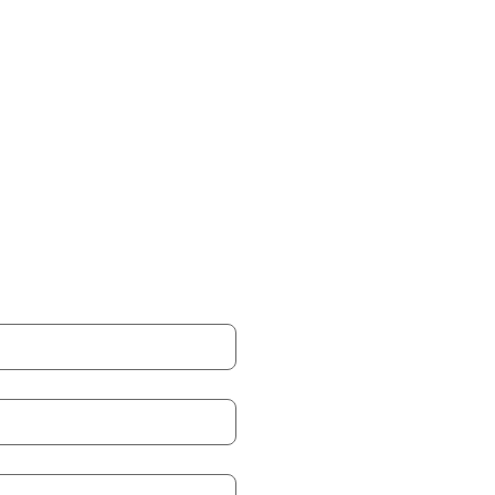
o contact us by
ond as soon as possible!