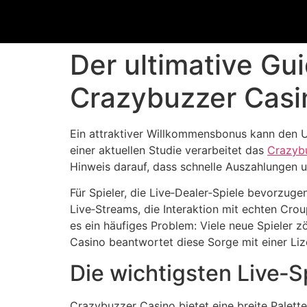
Der ultimative Gu
Crazybuzzer Casi
Ein attraktiver Willkommensbonus kann den U
einer aktuellen Studie verarbeitet das
Crazybu
Hinweis darauf, dass schnelle Auszahlungen 
Für Spieler, die Live‑Dealer‑Spiele bevorzug
Live‑Streams, die Interaktion mit echten Crou
es ein häufiges Problem: Viele neue Spieler z
Casino beantwortet diese Sorge mit einer Li
Die wichtigsten Live‑S
Crazybuzzer Casino bietet eine breite Palette