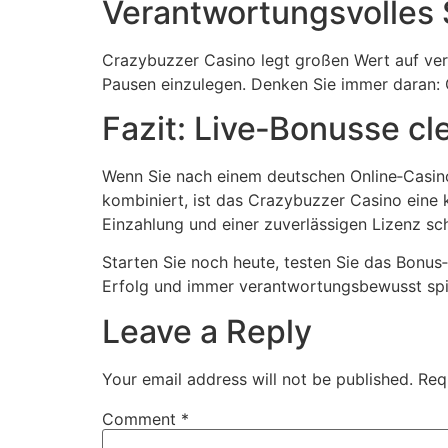
Verantwortungsvolles S
Crazybuzzer Casino legt großen Wert auf ver
Pausen einzulegen. Denken Sie immer daran: 
Fazit: Live‑Bonusse c
Wenn Sie nach einem deutschen Online‑Casino
kombiniert, ist das Crazybuzzer Casino eine
Einzahlung und einer zuverlässigen Lizenz sch
Starten Sie noch heute, testen Sie das Bonus
Erfolg und immer verantwortungsbewusst spi
Leave a Reply
Your email address will not be published.
Req
Comment
*