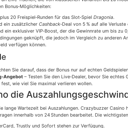
gen Bonus‑Möglichkeiten:
plus 20 Freispiel‑Runden für das Slot‑Spiel
Dragonia
.
d ein zusätzlicher
Cashback
‑Deal von 5 % auf alle Verluste
d ein exklusiver VIP‑Boost, der die Gewinnrate um bis zu 0
ingungen geknüpft, die jedoch im Vergleich zu anderen Anbi
 Geld verfügen können.
le
hten Sie darauf, dass der Bonus nur auf echten Geldspiele
ng‑Angebot
– Testen Sie den Live‑Dealer, bevor Sie echtes 
fest, wie viel Sie maximal verlieren wollen.
no die Auszahlungsgeschwind
 die lange Wartezeit bei Auszahlungen. Crazybuzzer Casino 
ragen innerhalb von 24 Stunden bearbeitet. Die wichtigsten
erCard, Trustly und Sofort stehen zur Verfügung.