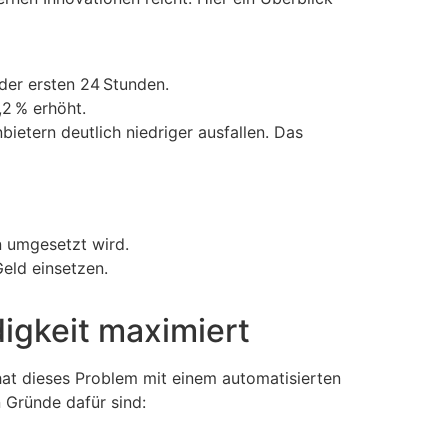
 der ersten 24 Stunden.
,2 % erhöht.
etern deutlich niedriger ausfallen. Das
n umgesetzt wird.
Geld einsetzen.
igkeit maximiert
hat dieses Problem mit einem automatisierten
 Gründe dafür sind: