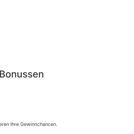
e‑Bonussen
ieren Ihre Gewinnchancen.