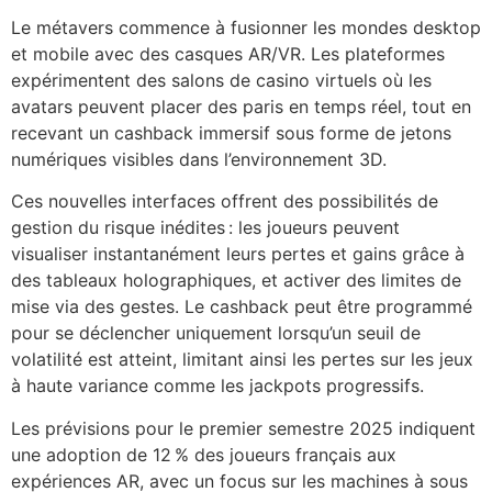
Le métavers commence à fusionner les mondes desktop
et mobile avec des casques AR/VR. Les plateformes
expérimentent des salons de casino virtuels où les
avatars peuvent placer des paris en temps réel, tout en
recevant un cashback immersif sous forme de jetons
numériques visibles dans l’environnement 3D.
Ces nouvelles interfaces offrent des possibilités de
gestion du risque inédites : les joueurs peuvent
visualiser instantanément leurs pertes et gains grâce à
des tableaux holographiques, et activer des limites de
mise via des gestes. Le cashback peut être programmé
pour se déclencher uniquement lorsqu’un seuil de
volatilité est atteint, limitant ainsi les pertes sur les jeux
à haute variance comme les jackpots progressifs.
Les prévisions pour le premier semestre 2025 indiquent
une adoption de 12 % des joueurs français aux
expériences AR, avec un focus sur les machines à sous