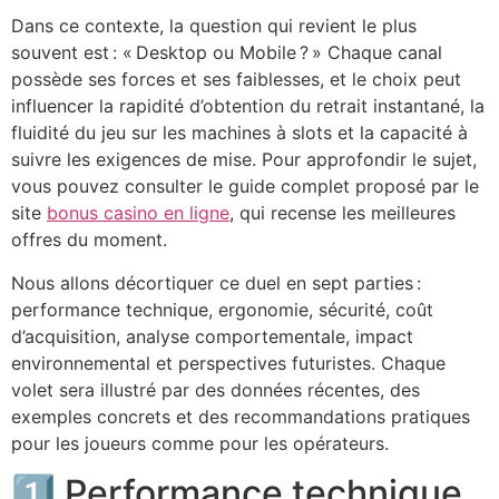
Dans ce contexte, la question qui revient le plus
souvent est : « Desktop ou Mobile ? » Chaque canal
possède ses forces et ses faiblesses, et le choix peut
influencer la rapidité d’obtention du retrait instantané, la
fluidité du jeu sur les machines à slots et la capacité à
suivre les exigences de mise. Pour approfondir le sujet,
vous pouvez consulter le guide complet proposé par le
site
bonus casino en ligne
, qui recense les meilleures
offres du moment.
Nous allons décortiquer ce duel en sept parties :
performance technique, ergonomie, sécurité, coût
d’acquisition, analyse comportementale, impact
environnemental et perspectives futuristes. Chaque
volet sera illustré par des données récentes, des
exemples concrets et des recommandations pratiques
pour les joueurs comme pour les opérateurs.
1️⃣ Performance technique