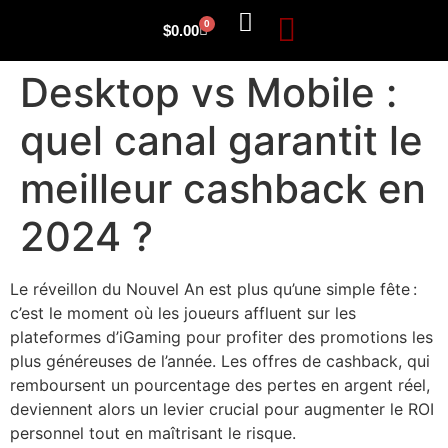
0
$
0.00
Desktop vs Mobile :
quel canal garantit le
meilleur cashback en
2024 ?
Le réveillon du Nouvel An est plus qu’une simple fête :
c’est le moment où les joueurs affluent sur les
plateformes d’iGaming pour profiter des promotions les
plus généreuses de l’année. Les offres de cashback, qui
remboursent un pourcentage des pertes en argent réel,
deviennent alors un levier crucial pour augmenter le ROI
personnel tout en maîtrisant le risque.