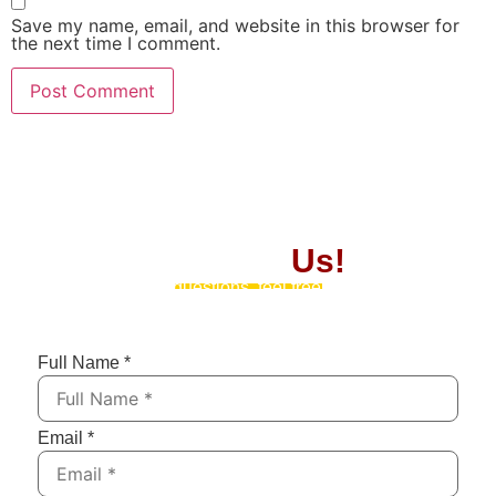
Save my name, email, and website in this browser for
the next time I comment.
Contact
Us!
If you have any questions, feel free to contact us by
submitting the form below. We’ll respond as soon as
possible!
Full Name
*
Email
*