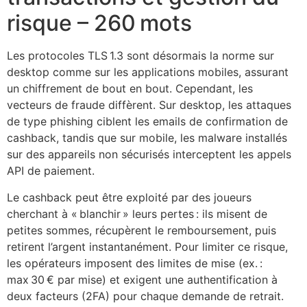
risque – 260 mots
Les protocoles TLS 1.3 sont désormais la norme sur
desktop comme sur les applications mobiles, assurant
un chiffrement de bout en bout. Cependant, les
vecteurs de fraude diffèrent. Sur desktop, les attaques
de type phishing ciblent les emails de confirmation de
cashback, tandis que sur mobile, les malware installés
sur des appareils non sécurisés interceptent les appels
API de paiement.
Le cashback peut être exploité par des joueurs
cherchant à « blanchir » leurs pertes : ils misent de
petites sommes, récupèrent le remboursement, puis
retirent l’argent instantanément. Pour limiter ce risque,
les opérateurs imposent des limites de mise (ex. :
max 30 € par mise) et exigent une authentification à
deux facteurs (2FA) pour chaque demande de retrait.