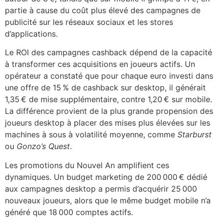
partie à cause du coût plus élevé des campagnes de
publicité sur les réseaux sociaux et les stores
d’applications.
Le ROI des campagnes cashback dépend de la capacité
à transformer ces acquisitions en joueurs actifs. Un
opérateur a constaté que pour chaque euro investi dans
une offre de 15 % de cashback sur desktop, il générait
1,35 € de mise supplémentaire, contre 1,20 € sur mobile.
La différence provient de la plus grande propension des
joueurs desktop à placer des mises plus élevées sur les
machines à sous à volatilité moyenne, comme
Starburst
ou
Gonzo’s Quest
.
Les promotions du Nouvel An amplifient ces
dynamiques. Un budget marketing de 200 000 € dédié
aux campagnes desktop a permis d’acquérir 25 000
nouveaux joueurs, alors que le même budget mobile n’a
généré que 18 000 comptes actifs.