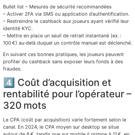
Bullet list – Mesures de sécurité recommandées
– Activer 2FA via SMS ou application d’authentification.
– Restreindre le cashback aux joueurs ayant vérifié leur
identité KYC.
– Mettre en place un seuil de retrait instantané (ex. :
100 €) au‑delà duquel un contrôle manuel est déclenché.
En suivant ces bonnes pratiques, les joueurs peuvent
profiter du cashback sans exposer leurs fonds à des
fraudes.
4️⃣ Coût d’acquisition et
rentabilité pour l’opérateur –
320 mots
Le CPA (coût par acquisition) varie fortement selon le
canal. En 2024, le CPA moyen sur desktop se situe
autour de 8 €, tandis que sur mobile il grimpe à 11 €, en