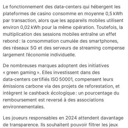
Le fonctionnement des data‑centers qui hébergent les
plateformes de casino consomme en moyenne 0,5 kWh
par transaction, alors que les appareils mobiles utilisent
environ 0,02 kWh pour la même opération. Toutefois, la
multiplication des sessions mobiles entraîne un effet
rebond : la consommation cumulée des smartphones,
des réseaux 5G et des serveurs de streaming compense
largement l’économie individuelle.
De nombreuses marques adoptent des initiatives
« green gaming ». Elles investissent dans des
data‑centers certifiés ISO 50001, compensent leurs
émissions carbone via des projets de reforestation, et
intègrent le cashback écologique : un pourcentage du
remboursement est reversé à des associations
environnementales.
Les joueurs responsables en 2024 attendent davantage
de transparence. Ils souhaitent pouvoir filtrer les jeux