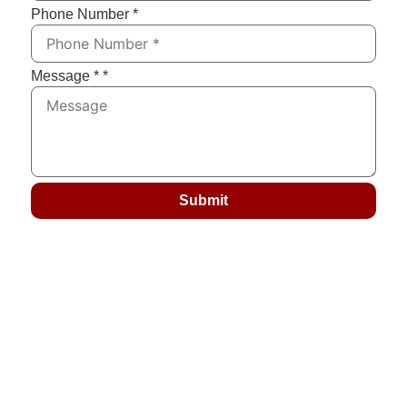
Phone Number
*
Message *
*
Submit