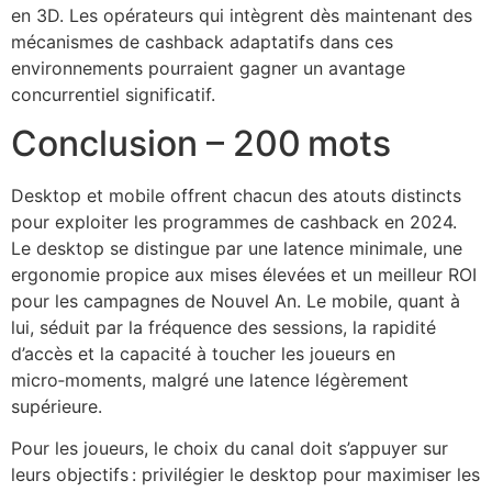
en 3D. Les opérateurs qui intègrent dès maintenant des
mécanismes de cashback adaptatifs dans ces
environnements pourraient gagner un avantage
concurrentiel significatif.
Conclusion – 200 mots
Desktop et mobile offrent chacun des atouts distincts
pour exploiter les programmes de cashback en 2024.
Le desktop se distingue par une latence minimale, une
ergonomie propice aux mises élevées et un meilleur ROI
pour les campagnes de Nouvel An. Le mobile, quant à
lui, séduit par la fréquence des sessions, la rapidité
d’accès et la capacité à toucher les joueurs en
micro‑moments, malgré une latence légèrement
supérieure.
Pour les joueurs, le choix du canal doit s’appuyer sur
leurs objectifs : privilégier le desktop pour maximiser les