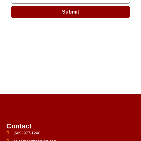
Submit
Contact
(609) 977-1240