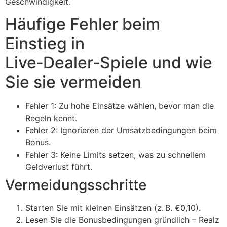
Geschwindigkeit.
Häufige Fehler beim
Einstieg in
Live‑Dealer‑Spiele und wie
Sie sie vermeiden
Fehler 1: Zu hohe Einsätze wählen, bevor man die
Regeln kennt.
Fehler 2: Ignorieren der Umsatzbedingungen beim
Bonus.
Fehler 3: Keine Limits setzen, was zu schnellem
Geldverlust führt.
Vermeidungsschritte
Starten Sie mit kleinen Einsätzen (z. B. €0,10).
Lesen Sie die Bonusbedingungen gründlich – Realz