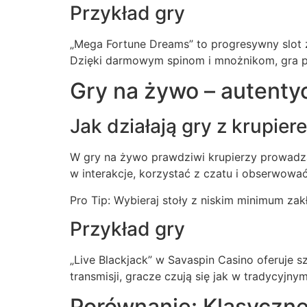
Przykład gry
„Mega Fortune Dreams” to progresywny slot z 
Dzięki darmowym spinom i mnożnikom, gra p
Gry na żywo – autent
Jak działają gry z krupie
W gry na żywo prawdziwi krupierzy prowadz
w interakcje, korzystać z czatu i obserwować
Pro Tip: Wybieraj stoły z niskim minimum zak
Przykład gry
„Live Blackjack” w Savaspin Casino oferuje 
transmisji, gracze czują się jak w tradycyjn
Porównanie: Klasyczne