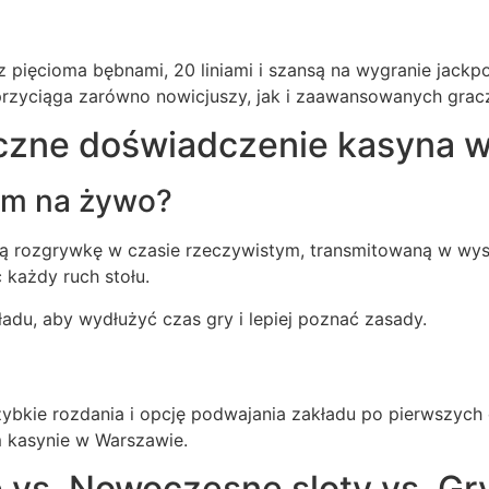
pięcioma bębnami, 20 liniami i szansą na wygranie jackpot
rzyciąga zarówno nowicjuszy, jak i zaawansowanych grac
yczne doświadczenie kasyna
rem na żywo?
ą rozgrywkę w czasie rzeczywistym, transmitowaną w wys
 każdy ruch stołu.
ładu, aby wydłużyć czas gry i lepiej poznać zasady.
szybkie rozdania i opcję podwajania zakładu po pierwszych
ym kasynie w Warszawie.
 vs. Nowoczesne sloty vs. Gr