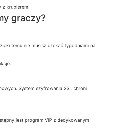
 z krupierem.
my graczy?
zięki temu nie musisz czekać tygodniami na
kcje.
obowych. System szyfrowania SSL chroni
ostępny jest program VIP z dedykowanym