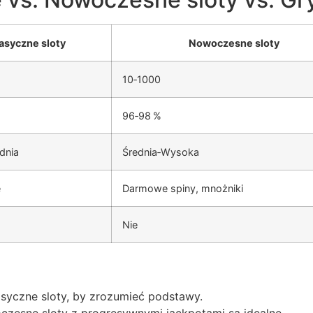
asyczne sloty
Nowoczesne sloty
10‑1000
96‑98 %
dnia
Średnia‑Wysoka
e
Darmowe spiny, mnożniki
Nie
asyczne sloty, by zrozumieć podstawy.