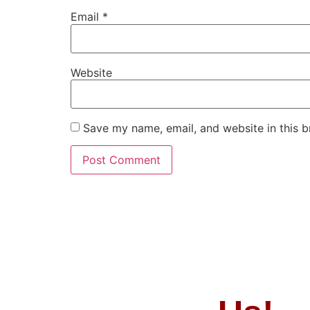
Email
*
Website
Save my name, email, and website in this b