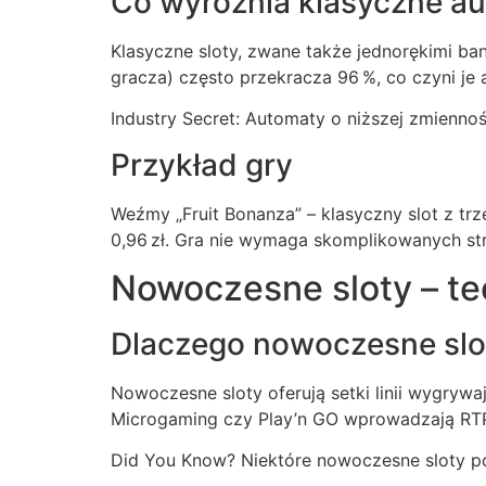
Co wyróżnia klasyczne a
Klasyczne sloty, zwane także jednorękimi ban
gracza) często przekracza 96 %, co czyni je 
Industry Secret: Automaty o niższej zmiennoś
Przykład gry
Weźmy „Fruit Bonanza” – klasyczny slot z tr
0,96 zł. Gra nie wymaga skomplikowanych strat
Nowoczesne sloty – te
Dlaczego nowoczesne slot
Nowoczesne sloty oferują setki linii wygryw
Microgaming czy Play’n GO wprowadzają RTP
Did You Know? Niektóre nowoczesne sloty pos