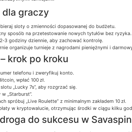
 dla graczy
ybieraj sloty o zmienności dopasowanej do budżetu.
tny sposób na przetestowanie nowych tytułów bez ryzyka.
 2‑3 godziny dziennie, aby zachować kontrolę.
rnie organizuje turnieje z nagrodami pieniężnymi i darmo
– krok po kroku
numer telefonu i zweryfikuj konto.
tcoin, wpłać 100 zł.
lotu „Lucky 7s”, aby rozgrzać się.
w „Starburst”.
ch spróbuj „Live Roulette” z minimalnym zakładem 10 zł.
łaty w kryptowalucie, otrzymując środki w ciągu kilku god
droga do sukcesu w Savaspin