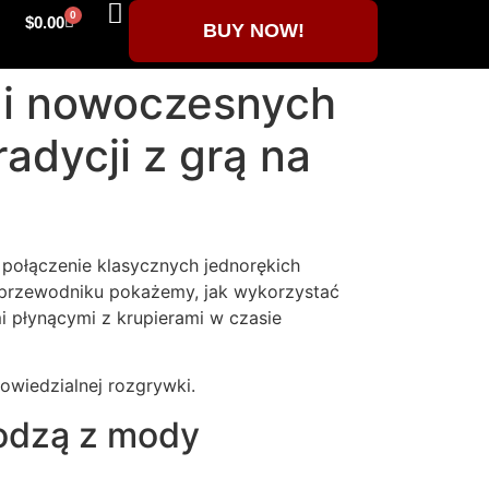
0
$
0.00
BUY NOW!
 i nowoczesnych
adycji z grą na
 połączenie klasycznych jednorękich
przewodniku pokażemy, jak wykorzystać
i płynącymi z krupierami w czasie
powiedzialnej rozgrywki.
hodzą z mody