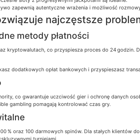
czesne sloty z progresywnymi jackpotami są idealne.
a żywo zapewnią autentyczne wrażenia i możliwość rozmowy
ozwiązuje najczęstsze proble
odne metody płatności
az kryptowalutach, co przyspiesza proces do 24 godzin. D
nikasz dodatkowych opłat bankowych i przyspieszasz transa
o
hority, co gwarantuje uczciwość gier i ochronę danych os
sible gambling pomagają kontrolować czas gry.
italne
200 % oraz 100 darmowych spinów. Dla stałych klientów d
skluzywnymi turniejami.