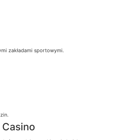
wymi zakładami sportowymi.
zin.
 Casino