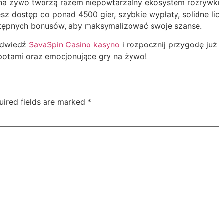
 na żywo tworzą razem niepowtarzalny ekosystem rozrywki,
sz dostęp do ponad 4500 gier, szybkie wypłaty, solidne lic
ostępnych bonusów, aby maksymalizować swoje szanse.
 Odwiedź
SavaSpin Casino kasyno
i rozpocznij przygodę już 
kpotami oraz emocjonujące gry na żywo!
uired fields are marked
*