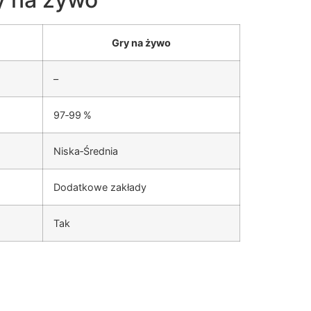
Gry na żywo
–
97‑99 %
Niska‑Średnia
Dodatkowe zakłady
Tak