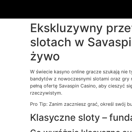
Ekskluzywny prze
slotach w Savaspi
żywo
W świecie kasyno online gracze szukają nie t
bandytów z nowoczesnymi slotami oraz gry 
pełną ofertę Savaspin Casino, aby cieszyć s
rzeczywistym.
Pro Tip: Zanim zaczniesz grać, określ swój b
Klasyczne sloty – fun