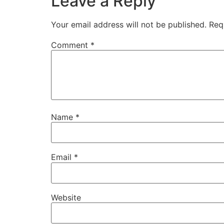
Leave a Reply
Your email address will not be published.
Req
Comment
*
Name
*
Email
*
Website