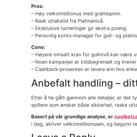
Pros:
– Høy velkomstbonus med gratisspinn.
– Rask uttakstid fra Platinanivå.
– Eksklusive turneringer gir ekstra poeng.
– Personlig konto‑manager for gull- og plat
Cons:
– Høyere omsatt krav for gullnivå kan være u
– Noen kampanjer er tidsbegrenset og krever 
– Cashback‑prosenten er lavere enn hos enkel
Anbefalt handling – dit
Etter å ha gått gjennom alle detaljer, er det
spillere som ønsker både sikkerhet, raske utta
Basert på vår grundige analyse, er
coolbetc
i dag, aktiver velkomstbonusen, og begynn reis