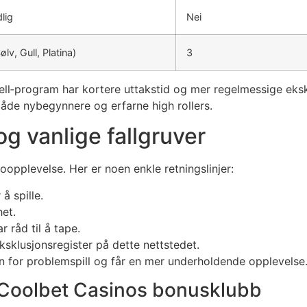
lig
Nei
ølv, Gull, Platina)
3
siell‑program har kortere uttakstid og mer regelmessige ek
 både nybegynnere og erfarne high rollers.
 og vanlige fallgruver
noopplevelse. Her er noen enkle retningslinjer:
å spille.
het.
 råd til å tape.
klusjonsregister på dette nettstedet.
en for problemspill og får en mer underholdende opplevelse
 Coolbet Casinos bonusklubb