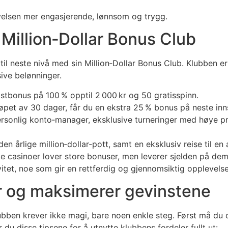
velsen mer engasjerende, lønnsom og trygg.
Million‑Dollar Bonus Club
il neste nivå med sin Million‑Dollar Bonus Club. Klubben er
sive belønninger.
omstbonus på 100 % opptil 2 000 kr og 50 gratisspinn.
 løpet av 30 dager, får du en ekstra 25 % bonus på neste 
ersonlig konto‑manager, eksklusive turneringer med høye p
 den årlige million‑dollar‑pott, samt en eksklusiv reise til e
e casinoer lover store bonuser, men leverer sjelden på dem
ivitet, noe som gir en rettferdig og gjennomsiktig opplevelse
er og maksimerer gevinstene
lubben krever ikke magi, bare noen enkle steg. Først må du
r du disse tipsene for å utnytte klubbens fordeler fullt ut: