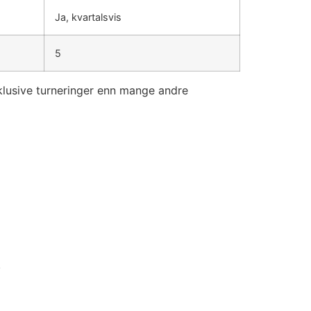
Ja, kvartalsvis
5
sklusive turneringer enn mange andre
.