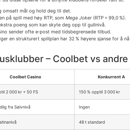
 omsatt mål og hold deg til det.
en på spill med høy RTP, som
Mega Joker
(RTP = 99,0 %).
ekstra poeng som kan skyte deg opp til gullnivå.
ino sender ofte e‑post med tidsbegrensede tilbud.
ølger en strukturert spillplan har 32 % høyere sjanse for å nå
sklubber – Coolbet vs andre
Coolbet Casino
Konkurrent A
til 2 000 kr + 50 FS
150 % opptil 3 000 kr
lig fra Sølvnivå
Ingen
latinanivå
48 t standard