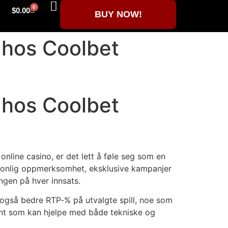
0
$
0.00
BUY NOW!
 hos Coolbet
 hos Coolbet
online casino, er det lett å føle seg som en
rsonlig oppmerksomhet, eksklusive kampanjer
ingen på hver innsats.
r også bedre RTP‑% på utvalgte spill, noe som
tant som kan hjelpe med både tekniske og