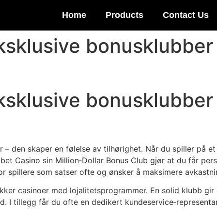
Home
Products
Contact Us
eksklusive bonusklubber
eksklusive bonusklubber
 den skaper en følelse av tilhørighet. Når du spiller på et 
et Casino sin Million‑Dollar Bonus Club gjør at du får pe
 for spillere som satser ofte og ønsker å maksimere avkastn
trekker casinoer med lojalitetsprogrammer. En solid klubb gi
id. I tillegg får du ofte en dedikert kundeservice‑represen