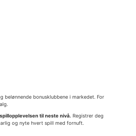
e og belønnende bonusklubbene i markedet. For
alg.
pillopplevelsen til neste nivå.
Registrer deg
rlig og nyte hvert spill med fornuft.