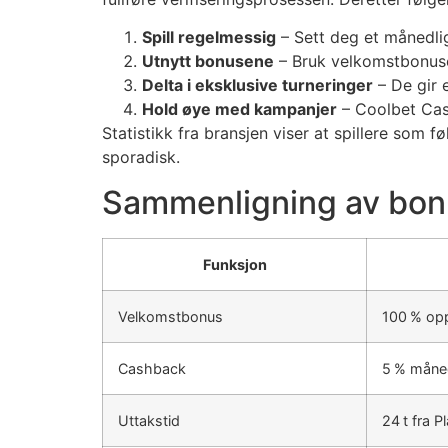
Spill regelmessig
– Sett deg et månedlig
Utnytt bonusene
– Bruk velkomstbonus
Delta i eksklusive turneringer
– De gir 
Hold øye med kampanjer
– Coolbet Cas
Statistikk fra bransjen viser at spillere som f
sporadisk.
Sammenligning av bonu
Funksjon
Velkomstbonus
100 % opp
Cashback
5 % måned
Uttakstid
24 t fra P