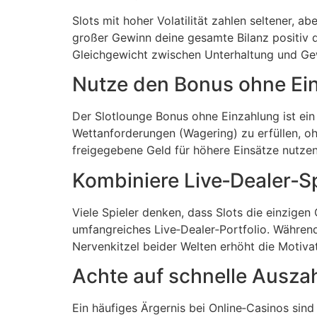
Slots mit hoher Volatilität zahlen seltener, ab
großer Gewinn deine gesamte Bilanz positiv dr
Gleichgewicht zwischen Unterhaltung und Ge
Nutze den Bonus ohne Ein
Der Slotlounge Bonus ohne Einzahlung ist ein
Wettanforderungen (Wagering) zu erfüllen, oh
freigegebene Geld für höhere Einsätze nutzen
Kombiniere Live‑Dealer‑Sp
Viele Spieler denken, dass Slots die einzige
umfangreiches Live‑Dealer‑Portfolio. Während
Nervenkitzel beider Welten erhöht die Motiv
Achte auf schnelle Ausza
Ein häufiges Ärgernis bei Online‑Casinos sin