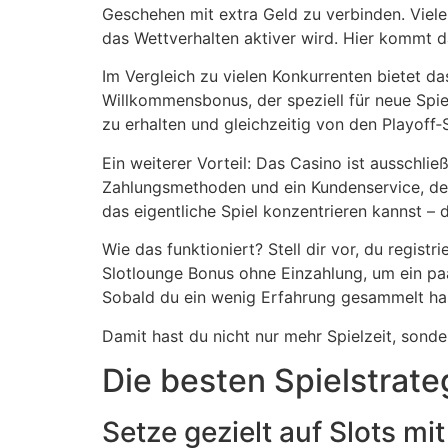
Geschehen mit extra Geld zu verbinden. Viele
das Wettverhalten aktiver wird. Hier kommt d
Im Vergleich zu vielen Konkurrenten bietet d
Willkommensbonus, der speziell für neue Spie
zu erhalten und gleichzeitig von den Playoff‑
Ein weiterer Vorteil: Das Casino ist ausschl
Zahlungsmethoden und ein Kundenservice, der 
das eigentliche Spiel konzentrieren kannst –
Wie das funktioniert? Stell dir vor, du regis
Slotlounge Bonus ohne Einzahlung, um ein paa
Sobald du ein wenig Erfahrung gesammelt has
Damit hast du nicht nur mehr Spielzeit, son
Die besten Spielstrate
Setze gezielt auf Slots mit