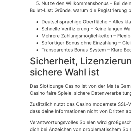
Nutze den Willkommensbonus – Bei deiner
Bullet‑List: Gründe, warum die Registrierung 
Deutschsprachige Oberfläche – Alles kla
Schnelle Verifizierung – Keine langen Wa
Mehrere Zahlungsmöglichkeiten – Flexibe
Sofortiger Bonus ohne Einzahlung – Gle
Transparentes Bonus‑System – Klare Bed
Sicherheit, Lizenzier
sichere Wahl ist
Das Slotlounge Casino ist von der Malta Gamin
Casino faire Spiele, sichere Datenverarbeitu
Zusätzlich nutzt das Casino modernste SSL‑Ve
dass deine Informationen nicht von Dritten 
Verantwortungsvolles Spielen wird großgesch
dich bei Anzeichen von problematischem Spiel