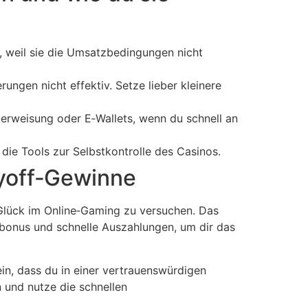
, weil sie die Umsatzbedingungen nicht
ngen nicht effektiv. Setze lieber kleinere
erweisung oder E‑Wallets, wenn du schnell an
die Tools zur Selbstkontrolle des Casinos.
ayoff‑Gewinne
Glück im Online‑Gaming zu versuchen. Das
bonus und schnelle Auszahlungen, um dir das
in, dass du in einer vertrauenswürdigen
n und nutze die schnellen