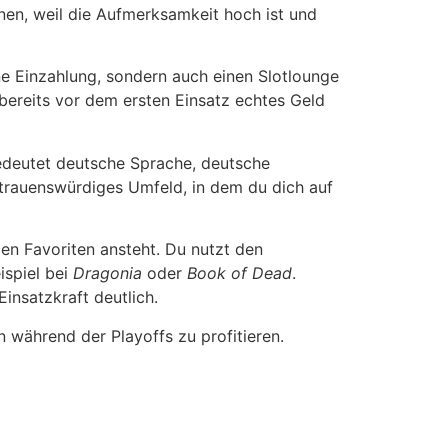
onen, weil die Aufmerksamkeit hoch ist und
ne Einzahlung, sondern auch einen Slotlounge
 bereits vor dem ersten Einsatz echtes Geld
 bedeutet deutsche Sprache, deutsche
rtrauenswürdiges Umfeld, in dem du dich auf
den Favoriten ansteht. Du nutzt den
ispiel bei
Dragonia
oder
Book of Dead
.
insatzkraft deutlich.
 während der Playoffs zu profitieren.