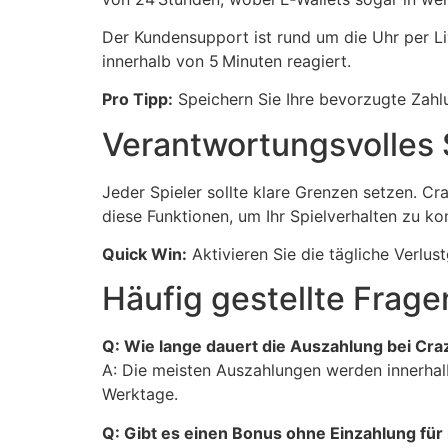
Der Kundensupport ist rund um die Uhr per Li
innerhalb von 5 Minuten reagiert.
Pro Tipp:
Speichern Sie Ihre bevorzugte Zahl
Verantwortungsvolles Sp
Jeder Spieler sollte klare Grenzen setzen. C
diese Funktionen, um Ihr Spielverhalten zu kon
Quick Win:
Aktivieren Sie die tägliche Verlus
Häufig gestellte Frage
Q: Wie lange dauert die Auszahlung bei Cr
A: Die meisten Auszahlungen werden innerhal
Werktage.
Q: Gibt es einen Bonus ohne Einzahlung für