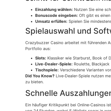
Einzahlung wählen:
Nutzen Sie eine schn
Bonuscode eingeben:
Oft gibt es einen
Umsatz erfüllen:
Spielen Sie mindesten
Spielauswahl und Soft
Crazybuzzer Casino arbeitet mit führenden A
Portfolio aus:
Slots:
Klassiker wie Starburst, Book of
Live‑Dealer‑Spiele:
Roulette, Blackjack
Tischspiele:
Verschiedene Varianten vo
Did You Know?
Live‑Dealer‑Spiele nutzen me
zu bieten.
Schnelle Auszahlungen
Ein häufiger Kritikpunkt bei Online‑Casinos i
von 24 Stunden, wobei E‑Wallets sogar in we