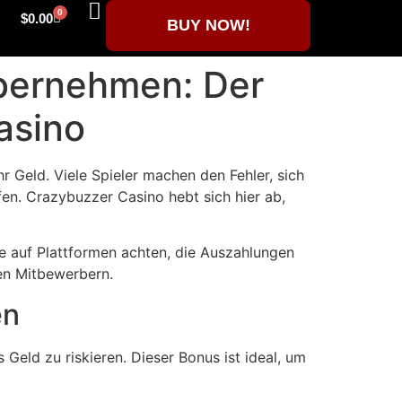
0
$
0.00
BUY NOW!
übernehmen: Der
asino
r Geld. Viele Spieler machen den Fehler, sich
n. Crazybuzzer Casino hebt sich hier ab,
te auf Plattformen achten, die Auszahlungen
len Mitbewerbern.
en
 Geld zu riskieren. Dieser Bonus ist ideal, um