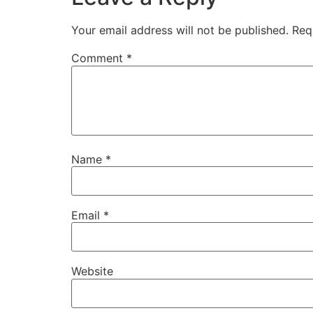
Your email address will not be published.
Req
Comment
*
Name
*
Email
*
Website