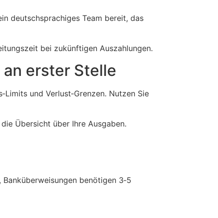
ein deutschsprachiges Team bereit, das
itungszeit bei zukünftigen Auszahlungen.
an erster Stelle
s‑Limits und Verlust‑Grenzen. Nutzen Sie
t die Übersicht über Ihre Ausgaben.
en, Banküberweisungen benötigen 3‑5