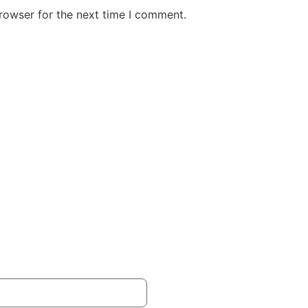
rowser for the next time I comment.
o contact us by
ond as soon as possible!