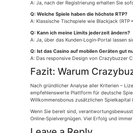
A: Ja, nach der Registrierung erhalten Sie so
Q: Welche Spiele haben die höchste RTP?
A: Klassische Tischspiele wie Blackjack (RTP
Q: Kann ich meine Limits jederzeit ändern?
A: Ja, über das Kunden‑Login‑Portal lassen si
Q: Ist das Casino auf mobilen Geräten gut n
A: Das responsive Design von Crazybuzzer Cas
Fazit: Warum Crazybuzz
Nach gründlicher Analyse aller Kriterien – 
empfehlenswerte Plattform für deutsche Spiel
Willkommensbonus zusätzlichen Spielkapital 
Wenn Sie bereit sind, verantwortungsbewusst z
Online‑Spielvergnügen. Viel Erfolg und immer
Leave a Reply