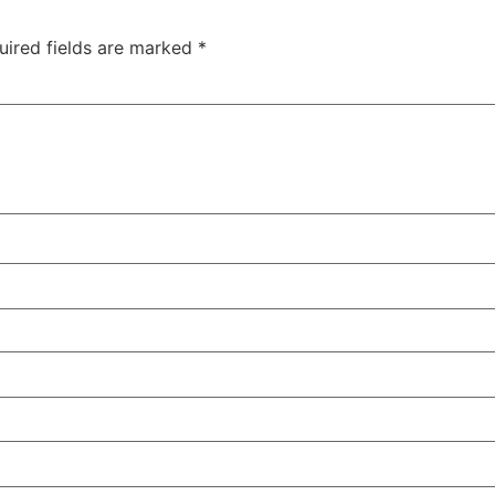
uired fields are marked
*