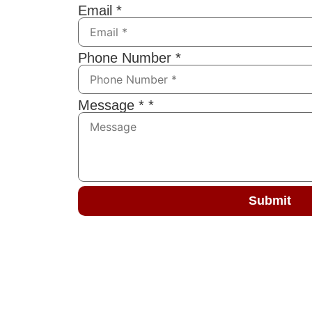
Email
*
Phone Number
*
Message *
*
Submit