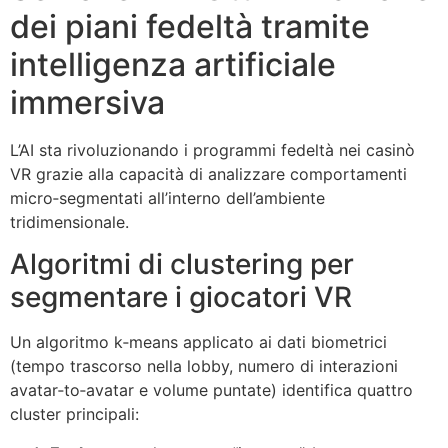
dei piani fedeltà tramite
intelligenza artificiale
immersiva
L’AI sta rivoluzionando i programmi fedeltà nei casinò
VR grazie alla capacità di analizzare comportamenti
micro‑segmentati all’interno dell’ambiente
tridimensionale.
Algoritmi di clustering per
segmentare i giocatori VR
Un algoritmo k‑means applicato ai dati biometrici
(tempo trascorso nella lobby, numero di interazioni
avatar‑to‑avatar e volume puntate) identifica quattro
cluster principali: