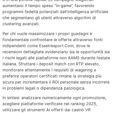
aumentano il tempo speso “in‑game”, favorendo
programmi fedeltà potenziati dall’intelligenza artificiale
che segmentano gli utenti attraverso algoritmi di
clustering avanzati.
Per chi vuole massimizzare i propri guadagni è
fondamentale confrontare le offerte attraverso fonti
indipendenti come Essetresport.Com, dove le
recensioni dettagliate evidenziano sia le opportunità sia
i rischi legati alle piattaforme non AAMS durante l’estate
italiana. Sfruttare i deposit match con RTP elevato,
monitorare attentamente i requisiti di wagering e
preferire operatori certificati rimane la strategia più
sicura per incrementare il ROI personale senza incorrere
in problemi legali o dipendenza patologica.
In sintesi: analizzare numericamente ogni promozione,
scegliere piattaforme verificate nel
ranking 2025
,
utilizzare gli strumenti AI offerti dai casinò VR