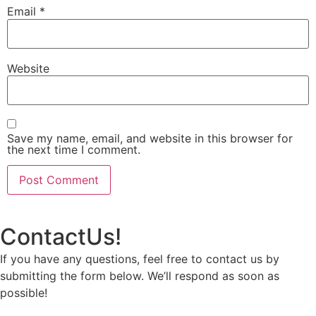
Email
*
Website
Save my name, email, and website in this browser for
the next time I comment.
Contact
Us!
If you have any questions, feel free to contact us by
submitting the form below. We’ll respond as soon as
possible!