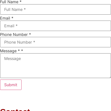
Full Name
*
Email
*
Phone Number
*
Message *
*
Submit