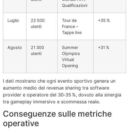
Qualificazioni
Luglio
22 500
Tour de
+35 %
utenti
France –
Tappe live
Agosto
21 300
Summer
+31 %
utenti
Olympics
Virtual
Opening
I dati mostrano che ogni evento sportivo genera un
aumento medio del revenue sharing tra software
provider e operatore del 30‑35 %, dovuto alla sinergia
tra gameplay immersivo e scommessa reale.
Conseguenze sulle metriche
operative