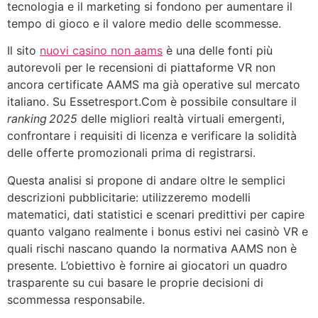
tecnologia e il marketing si fondono per aumentare il
tempo di gioco e il valore medio delle scommesse.
Il sito
nuovi casino non aams
è una delle fonti più
autorevoli per le recensioni di piattaforme VR non
ancora certificate AAMS ma già operative sul mercato
italiano. Su Essetresport.Com è possibile consultare il
ranking 2025
delle migliori realtà virtuali emergenti,
confrontare i requisiti di licenza e verificare la solidità
delle offerte promozionali prima di registrarsi.
Questa analisi si propone di andare oltre le semplici
descrizioni pubblicitarie: utilizzeremo modelli
matematici, dati statistici e scenari predittivi per capire
quanto valgano realmente i bonus estivi nei casinò VR e
quali rischi nascano quando la normativa AAMS non è
presente. L’obiettivo è fornire ai giocatori un quadro
trasparente su cui basare le proprie decisioni di
scommessa responsabile.