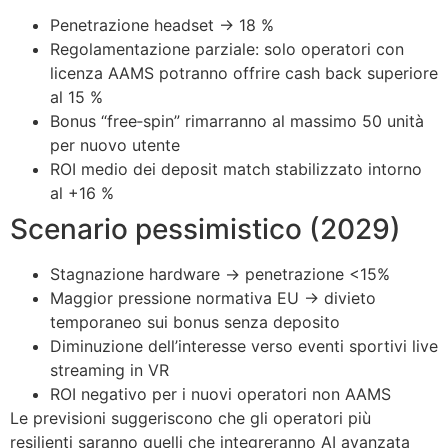
Penetrazione headset → 18 %
Regolamentazione parziale: solo operatori con
licenza AAMS potranno offrire cash back superiore
al 15 %
Bonus “free‑spin” rimarranno al massimo 50 unità
per nuovo utente
ROI medio dei deposit match stabilizzato intorno
al +16 %
Scenario pessimistico (2029)
Stagnazione hardware → penetrazione <15%
Maggior pressione normativa EU → divieto
temporaneo sui bonus senza deposito
Diminuzione dell’interesse verso eventi sportivi live
streaming in VR
ROI negativo per i nuovi operatori non AAMS
Le previsioni suggeriscono che gli operatori più
resilienti saranno quelli che integreranno AI avanzata