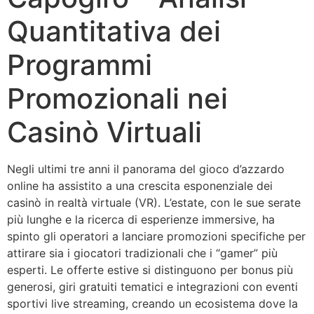
Quantitativa dei
Programmi
Promozionali nei
Casinò Virtuali
Negli ultimi tre anni il panorama del gioco d’azzardo
online ha assistito a una crescita esponenziale dei
casinò in realtà virtuale (VR). L’estate, con le sue serate
più lunghe e la ricerca di esperienze immersive, ha
spinto gli operatori a lanciare promozioni specifiche per
attirare sia i giocatori tradizionali che i “gamer” più
esperti. Le offerte estive si distinguono per bonus più
generosi, giri gratuiti tematici e integrazioni con eventi
sportivi live streaming, creando un ecosistema dove la