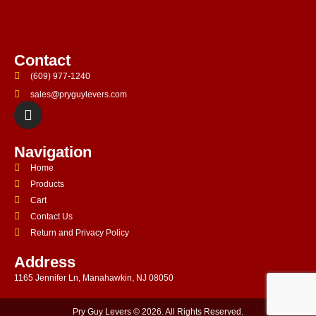
Contact
(609) 977-1240
sales@pryguylevers.com
Navigation
Home
Products
Cart
Contact Us
Return and Privacy Policy
Address
1165 Jennifer Ln, Manahawkin, NJ 08050
Pry Guy Levers © 2026. All Rights Reserved.