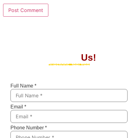
Contact
Us!
If you have any questions, feel free to contact us by
submitting the form below. We’ll respond as soon as
possible!
Full Name
*
Email
*
Phone Number
*