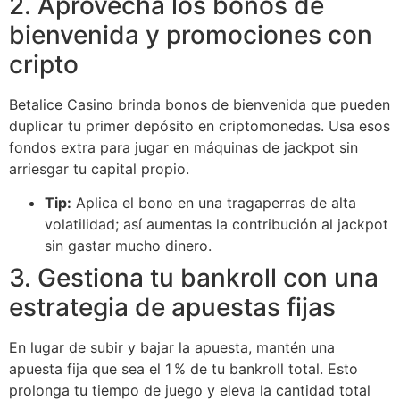
2. Aprovecha los bonos de
bienvenida y promociones con
cripto
Betalice Casino brinda bonos de bienvenida que pueden
duplicar tu primer depósito en criptomonedas. Usa esos
fondos extra para jugar en máquinas de jackpot sin
arriesgar tu capital propio.
Tip:
Aplica el bono en una tragaperras de alta
volatilidad; así aumentas la contribución al jackpot
sin gastar mucho dinero.
3. Gestiona tu bankroll con una
estrategia de apuestas fijas
En lugar de subir y bajar la apuesta, mantén una
apuesta fija que sea el 1 % de tu bankroll total. Esto
prolonga tu tiempo de juego y eleva la cantidad total