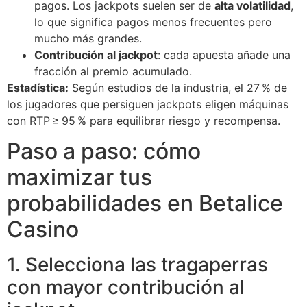
pagos. Los jackpots suelen ser de
alta volatilidad
,
lo que significa pagos menos frecuentes pero
mucho más grandes.
Contribución al jackpot
: cada apuesta añade una
fracción al premio acumulado.
Estadística:
Según estudios de la industria, el 27 % de
los jugadores que persiguen jackpots eligen máquinas
con RTP ≥ 95 % para equilibrar riesgo y recompensa.
Paso a paso: cómo
maximizar tus
probabilidades en Betalice
Casino
1. Selecciona las tragaperras
con mayor contribución al