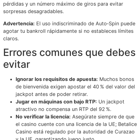
pérdidas y un número máximo de giros para evitar
sorpresas desagradables.
Advertencia:
El uso indiscriminado de Auto‑Spin puede
agotar tu bankroll rápidamente si no estableces límites
claros.
Errores comunes que debes
evitar
Ignorar los requisitos de apuesta:
Muchos bonos
de bienvenida exigen apostar el 40 % del valor del
jackpot antes de poder retirar.
Jugar en máquinas con bajo RTP:
Un jackpot
atractivo no compensa un RTP del 92 %.
No verificar la licencia:
Asegúrate siempre de que
el casino cuente con una licencia de la UE; Betalice
Casino está regulado por la autoridad de Curazao
y la UE, garantizando juego justo.