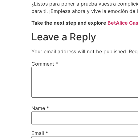
¿Listos para poner a prueba vuestra complic
para ti. ¡Empieza ahora y vive la emoción de 
Take the next step and explore
BetAlice Cas
Leave a Reply
Your email address will not be published.
Req
Comment
*
Name
*
Email
*