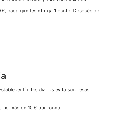
 €, cada giro les otorga 1 punto. Después de
ja
tablecer límites diarios evita sorpresas
ta no más de 10 € por ronda.