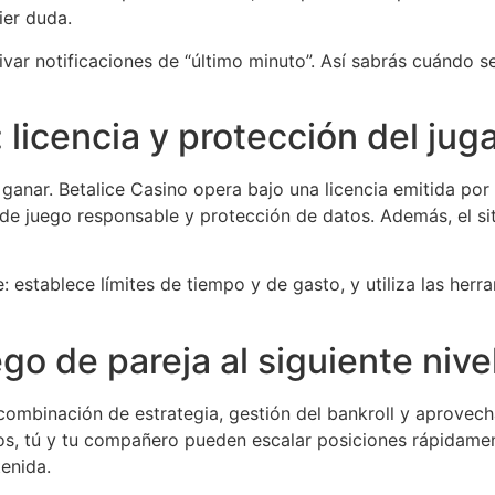
ier duda.
tivar notificaciones de “último minuto”. Así sabrás cuándo 
 licencia y protección del jug
anar. Betalice Casino opera bajo una licencia emitida por
de juego responsable y protección de datos. Además, el si
establece límites de tiempo y de gasto, y utiliza las herr
ego de pareja al siguiente nive
combinación de estrategia, gestión del bankroll y aprovech
s, tú y tu compañero pueden escalar posiciones rápidament
tenida.