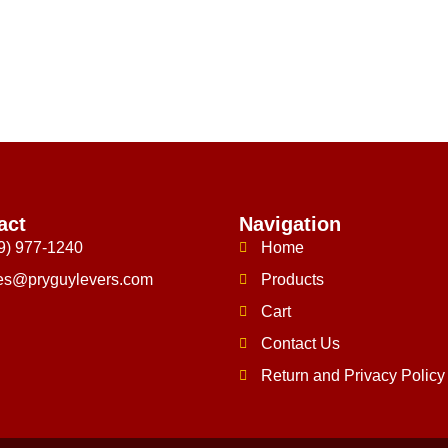
act
Navigation
9) 977-1240
Home
es@pryguylevers.com
Products
Cart
Contact Us
Return and Privacy Policy