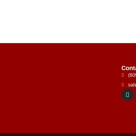
Cont
(60
sal