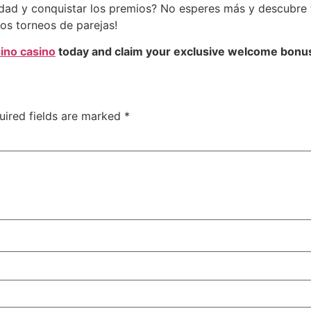
idad y conquistar los premios? No esperes más y descubre 
los torneos de parejas!
ino casino
today and claim your exclusive welcome bonu
uired fields are marked
*