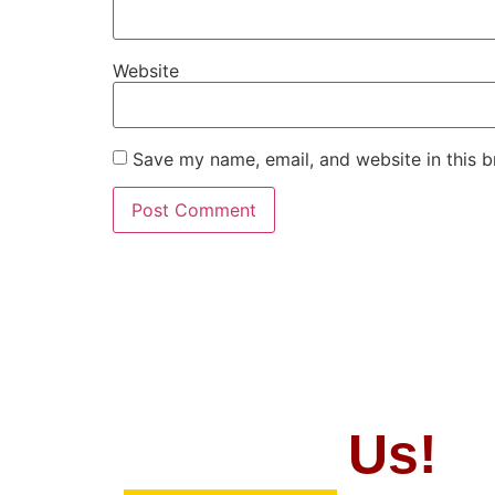
Website
Save my name, email, and website in this b
Contact
Us!