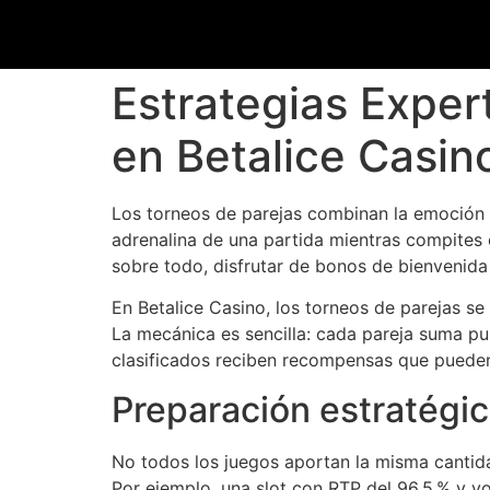
Estrategias Exper
en Betalice Casin
Los torneos de parejas combinan la emoción d
adrenalina de una partida mientras compites c
sobre todo, disfrutar de bonos de bienvenida
En Betalice Casino, los torneos de parejas s
La mecánica es sencilla: cada pareja suma pun
clasificados reciben recompensas que pueden 
Preparación estratégic
No todos los juegos aportan la misma cantidad
Por ejemplo, una slot con RTP del 96,5 % y v