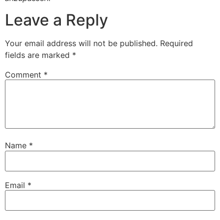
Leave a Reply
Your email address will not be published.
Required
fields are marked
*
Comment
*
Name
*
Email
*