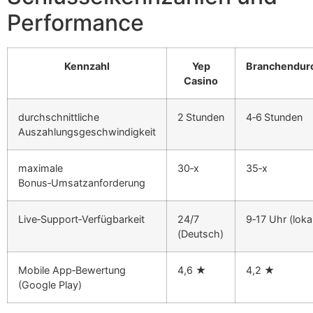
Performance
Kennzahl
Yep
Branchendurc
Casino
durchschnittliche
2 Stunden
4‑6 Stunden
Auszahlungsgeschwindigkeit
maximale
30‑x
35‑x
Bonus‑Umsatzanforderung
Live‑Support‑Verfügbarkeit
24/7
9‑17 Uhr (loka
(Deutsch)
Mobile App‑Bewertung
4,6 ★
4,2 ★
(Google Play)