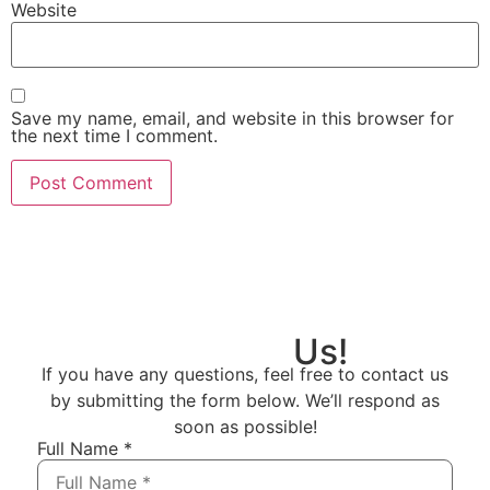
Website
Save my name, email, and website in this browser for
the next time I comment.
Contact
Us!
If you have any questions, feel free to contact us
by submitting the form below. We’ll respond as
soon as possible!
Full Name
*