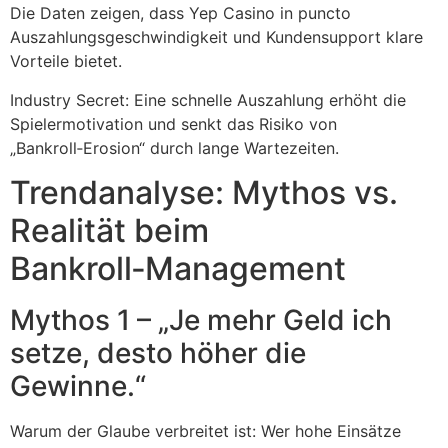
Die Daten zeigen, dass Yep Casino in puncto
Auszahlungsgeschwindigkeit und Kundensupport klare
Vorteile bietet.
Industry Secret: Eine schnelle Auszahlung erhöht die
Spielermotivation und senkt das Risiko von
„Bankroll‑Erosion“ durch lange Wartezeiten.
Trendanalyse: Mythos vs.
Realität beim
Bankroll‑Management
Mythos 1 – „Je mehr Geld ich
setze, desto höher die
Gewinne.“
Warum der Glaube verbreitet ist: Wer hohe Einsätze