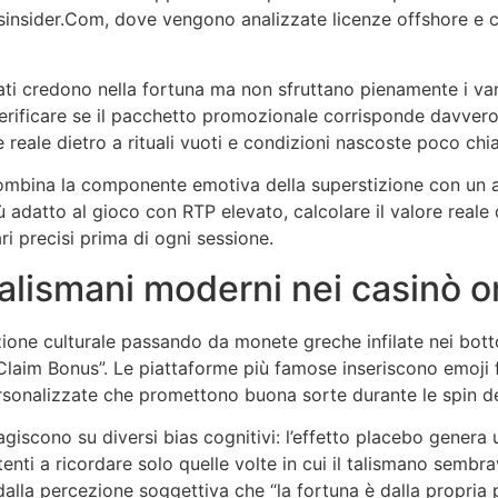
insider.Com, dove vengono analizzate licenze offshore e crit
ati credono nella fortuna ma non sfruttano pienamente i va
rificare se il pacchetto promozionale corrisponde davvero al
reale dietro a rituali vuoti e condizioni nascoste poco chia
ombina la componente emotiva della superstizione con un app
iù adatto al gioco con RTP elevato, calcolare il valore reale
ri precisi prima di ogni sessione.
 talismani moderni nei casinò o
uzione culturale passando da monete greche infilate nei bot
laim Bonus”. Le piattaforme più famose inseriscono emoji f
rsonalizzate che promettono buona sorte durante le spin de
 agiscono su diversi bias cognitivi: l’effetto placebo gener
tenti a ricordare solo quelle volte in cui il talismano sembr
 dalla percezione soggettiva che “la fortuna è dalla propria 