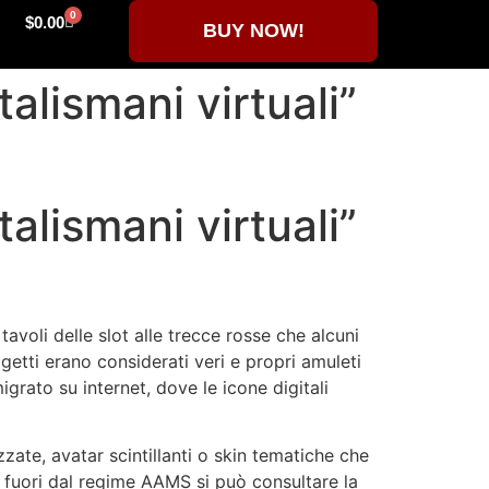
0
$
0.00
BUY NOW!
talismani virtuali”
talismani virtuali”
tavoli delle slot alle trecce rosse che alcuni
ggetti erano considerati veri e propri amuleti
igrato su internet, dove le icone digitali
zate, avatar scintillanti o skin tematiche che
i fuori dal regime AAMS si può consultare la