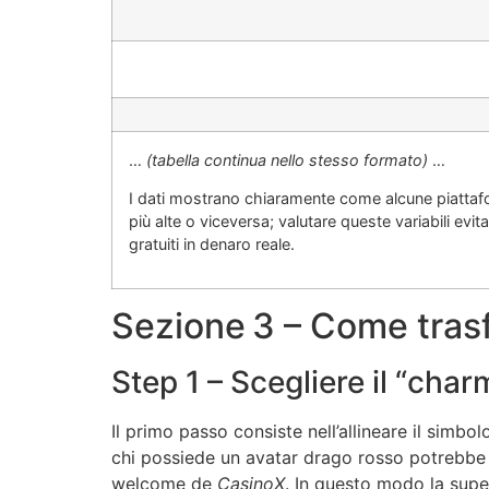
…
(tabella continua nello stesso formato)
…
I dati mostrano chiaramente come alcune piattafo
più alte o viceversa; valutare queste variabili evit
gratuiti in denaro reale.
Sezione 3 – Come trasf
Step 1 – Scegliere il “char
Il primo passo consiste nell’allineare il simbo
chi possiede un avatar drago rosso potrebbe 
welcome de
CasinoX
. In questo modo la supe