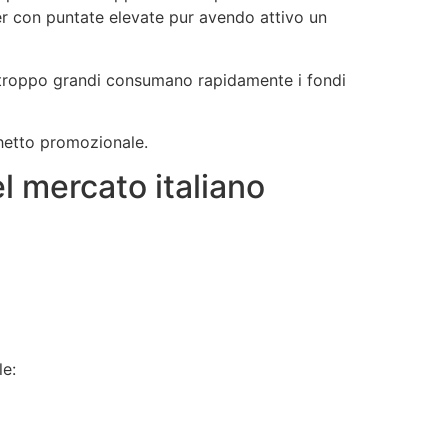
ler con puntate elevate pur avendo attivo un
e troppo grandi consumano rapidamente i fondi
chetto promozionale.
el mercato italiano
le: