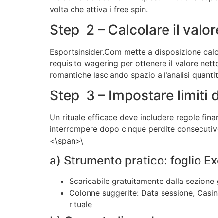
volta che attiva i free spin.
Step 2 – Calcolare il valo
Esport​sin​sider​.Com mette a disposizione cal
requisito wagering per ottenere il valore netto
romantiche lasciando spazio all’analisi quanti
Step 3 – Impostare limiti d
Un rituale efficace deve includere regole fina
interrompere dopo cinque perdite consecutiv
<\span>\
a) Strumento pratico: foglio Ex
Scaricabile gratuitamente dalla sezione
Colonne suggerite: Data sessione, Casino
rituale