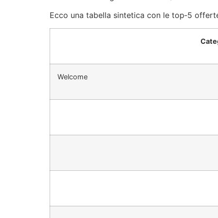
Ecco una tabella sintetica con le top‑5 offert
Cate
Welcome