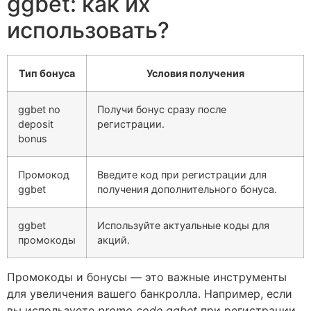
ggbet: как их
использовать?
Тип бонуса
Условия получения
ggbet no
Получи бонус сразу после
deposit
регистрации.
bonus
Промокод
Введите код при регистрации для
ggbet
получения дополнительного бонуса.
ggbet
Используйте актуальные коды для
промокоды
акций.
Промокоды и бонусы — это важные инструменты
для увеличения вашего банкролла. Например, если
вы используете
promo code ggbet
при регистрации,