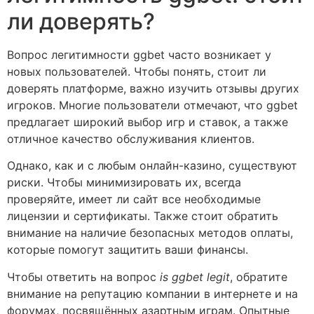
ли доверять?
Вопрос легитимности ggbet часто возникает у
новых пользователей. Чтобы понять, стоит ли
доверять платформе, важно изучить отзывы других
игроков. Многие пользователи отмечают, что ggbet
предлагает широкий выбор игр и ставок, а также
отличное качество обслуживания клиентов.
Однако, как и с любым онлайн-казино, существуют
риски. Чтобы минимизировать их, всегда
проверяйте, имеет ли сайт все необходимые
лицензии и сертификаты. Также стоит обратить
внимание на наличие безопасных методов оплаты,
которые помогут защитить ваши финансы.
Чтобы ответить на вопрос
is ggbet legit
, обратите
внимание на репутацию компании в интернете и на
форумах, посвящённых азартным играм. Опытные