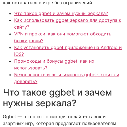
как оставаться в игре без ограничений.
Что такое ggbet и зачем нужны зеркала?
Как использовать ggbet зеркало для доступа к
сайту?
VPN и прокси: как они помогают обходить
блокировки?
Как установить ggbet приложение на Android и
iOS?
Промокоды и бонусы ggbet: как их
использовать?
Безопасность и легитимность ggbet: стоит ли
доверять?
Что такое ggbet и зачем
нужны зеркала?
Ggbet — это платформа для онлайн-ставок и
азартных игр, которая предлагает пользователям