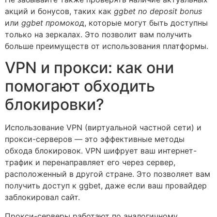
акций и бонусов, таких как
ggbet no deposit bonus
или
ggbet промокод
, которые могут быть доступны
только на зеркалах. Это позволит вам получить
больше преимуществ от использования платформы.
VPN и прокси: как они
помогают обходить
блокировки?
Использование VPN (виртуальной частной сети) и
прокси-серверов — это эффективные методы
обхода блокировок. VPN шифрует ваш интернет-
трафик и перенаправляет его через сервер,
расположенный в другой стране. Это позволяет вам
получить доступ к ggbet, даже если ваш провайдер
заблокировал сайт.
Прокси-серверы работают по аналогичному