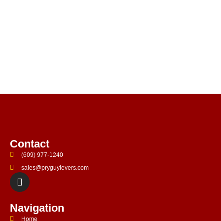
Contact
(609) 977-1240
sales@pryguylevers.com
Navigation
Home