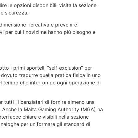
e le opzioni disponibili, visita la sezione
 e sicurezza.
dimensione ricreativa e prevenire
i per cui i novizi ne hanno più bisogno e
to i primi sportelli “self‑exclusion” per
dovuto tradurre quella pratica fisica in uno
a nel tempo che interrompe ogni operazione di
utti i licenziatari di fornire almeno una
ore. Anche la Malta Gaming Authority (MGA) ha
terfacce chiare e visibili nella sezione
naloghe per uniformare gli standard di