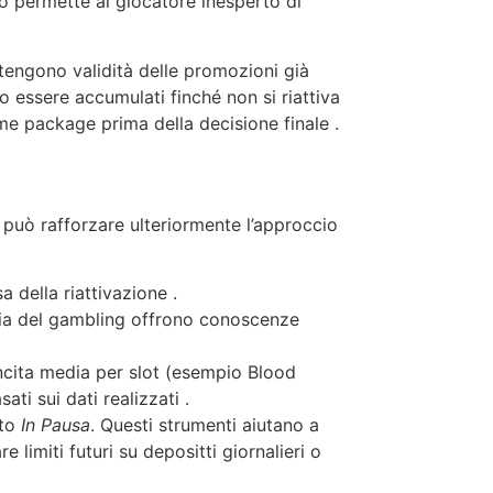
sto permette al giocatore inesperto di
ntengono validità delle promozioni già
o essere accumulati finché non si riattiva
me package prima della decisione finale .
 può rafforzare ulteriormente l’approccio
a della riattivazione .
logia del gambling offrono conoscenze
ncita media per slot (esempio Blood
ati sui dati realizzati .
ato
In Pausa
. Questi strumenti aiutano a
imiti futuri su deposit​​ti giornalieri o