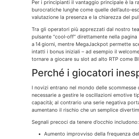
Per i principianti il vantaggio principale è 
burocratiche lunghe come quelle dell’auto‑es
valutazione la presenza e la chiarezza del pul
Tra gli operatori più apprezzati dal nostro t
pulsante “cool‑off” direttamente nella pagina d
a 14 giorni, mentre MegaJackpot permette scel
intatti i bonus iniziali – ad esempio il welc
tornare a giocare su slot ad alto RTP come B
Perché i giocatori ine
I novizi entrano nel mondo delle scommesse
necessarie a gestire le oscillazioni emotive 
capacità; al contrario una serie negativa por
aumentano il rischio che un semplice divertim
Segnali precoci da tenere d’occhio includono:
Aumento improvviso della frequenza delle