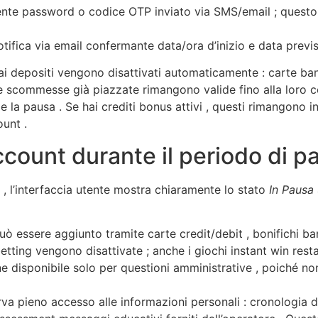
ente password o codice OTP inviato via SMS/email ; questo
tifica via email confermante data/ora d’inizio e data previst
ti ai depositi vengono disattivati automaticamente : carte b
e scommesse già piazzate rimangono valide fino alla loro co
 la pausa . Se hai crediti bonus attivi , questi rimangono i
ount .
count durante il periodo di p
, l’interfaccia utente mostra chiaramente lo stato
In Pausa
 essere aggiunto tramite carte credit/debit , bonific​​hi ban
etting vengono disattivate ; anche i giochi instant win restan
isponibile solo per question​​i amministrative , poiché non 
va pieno accesso alle informazioni personali : cronologia del