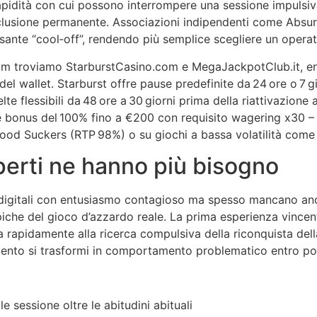
la rapidità con cui possono interrompere una sessione impuls
clusione permanente. Associazioni indipendenti come Absurd
sante “cool‑off”, rendendo più semplice scegliere un operat
eam troviamo StarburstCasino.com e MegaJackpotClub.it, ent
el wallet. Starburst offre pause predefinite da 24 ore o 7 gi
te flessibili da 48 ore a 30 giorni prima della riattivazio
ome bonus del 100% fino a €200 con requisito wagering x30 –
lood Suckers (RTP 98%) o su giochi a bassa volatilità come 
sperti ne hanno più bisogno
 digitali con entusiasmo contagioso ma spesso mancano an
tipiche del gioco d’azzardo reale. La prima esperienza vince
ta rapidamente alla ricerca compulsiva della riconquista del
ento si trasformi in comportamento problematico entro poche
 sessione oltre le abitudini abituali