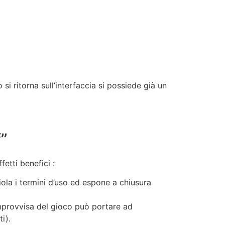
 ritorna sull’interfaccia si possiede già un
f”
etti benefici :
iola i termini d’uso ed espone a chiusura
mprovvisa del gioco può portare ad
i).