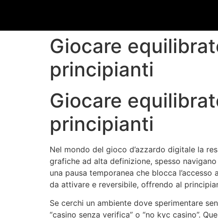
Giocare equilibrato
principianti
Giocare equilibrato
principianti
Nel mondo del gioco d’azzardo digitale la res
grafiche ad alta definizione, spesso navigano 
una pausa temporanea che blocca l’accesso al
da attivare e reversibile, offrendo al principia
Se cerchi un ambiente dove sperimentare senz
“casino senza verifica” o “no kyc casino”. Qu