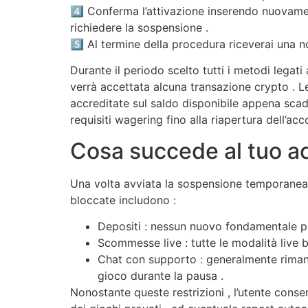
4️⃣ Conferma l’attivazione inserendo nuovam
richiedere la sospensione .
5️⃣ Al termine della procedura riceverai una no
Durante il periodo scelto tutti i metodi lega
verrà accettata alcuna transazione crypto . L
accreditate sul saldo disponibile appena scade
requisiti wagering fino alla riapertura dell’acc
Cosa succede al tuo ac
Una volta avviata la sospensione temporanea 
bloccate includono :
Depositi : nessun nuovo fonda­​mentale può
Scommesse live : tutte le modalità live b
Chat con supporto : generalmente rimane d
gioco durante la pausa .
Nonostante queste restrizioni , l’utente conser