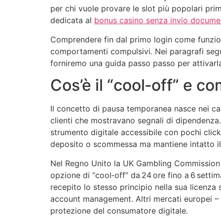
per chi vuole provare le slot più popolari prim
dedicata al
bonus casino senza invio docume
Comprendere fin dal primo login come funziona
comportamenti compulsivi. Nei paragrafi segue
forniremo una guida passo passo per attivarl
Cos’è il “cool‑off” e c
Il concetto di pausa temporanea nasce nei casi
clienti che mostravano segnali di dipendenza. 
strumento digitale accessibile con pochi click
deposito o scommessa ma mantiene intatto il p
Nel Regno Unito la UK Gambling Commission ha 
opzione di “cool‑off” da 24 ore fino a 6 setti
recepito lo stesso principio nella sua licenza 
account management. Altri mercati europei – 
protezione del consumatore digitale.