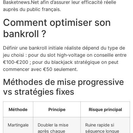
Basketnews.Net afin d’assurer leur efficacité réelle
auprès du public français.
Comment optimiser son
bankroll ?
Définir une bankroll initiale réaliste dépend du type de
jeu choisi : pour du slot high‑voltage on conseille entre
€100‑€200 ; pour du blackjack stratégique on peut
commencer avec €50 seulement.
Méthodes de mise progressive
vs stratégies fixes
Méthode
Principe
Risque principal
Martingale
Doubler la mise
Ruine rapide si
après chaque
séquence longue