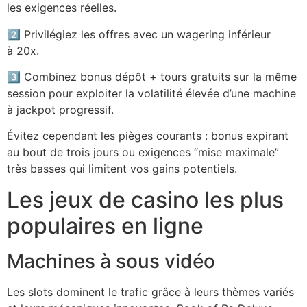
les exigences réelles.
2️⃣ Privilégiez les offres avec un wagering inférieur
à 20x.
3️⃣ Combinez bonus dépôt + tours gratuits sur la même
session pour exploiter la volatilité élevée d’une machine
à jackpot progressif.
Évitez cependant les pièges courants : bonus expirant
au bout de trois jours ou exigences “mise maximale”
très basses qui limitent vos gains potentiels.
Les jeux de casino les plus
populaires en ligne
Machines à sous vidéo
Les slots dominent le trafic grâce à leurs thèmes variés