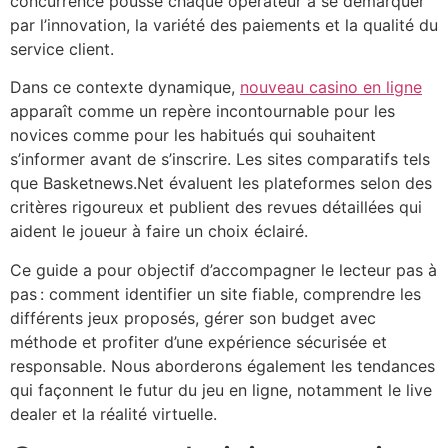
concurrence pousse chaque opérateur à se démarquer
par l’innovation, la variété des paiements et la qualité du
service client.
Dans ce contexte dynamique,
nouveau casino en ligne
apparaît comme un repère incontournable pour les
novices comme pour les habitués qui souhaitent
s’informer avant de s’inscrire. Les sites comparatifs tels
que Basketnews.Net évaluent les plateformes selon des
critères rigoureux et publient des revues détaillées qui
aident le joueur à faire un choix éclairé.
Ce guide a pour objectif d’accompagner le lecteur pas à
pas : comment identifier un site fiable, comprendre les
différents jeux proposés, gérer son budget avec
méthode et profiter d’une expérience sécurisée et
responsable. Nous aborderons également les tendances
qui façonnent le futur du jeu en ligne, notamment le live
dealer et la réalité virtuelle.