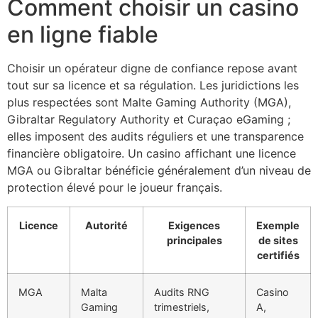
Comment choisir un casino
en ligne fiable
Choisir un opérateur digne de confiance repose avant
tout sur sa licence et sa régulation. Les juridictions les
plus respectées sont Malte Gaming Authority (MGA),
Gibraltar Regulatory Authority et Curaçao eGaming ;
elles imposent des audits réguliers et une transparence
financière obligatoire. Un casino affichant une licence
MGA ou Gibraltar bénéficie généralement d’un niveau de
protection élevé pour le joueur français.
Licence
Autorité
Exigences
Exemple
principales
de sites
certifiés
MGA
Malta
Audits RNG
Casino
Gaming
trimestriels,
A,