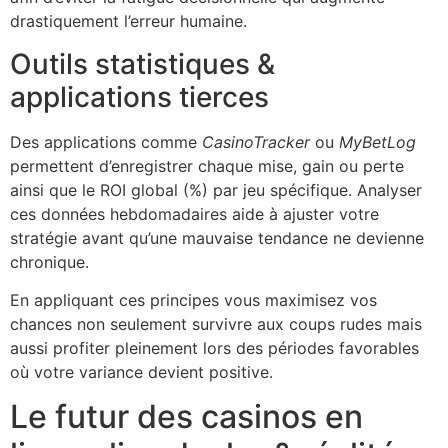
drastiquement l’erreur humaine.
Outils statistiques &
applications tierces
Des applications comme
CasinoTracker
ou
MyBetLog
permettent d’enregistrer chaque mise, gain ou perte
ainsi que le ROI global (%) par jeu spécifique. Analyser
ces données hebdomadaires aide à ajuster votre
stratégie avant qu’une mauvaise tendance ne devienne
chronique.
En appliquant ces principes vous maximisez vos
chances non seulement survivre aux coups rudes mais
aussi profiter pleinement lors des périodes favorables
où votre variance devient positive.
Le futur des casinos en