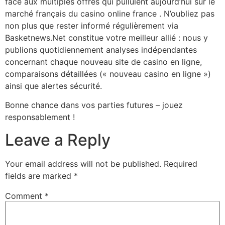
face aux multiples offres qui pullulent aujourd’hui sur le
marché français du casino online france . N’oubliez pas
non plus que rester informé régulièrement via
Basketnews.Net constitue votre meilleur allié : nous y
publions quotidiennement analyses indépendantes
concernant chaque nouveau site de casino en ligne,
comparaisons détaillées (« nouveau casino en ligne »)
ainsi que alertes sécurité.
Bonne chance dans vos parties futures – jouez
responsablement !
Leave a Reply
Your email address will not be published.
Required
fields are marked
*
Comment
*