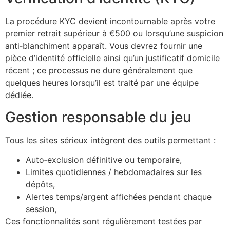
La procédure KYC devient incontournable après votre
premier retrait supérieur à €500 ou lorsqu’une suspicion
anti‑blanchiment apparaît. Vous devrez fournir une
pièce d’identité officielle ainsi qu’un justificatif domicile
récent ; ce processus ne dure généralement que
quelques heures lorsqu’il est traité par une équipe
dédiée.
Gestion responsable du jeu
Tous les sites sérieux intègrent des outils permettant :
Auto‑exclusion définitive ou temporaire,
Limites quotidiennes / hebdomadaires sur les
dépôts,
Alertes temps/argent affichées pendant chaque
session,
Ces fonctionnalités sont régulièrement testées par