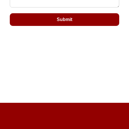
Submit