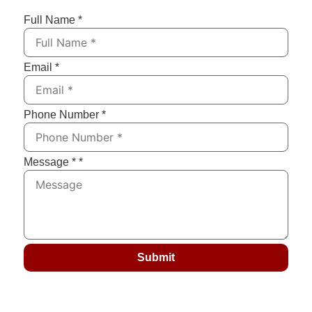
possible!
Full Name
*
Email
*
Phone Number
*
Message *
*
Submit