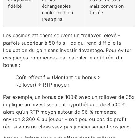
fidélité
échangeables
mais conversion
contre cash ou
limitée
free spins
Les casinos affichent souvent un “rollover” élevé –
parfois supérieur à 50 fois – ce qui rend difficile la
liquidation du gain sans investir davantage. Pour éviter
ces pièges commencez par calculer le coût réel du
bonus :
Coût effectif = (Montant du bonus ×
Rollover) ÷ RTP moyen
Par exemple, un bonus de 100 € avec un rollover de 35x
implique un investissement hypothétique de 3 500 €,
alors qu’un RTP moyen autour de 96 % ramènera
environ 3 360 € au joueur – soit peu ou pas de profit
réel si vous ne choisissez pas judicieusement vos jeux.