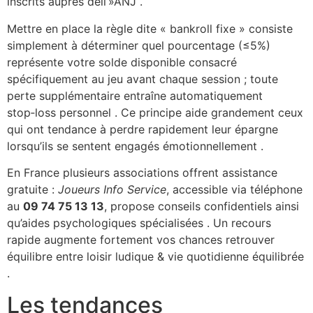
inscrits auprès dell »ANJ .
Mettre en place la règle dite « bankroll fixe » consiste
simplement à déterminer quel pourcentage (≤5%)
représente votre solde disponible consacré
spécifiquement au jeu avant chaque session ; toute
perte supplémentaire entraîne automatiquement
stop‑loss personnel . Ce principe aide grandement ceux
qui ont tendance à perdre rapidement leur épargne
lorsqu’ils se sentent engagés émotionnellement .
En France plusieurs associations offrent assistance
gratuite :
Joueurs Info Service
, accessible via téléphone
au
09 74 75 13 13
, propose conseils confidentiels ainsi
qu’aides psychologiques spécialisées . Un recours
rapide augmente fortement vos chances retrouver
équilibre entre loisir ludique & vie quotidienne équilibrée
.
Les tendances