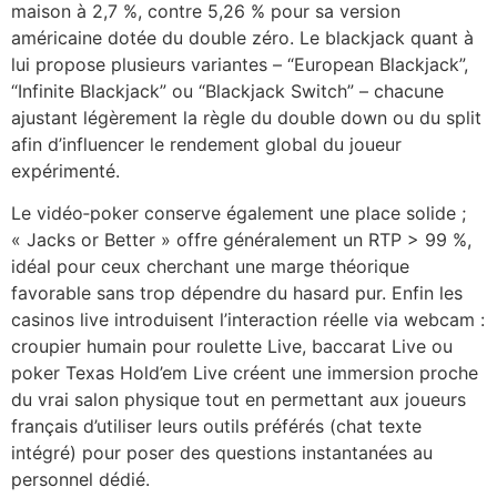
maison à 2,7 %, contre 5,26 % pour sa version
américaine dotée du double zéro. Le blackjack quant à
lui propose plusieurs variantes – “European Blackjack”,
“Infinite Blackjack” ou “Blackjack Switch” – chacune
ajustant légèrement la règle du double down ou du split
afin d’influencer le rendement global du joueur
expérimenté.
Le vidéo‑poker conserve également une place solide ;
« Jacks or Better » offre généralement un RTP > 99 %,
idéal pour ceux cherchant une marge théorique
favorable sans trop dépendre du hasard pur. Enfin les
casinos live introduisent l’interaction réelle via webcam :
croupier humain pour roulette Live, baccarat Live ou
poker Texas Hold’em Live créent une immersion proche
du vrai salon physique tout en permettant aux joueurs
français d’utiliser leurs outils préférés (chat texte
intégré) pour poser des questions instantanées au
personnel dédié.