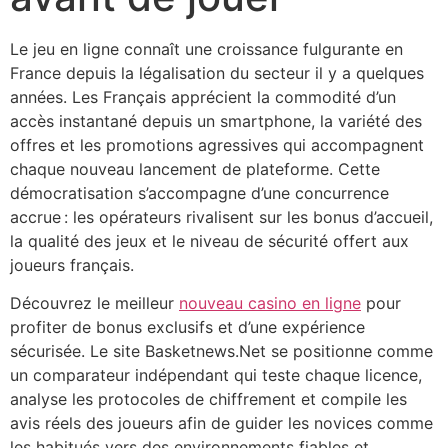
Le jeu en ligne connaît une croissance fulgurante en
France depuis la légalisation du secteur il y a quelques
années. Les Français apprécient la commodité d’un
accès instantané depuis un smartphone, la variété des
offres et les promotions agressives qui accompagnent
chaque nouveau lancement de plateforme. Cette
démocratisation s’accompagne d’une concurrence
accrue : les opérateurs rivalisent sur les bonus d’accueil,
la qualité des jeux et le niveau de sécurité offert aux
joueurs français.
Découvrez le meilleur
nouveau casino en ligne
pour
profiter de bonus exclusifs et d’une expérience
sécurisée. Le site Basketnews.Net se positionne comme
un comparateur indépendant qui teste chaque licence,
analyse les protocoles de chiffrement et compile les
avis réels des joueurs afin de guider les novices comme
les habitués vers des environnements fiables et