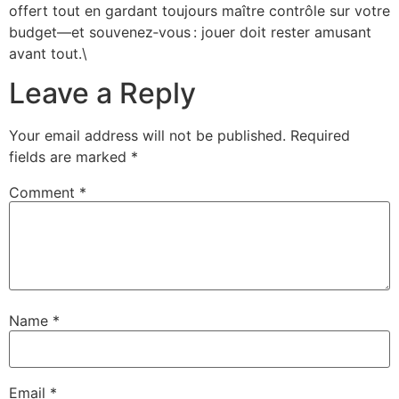
offert tout en gardant toujours maître contrôle sur votre
budget—et souvenez‑vous : jouer doit rester amusant
avant tout.\
Leave a Reply
Your email address will not be published.
Required
fields are marked
*
Comment
*
Name
*
Email
*