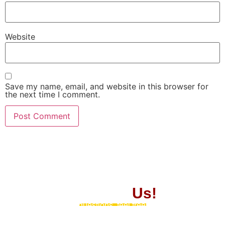
Website
Save my name, email, and website in this browser for
the next time I comment.
Contact
Us!
If you have any questions, feel free to contact us by
submitting the form below. We’ll respond as soon as