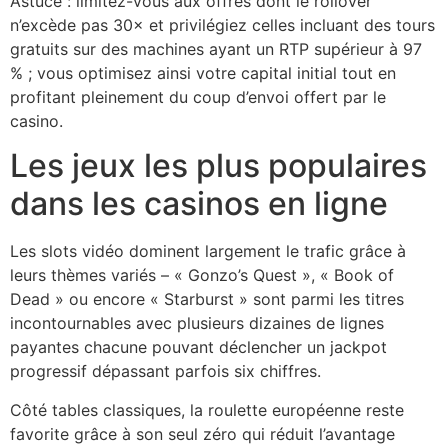
Astuce : limitez-vous aux offres dont le rollover
n’excède pas 30× et privilégiez celles incluant des tours
gratuits sur des machines ayant un RTP supérieur à 97
% ; vous optimisez ainsi votre capital initial tout en
profitant pleinement du coup d’envoi offert par le
casino.
Les jeux les plus populaires
dans les casinos en ligne
Les slots vidéo dominent largement le trafic grâce à
leurs thèmes variés – « Gonzo’s Quest », « Book of
Dead » ou encore « Starburst » sont parmi les titres
incontournables avec plusieurs dizaines de lignes
payantes chacune pouvant déclencher un jackpot
progressif dépassant parfois six chiffres.
Côté tables classiques, la roulette européenne reste
favorite grâce à son seul zéro qui réduit l’avantage