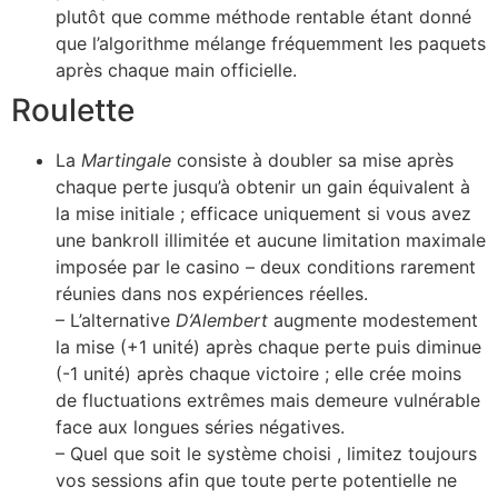
plutôt que comme méthode rentable étant donné
que l’algorithme mélange fréquemment les paquets
après chaque main officielle.
Roulette
La
Martingale
consiste à doubler sa mise après
chaque perte jusqu’à obtenir un gain équivalent à
la mise initiale ; efficace uniquement si vous avez
une bankroll illimitée et aucune limitation maximale
imposée par le casino – deux conditions rarement
réunies dans nos expériences réelles.
– L’alternative
D’Alembert
augmente modestement
la mise (+1 unité) après chaque perte puis diminue
(-1 unité) après chaque victoire ; elle crée moins
de fluctuations extrêmes mais demeure vulnérable
face aux longues séries négatives.
– Quel que soit le système choisi , limitez toujours
vos sessions afin que toute perte potentielle ne