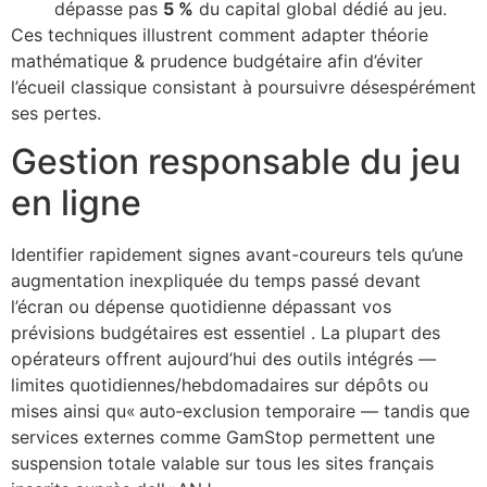
dépasse pas
5 %
du capital global dédié au jeu.
Ces techniques illustrent comment adapter théorie
mathématique & prudence budgétaire afin d’éviter
l’écueil classique consistant à poursuivre désespérément
ses pertes.
Gestion responsable du jeu
en ligne
Identifier rapidement signes avant-coureurs tels qu’une
augmentation inexpliquée du temps passé devant
l’écran ou dépense quotidienne dépassant vos
prévisions budgétaires est essentiel . La plupart des
opérateurs offrent aujourd’hui des outils intégrés —
limites quotidiennes/hebdomadaires sur dépôts ou
mises ainsi qu« auto‑exclusion temporaire — tandis que
services externes comme GamStop permettent une
suspension totale valable sur tous les sites français