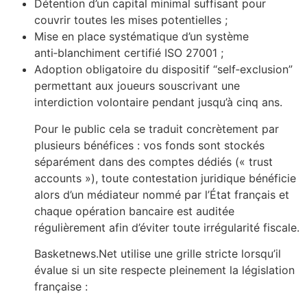
Détention d’un capital minimal suffisant pour
couvrir toutes les mises potentielles ;
Mise en place systématique d’un système
anti‑blanchiment certifié ISO 27001 ;
Adoption obligatoire du dispositif “self‑exclusion”
permettant aux joueurs souscrivant une
interdiction volontaire pendant jusqu’à cinq ans.
Pour le public cela se traduit concrètement par
plusieurs bénéfices : vos fonds sont stockés
séparément dans des comptes dédiés (« trust
accounts »), toute contestation juridique bénéficie
alors d’un médiateur nommé par l’État français et
chaque opération bancaire est auditée
régulièrement afin d’éviter toute irrégularité fiscale.
Basketnews.Net utilise une grille stricte lorsqu’il
évalue si un site respecte pleinement la législation
française :