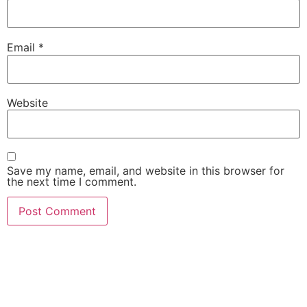
Email
*
Website
Save my name, email, and website in this browser for
the next time I comment.