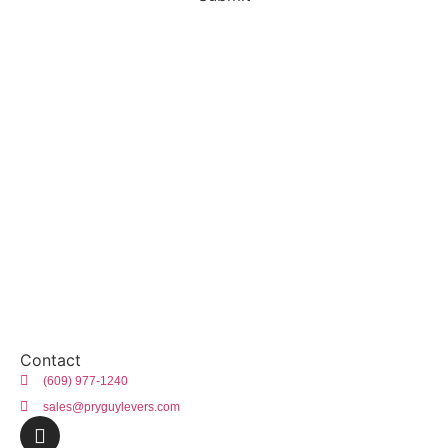
Contact
(609) 977-1240
sales@pryguylevers.com