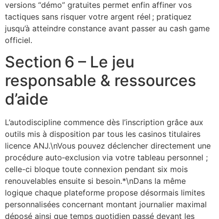
versions “démo” gratuites permet enfin affiner vos
tactiques sans risquer votre argent réel ; pratiquez
jusqu’à atteindre constance avant passer au cash game
officiel.
Section 6 – Le jeu
responsable & ressources
d’aide
L’autodiscipline commence dès l’inscription grâce aux
outils mis à disposition par tous les casinos titulaires
licence ANJ.\nVous pouvez déclencher directement une
procédure auto‑exclusion via votre tableau personnel ;
celle-ci bloque toute connexion pendant six mois
renouvelables ensuite si besoin.*\nDans la même
logique chaque plateforme propose désormais limites
personnalisées concernant montant journalier maximal
déposé ainsi que temps quotidien passé devant les