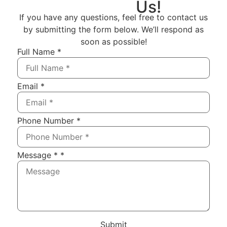
Contact
Us!
If you have any questions, feel free to contact us
by submitting the form below. We’ll respond as
soon as possible!
Full Name
*
Email
*
Phone Number
*
Message *
*
Submit