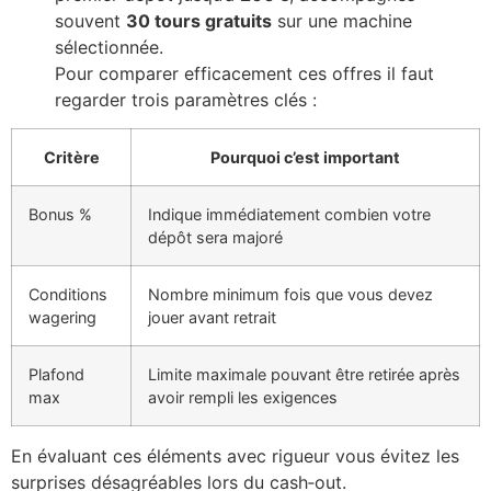
souvent
30 tours gratuits
sur une machine
sélectionnée.
Pour comparer efficacement ces offres il faut
regarder trois paramètres clés :
Critère
Pourquoi c’est important
Bonus %
Indique immédiatement combien votre
dépôt sera majoré
Conditions
Nombre minimum fois que vous devez
wagering
jouer avant retrait
Plafond
Limite maximale pouvant être retirée après
max
avoir rempli les exigences
En évaluant ces éléments avec rigueur vous évitez les
surprises désagréables lors du cash‑out.