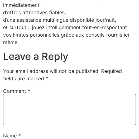
immédiatement
d’offres attractives fiables,
d’une assistance multilingue disponible jour/nuit,
et surtout… jouez intelligemment tout-en-respectant
vos limites personnelles grâce aux conseils fournis ici
même!
Leave a Reply
Your email address will not be published.
Required
fields are marked
*
Comment
*
Name
*