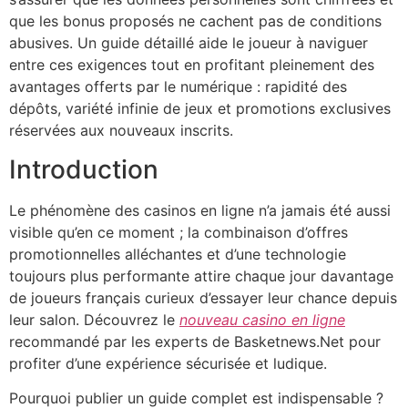
que les bonus proposés ne cachent pas de conditions
abusives. Un guide détaillé aide le joueur à naviguer
entre ces exigences tout en profitant pleinement des
avantages offerts par le numérique : rapidité des
dépôts, variété infinie de jeux et promotions exclusives
réservées aux nouveaux inscrits.
Introduction
Le phénomène des casinos en ligne n’a jamais été aussi
visible qu’en ce moment ; la combinaison d’offres
promotionnelles alléchantes et d’une technologie
toujours plus performante attire chaque jour davantage
de joueurs français curieux d’essayer leur chance depuis
leur salon. Découvrez le
nouveau casino en ligne
recommandé par les experts de Basketnews.Net pour
profiter d’une expérience sécurisée et ludique.
Pourquoi publier un guide complet est indispensable ?