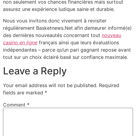
non seulement vos chances financières mais surtout
assurez une expérience ludique saine et durable.​
Nous vous invitons donc vivement à revisiter
régulièrement Basketnews.Net afin demeurer informé(e)
des dernières nouveautés concernant tout
nouveau
casino en ligne
français ainsi que leurs évaluations
indépendantes – parce qu’un pari gagnant repose avant
tout sur un choix éclairé basé sur confiance maximale.​
Leave a Reply
Your email address will not be published.
Required
fields are marked
*
Comment
*