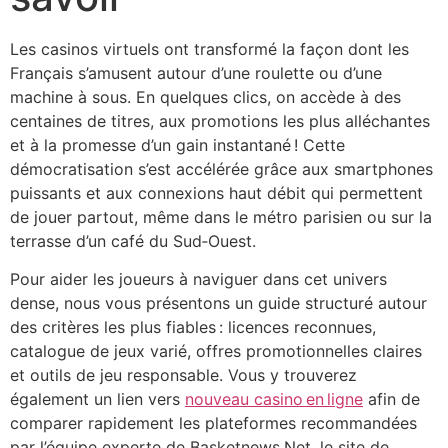
Les casinos virtuels ont transformé la façon dont les
Français s’amusent autour d’une roulette ou d’une
machine à sous. En quelques clics, on accède à des
centaines de titres, aux promotions les plus alléchantes
et à la promesse d’un gain instantané ! Cette
démocratisation s’est accélérée grâce aux smartphones
puissants et aux connexions haut débit qui permettent
de jouer partout, même dans le métro parisien ou sur la
terrasse d’un café du Sud‑Ouest.
Pour aider les joueurs à naviguer dans cet univers
dense, nous vous présentons un guide structuré autour
des critères les plus fiables : licences reconnues,
catalogue de jeux varié, offres promotionnelles claires
et outils de jeu responsable. Vous y trouverez
également un lien vers
nouveau casino en ligne
afin de
comparer rapidement les plateformes recommandées
par l’équipe experte de Basketnews.Net, le site de