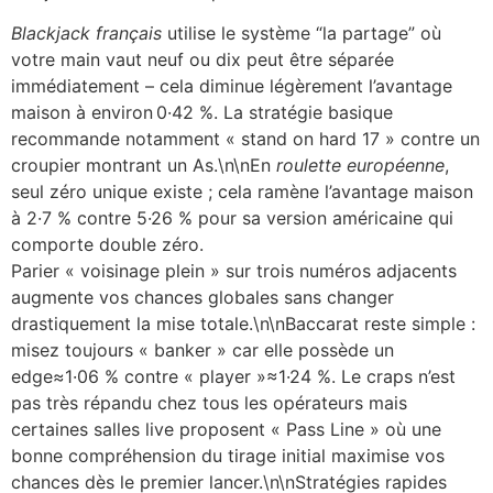
Blackjack français
utilise le système “la partage” où
votre main vaut neuf ou dix peut être séparée
immédiatement – cela diminue légèrement l’avantage
maison à environ 0·42 %. La stratégie basique
recommande notamment « stand on hard 17 » contre un
croupier montrant un As.\n\nEn
roulette européenne
,
seul zéro unique existe ; cela ramène l’avantage maison
à 2·7 % contre 5·26 % pour sa version américaine qui
comporte double zéro.
Parier « voisinage plein » sur trois numéros adjacents
augmente vos chances globales sans changer
drastiquement la mise totale.\n\nBaccarat reste simple :
misez toujours « banker » car elle possède un
edge≈1·06 % contre « player »≈1·24 %. Le craps n’est
pas très répandu chez tous les opérateurs mais
certaines salles live proposent « Pass Line » où une
bonne compréhension du tirage initial maximise vos
chances dès le premier lancer.\n\nStratégies rapides