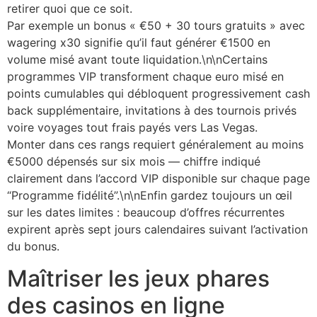
retirer quoi que ce soit.
Par exemple un bonus « €50 + 30 tours gratuits » avec
wagering x30 signifie qu’il faut générer €1500 en
volume misé avant toute liquidation.\n\nCertains
programmes VIP transforment chaque euro misé en
points cumulables qui débloquent progressivement cash
back supplémentaire, invitations à des tournois privés
voire voyages tout frais payés vers Las Vegas.
Monter dans ces rangs requiert généralement au moins
€5000 dépensés sur six mois — chiffre indiqué
clairement dans l’accord VIP disponible sur chaque page
“Programme fidélité”.\n\nEnfin gardez toujours un œil
sur les dates limites : beaucoup d’offres récurrentes
expirent après sept jours calendaires suivant l’activation
du bonus.
Maîtriser les jeux phares
des casinos en ligne