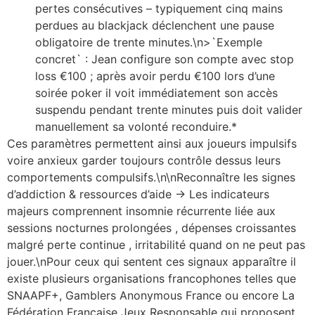
pertes consécutives – typiquement cinq mains
perdues au blackjack déclenchent une pause
obligatoire de trente minutes.\n>`Exemple
concret` : Jean configure son compte avec stop
loss €100 ; après avoir perdu €100 lors d’une
soirée poker il voit immédiatement son accès
suspendu pendant trente minutes puis doit valider
manuellement sa volonté reconduire.*
Ces paramètres permettent ainsi aux joueurs impulsifs
voire anxieux garder toujours contrôle dessus leurs
comportements compulsifs.\n\nReconnaître les signes
d’addiction & ressources d’aide → Les indicateurs
majeurs comprennent insomnie récurrente liée aux
sessions nocturnes prolongées , dépenses croissantes
malgré perte continue , irritabilité quand on ne peut pas
jouer.\nPour ceux qui sentent ces signaux apparaître il
existe plusieurs organisations francophones telles que
SNAAPF+, Gamblers Anonymous France ou encore La
Fédération Française Jeux Responsable qui proposent