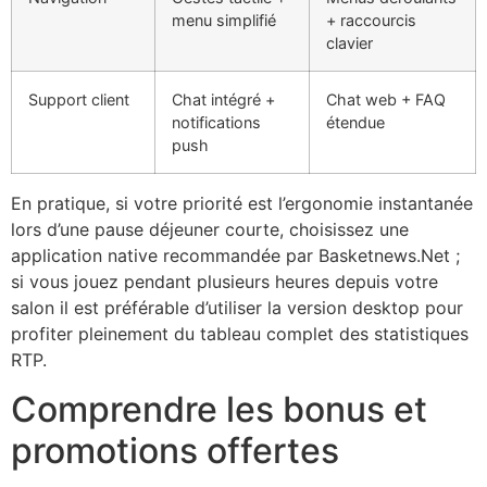
menu simplifié
+ raccourcis
clavier
Support client
Chat intégré +
Chat web + FAQ
notifications
étendue
push
En pratique, si votre priorité est l’ergonomie instantanée
lors d’une pause déjeuner courte, choisissez une
application native recommandée par Basketnews.Net ;
si vous jouez pendant plusieurs heures depuis votre
salon il est préférable d’utiliser la version desktop pour
profiter pleinement du tableau complet des statistiques
RTP.
Comprendre les bonus et
promotions offertes