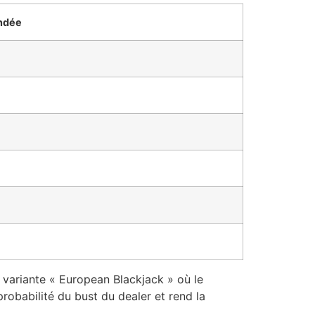
ndée
la variante « European Blackjack » où le
robabilité du bust du dealer et rend la