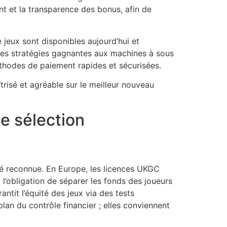
t et la transparence des bonus, afin de
 jeux sont disponibles aujourd’hui et
les stratégies gagnantes aux machines à sous
éthodes de paiement rapides et sécurisées.
trisé et agréable sur le meilleur nouveau
de sélection
ité reconnue. En Europe, les licences UKGC
l’obligation de séparer les fonds des joueurs
tit l’équité des jeux via des tests
lan du contrôle financier ; elles conviennent