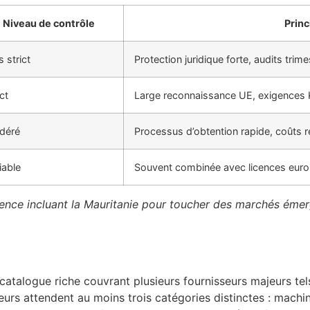
Niveau de contrôle
Prin
s strict
Protection juridique forte, audits trime
ict
Large reconnaissance UE, exigences 
déré
Processus d’obtention rapide, coûts r
iable
Souvent combinée avec licences europé
cence incluant la Mauritanie pour toucher des marchés émer
catalogue riche couvrant plusieurs fournisseurs majeurs te
ueurs attendent au moins trois catégories distinctes : mach