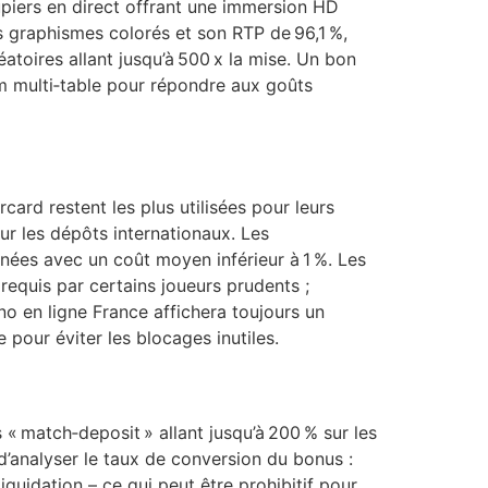
piers en direct offrant une immersion HD
es graphismes colorés et son RTP de 96,1 %,
atoires allant jusqu’à 500 x la mise. Un bon
m multi‑table pour répondre aux goûts
ard restent les plus utilisées pour leurs
sur les dépôts internationaux. Les
tanées avec un coût moyen inférieur à 1 %. Les
requis par certains joueurs prudents ;
o en ligne France affichera toujours un
 pour éviter les blocages inutiles.
 match‑deposit » allant jusqu’à 200 % sur les
d’analyser le taux de conversion du bonus :
quidation – ce qui peut être prohibitif pour