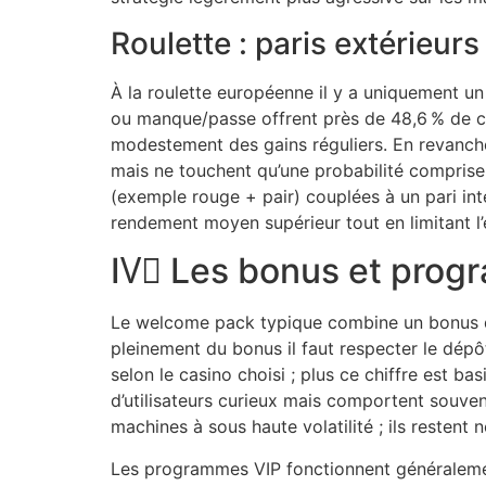
Roulette : paris extérieur
À la roulette européenne il y a uniquement un 
ou manque/passe offrent près de 48,6 % de ch
modestement des gains réguliers. En revanche l
mais ne touchent qu’une probabilité comprise
(exemple rouge + pair) couplées à un pari inté
rendement moyen supérieur tout en limitant l’e
IV️⃣ Les bonus et prog
Le welcome pack typique combine un bonus dép
pleinement du bonus il faut respecter le dép
selon le casino choisi ; plus ce chiffre est b
d’utilisateurs curieux mais comportent souvent
machines à sous haute volatilité ; ils restent
Les programmes VIP fonctionnent généralemen