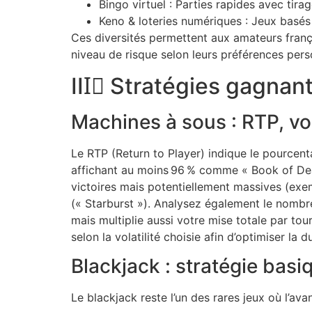
Bingo virtuel : Parties rapides avec ti
Keno & loteries numériques : Jeux basés 
Ces diversités permettent aux amateurs françai
niveau de risque selon leurs préférences pers
III️⃣ Stratégies gagna
Machines à sous : RTP, vol
Le RTP (Return to Player) indique le pourcent
affichant au moins 96 % comme « Book of Dead 
victoires mais potentiellement massives (exem
(« Starburst »). Analysez également le nombr
mais multiplie aussi votre mise totale par to
selon la volatilité choisie afin d’optimiser l
Blackjack : stratégie bas
Le blackjack reste l’un des rares jeux où l’a