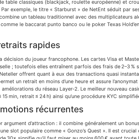
 table classiques (blackjack, roulette européenne) et crou
 Par exemple, le titre « Starburst » de NetEnt séduit par s
combine un tableau traditionnel avec des multiplicateurs alé
s comme le baccarat punto banco ou le poker Texas Hold’e
etraits rapides
a décision du joueur francophone. Les cartes Visa et Masterc
elle ; toutefois elles entraînent parfois des frais de 2–3 % 
u Neteller offrent quant à eux des transactions quasi instan
ermet un retrait en moins d’une heure et assure l’anonymat 
 améliorations du réseau Layer‑2. Le meilleur nouveau casin
15 min, retrait ≤ 24 h) ainsi qu’une procédure KYC simplifiée
motions récurrentes
 argument d’attraction : il combine généralement un bonus «
une slot populaire comme « Gonzo’s Quest ». Il est crucial 
30× signifie qu’il faut miser au moins 600 € avant toute li