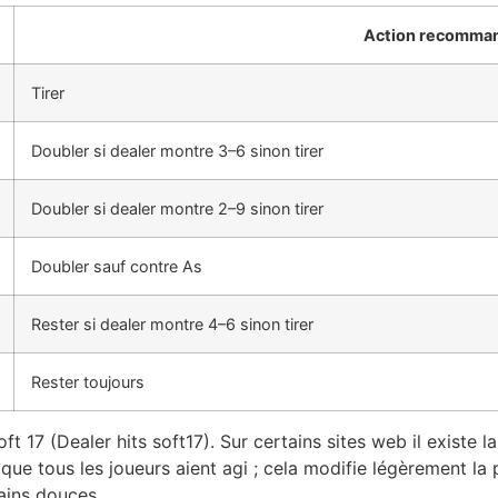
Action recomma
Tirer
Doubler si dealer montre 3–6 sinon tirer
Doubler si dealer montre 2–9 sinon tirer
Doubler sauf contre As
Rester si dealer montre 4–6 sinon tirer
Rester toujours
oft 17 (Dealer hits soft17). Sur certains sites web il existe 
ue tous les joueurs aient agi ; cela modifie légèrement la p
ains douces.