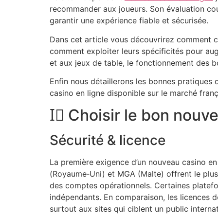
recommander aux joueurs. Son évaluation couv
garantir une expérience fiable et sécurisée.
Dans cet article vous découvrirez comment cho
comment exploiter leurs spécificités pour a
et aux jeux de table, le fonctionnement des b
Enfin nous détaillerons les bonnes pratiques d
casino en ligne disponible sur le marché franç
I️⃣ Choisir le bon nouv
Sécurité & licence
La première exigence d’un nouveau casino en l
(Royaume‑Uni) et MGA (Malte) offrent le plus 
des comptes opérationnels. Certaines platefor
indépendants. En comparaison, les licences de
surtout aux sites qui ciblent un public intern