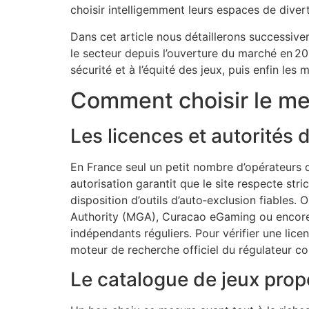
choisir intelligemment leurs espaces de divert
Dans cet article nous détaillerons successivem
le secteur depuis l’ouverture du marché en 2010
sécurité et à l’équité des jeux, puis enfin les
Comment choisir le mei
Les licences et autorités 
En France seul un petit nombre d’opérateurs d
autorisation garantit que le site respecte str
disposition d’outils d’auto‑exclusion fiables. 
Authority (MGA), Curacao eGaming ou encore G
indépendants réguliers. Pour vérifier une licen
moteur de recherche officiel du régulateur co
Le catalogue de jeux pro