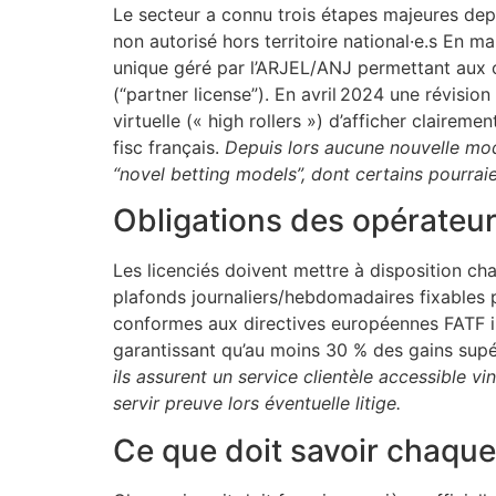
Le secteur a connu trois étapes majeures depu
non autorisé hors territoire national·e.s En m
unique géré par l’ARJEL/ANJ permettant aux op
(“partner license”). En avril 2024 une révisi
virtuelle (« high rollers ») d’afficher clairem
fisc français.
Depuis lors aucune nouvelle mod
“novel betting models”, dont certains pourrai
Obligations des opérateur
Les licenciés doivent mettre à disposition cha
plafonds journaliers/hebdomadaires fixables 
conformes aux directives européennes FATF in
garantissant qu’au moins 30 % des gains supér
ils assurent un service clientèle accessible 
servir preuve lors éventuelle litige.
Ce que doit savoir chaque