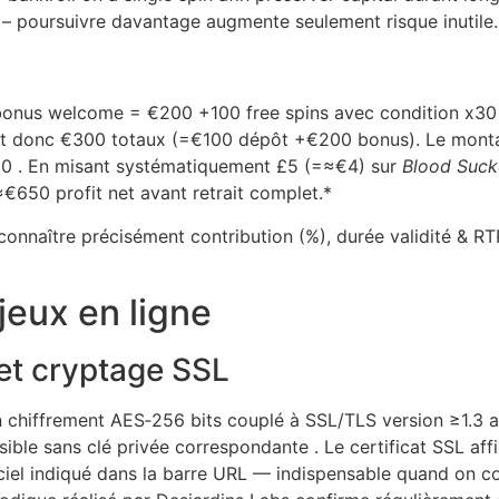
 – poursuivre davantage augmente seulement risque inutile.
onus welcome = €200 +100 free spins avec condition x30 
it donc €300 totaux (=€100 dépôt +€200 bonus). Le monta
50 . En misant systématiquement £5 (=≈€4) sur
Blood Suck
€650 profit net avant retrait complet.*
connaître précisément contribution (%), durée validité & R
jeux en ligne
et cryptage SSL
i un chiffrement AES‑256 bits couplé à SSL/TLS version ≥1​.3
isible sans clé privée correspondante . Le certificat SSL af
ciel indiqué dans la barre URL — indispensable quand on c