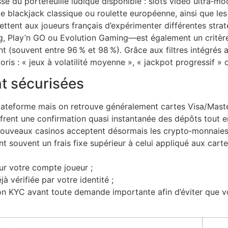
sse du portefeuille ludique disponible : slots vidéo ultra
ue blackjack classique ou roulette européenne, ainsi que les 
ettent aux joueurs français d’expérimenter différentes str
Play’n GO ou Evolution Gaming—est également un critère d
nt (souvent entre 96 % et 98 %). Grâce aux filtres intégré
ris : « jeux à volatilité moyenne », « jackpot progressif » 
t sécurisées
lateforme mais on retrouve généralement cartes Visa/Master
offrent une confirmation quasi instantanée des dépôts tout e
 nouveaux casinos acceptent désormais les crypto‑monnaies
t souvent un frais fixe supérieur à celui appliqué aux cartes
sur votre compte joueur ;
 vérifiée par votre identité ;
tion KYC avant toute demande importante afin d’éviter que 