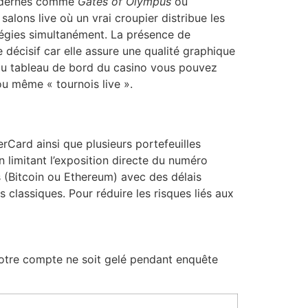
‑modernes comme
Gates of Olympus
ou
salons live où un vrai croupier distribue les
atégies simultanément. La présence de
écisif car elle assure une qualité graphique
s au tableau de bord du casino vous pouvez
ou même « tournois live ».
Card ainsi que plusieurs portefeuilles
n limitant l’exposition directe du numéro
 (Bitcoin ou Ethereum) avec des délais
 classiques. Pour réduire les risques liés aux
votre compte ne soit gelé pendant enquête