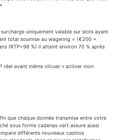
*
surcharge uniquement valable sur slots ayant
nt total soumise au wagering = (€200 +
ers
(RTP=98 %) il atteint environ 70 % après
TP réel avant même clicuer « activer mon
 afin que chaque donnée transmise entre votre
fiché sous forme cadenas vert assure aussi
ompare différents nouveaux casinos