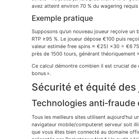
avez atteint environ 70 % du wagering requis
Exemple pratique
Supposons qu’un nouveau joueur reçoive un b
RTP ≥95 %. Le joueur dépose €100 puis reço
valeur estimée free spins ≈ €25) ×30 = €6 7
près de 1500 tours, générant théoriquement ≈
Ce calcul démontre combien il est crucial de 
bonus ».
Sécurité et équité des 
Technologies anti‑fraude 
Tous les meilleurs sites utilisent aujourd’hu
navigateur mobile/computeret serveur soit ill
que vous êtes bien connecté au domaine offi