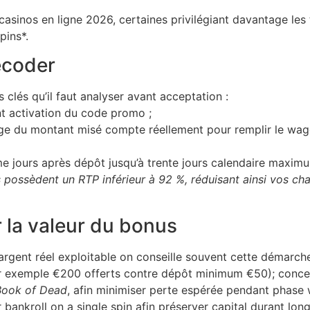
asinos en ligne 2026, certaines privilégiant davantage les t
pins*.
écoder
lés qu’il faut analyser avant acceptation :
t activation du code promo ;
age du montant misé compte réellement pour remplir le wag
me jours après dépôt jusqu’à trente jours calendaire maximu
ls possèdent un RTP inférieur à 92 %, réduisant ainsi vos ch
 la valeur du bonus
 argent réel exploitable on conseille souvent cette démarche
ar exemple €200 offerts contre dépôt minimum €50); concent
Book of Dead
, afin minimiser perte espérée pendant phase 
 bankroll on a single spin afin préserver capital durant lo