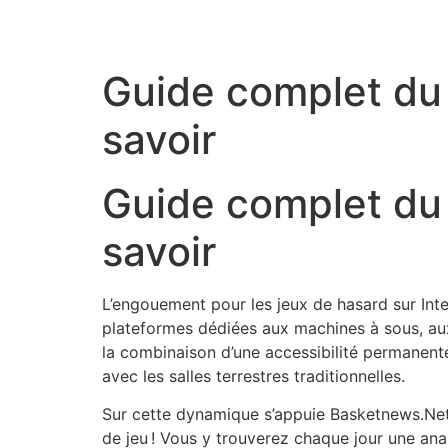
Guide complet du 
savoir
Guide complet du 
savoir
L’engouement pour les jeux de hasard sur Inte
plateformes dédiées aux machines à sous, aux 
la combinaison d’une accessibilité permanente, 
avec les salles terrestres traditionnelles.
Sur cette dynamique s’appuie Basketnews.Net, 
de jeu ! Vous y trouverez chaque jour une a