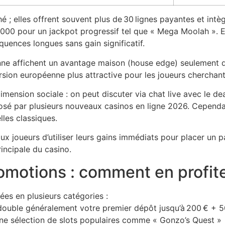
hé ; elles offrent souvent plus de 30 lignes payantes et in
 x5000 pour un jackpot progressif tel que « Mega Moolah ».
équences longues sans gain significatif.
ne affichent un avantage maison (house edge) seulement de
rsion européenne plus attractive pour les joueurs cherchan
imension sociale : on peut discuter via chat live avec le de
osé par plusieurs nouveaux casinos en ligne 2026. Cependa
lles classiques.
 aux joueurs d’utiliser leurs gains immédiats pour placer un
rincipale du casino.
omotions : comment en profit
ées en plusieurs catégories :
ouble généralement votre premier dépôt jusqu’à 200 € + 50
une sélection de slots populaires comme « Gonzo’s Quest »