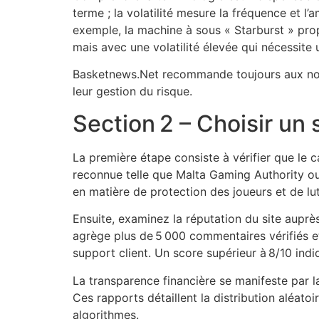
terme ; la volatilité mesure la fréquence et l
exemple, la machine à sous « Starburst » pro
mais avec une volatilité élevée qui nécessite 
Basketnews.Net recommande toujours aux novic
leur gestion du risque.
Section 2 – Choisir un s
La première étape consiste à vérifier que le ca
reconnue telle que Malta Gaming Authority ou 
en matière de protection des joueurs et de lu
Ensuite, examinez la réputation du site auprès
agrège plus de 5 000 commentaires vérifiés et 
support client. Un score supérieur à 8/10 in
La transparence financière se manifeste par 
Ces rapports détaillent la distribution aléato
algorithmes.