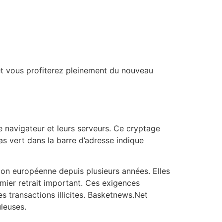
 et vous profiterez pleinement du nouveau
e navigateur et leurs serveurs. Ce cryptage
as vert dans la barre d’adresse indique
on européenne depuis plusieurs années. Elles
premier retrait important. Ces exigences
es transactions illicites. Basketnews.Net
leuses.