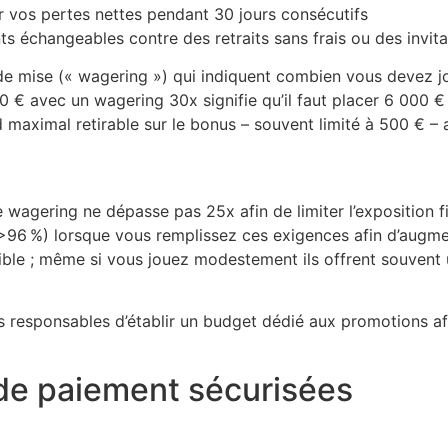
ur vos pertes nettes pendant 30 jours consécutifs
s échangeables contre des retraits sans frais ou des invita
mise (« wagering ») qui indiquent combien vous devez jou
 € avec un wagering 30x signifie qu’il faut placer 6 000 €
maximal retirable sur le bonus – souvent limité à 500 € – ai
e wagering ne dépasse pas 25x afin de limiter l’exposition f
é (>96 %) lorsque vous remplissez ces exigences afin d’aug
sible ; même si vous jouez modestement ils offrent souven
 responsables d’établir un budget dédié aux promotions afin
de paiement sécurisées