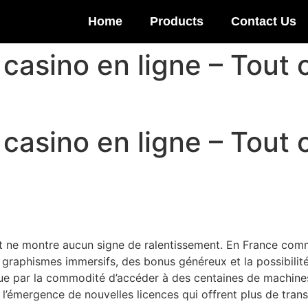
Home
Products
Contact Us
casino en ligne – Tout
casino en ligne – Tout
 ne montre aucun signe de ralentissement. En France comme 
 graphismes immersifs, des bonus généreux et la possibili
que par la commodité d’accéder à des centaines de machines
r l’émergence de nouvelles licences qui offrent plus de tra