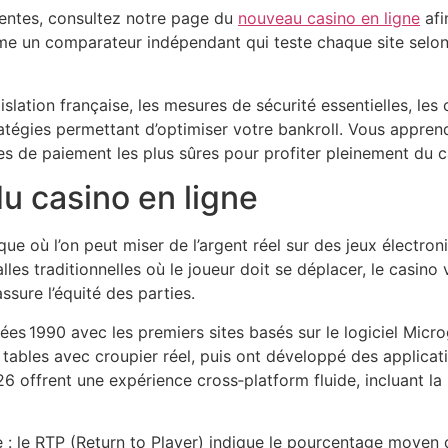
centes, consultez notre page du
nouveau casino en ligne
afi
e un comparateur indépendant qui teste chaque site selon de
ation française, les mesures de sécurité essentielles, les cr
tratégies permettant d’optimiser votre bankroll. Vous appre
es de paiement les plus sûres pour profiter pleinement du 
du casino en ligne
e où l’on peut miser de l’argent réel sur des jeux électron
es traditionnelles où le joueur doit se déplacer, le casino v
sure l’équité des parties.
nées 1990 avec les premiers sites basés sur le logiciel Mic
 tables avec croupier réel, puis ont développé des applica
6 offrent une expérience cross‑platform fluide, incluant la 
: le RTP (Return to Player) indique le pourcentage moyen qu