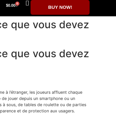
0
$
0.00
BUY NOW!
 ce que vous devez
 ce que vous devez
à l’étranger, les joueurs affluent chaque
té de jouer depuis un smartphone ou un
 à sous, de tables de roulette ou de parties
nsparence et de protection aux usagers.