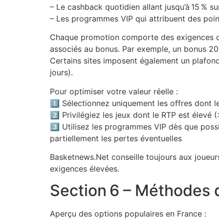
– Le cashback quotidien allant jusqu’à 15 % s
– Les programmes VIP qui attribuent des point
Chaque promotion comporte des exigences de 
associés au bonus. Par exemple, un bonus 200
Certains sites imposent également un plafond 
jours).
Pour optimiser votre valeur réelle :
1️⃣ Sélectionnez uniquement les offres dont l
2️⃣ Privilégiez les jeux dont le RTP est élev
3️⃣ Utilisez les programmes VIP dès que pos
partiellement les pertes éventuelles
Basketnews.Net conseille toujours aux joueurs
exigences élevées.
Section 6 – Méthodes 
Aperçu des options populaires en France :