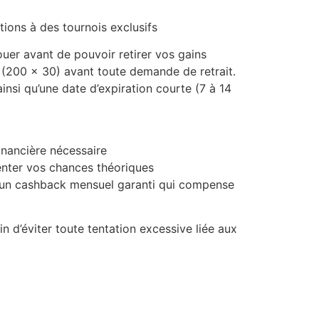
tions à des tournois exclusifs
er avant de pouvoir retirer vos gains
 (200 × 30) avant toute demande de retrait.
nsi qu’une date d’expiration courte (7 à 14
inancière nécessaire
menter vos chances théoriques
t un cashback mensuel garanti qui compense
 d’éviter toute tentation excessive liée aux