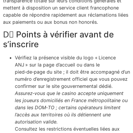
transparence totale sur leurs conditions générales et
mettent à disposition un service client francophone
capable de répondre rapidement aux réclamations liées
aux paiements ou aux bonus non honorés.
D️⃣ Points à vérifier avant de
s’inscrire
Vérifiez la présence visible du logo « Licence
ANJ » sur la page d’accueil ou dans le
pied‑de‑page du site ; il doit être accompagné d’un
numéro d’enregistrement officiel que vous pouvez
confirmer sur le site gouvernemental dédié.
Assurez‑vous que le casino accepte uniquement
les joueurs domiciliés en France métropolitaine ou
dans les DOM‑TO ; certains opérateurs limitent
l’accès aux territoires où ils détiennent une
autorisation valide.
Consultez les restrictions éventuelles liées aux