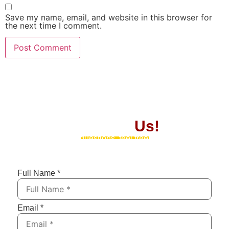
Save my name, email, and website in this browser for
the next time I comment.
Contact
Us!
If you have any questions, feel free to contact us by
submitting the form below. We’ll respond as soon as
possible!
Full Name
*
Email
*