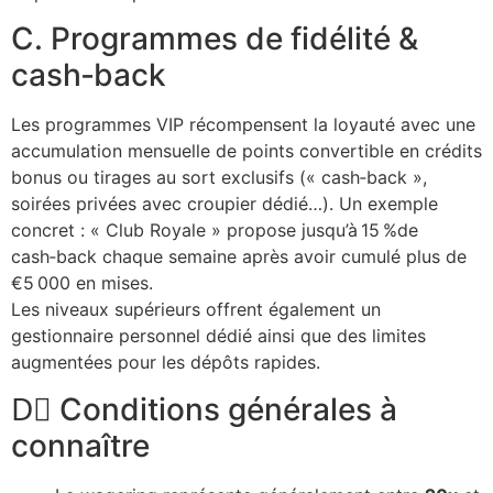
C. Programmes de fidélité &
cash‑back
Les programmes VIP récompensent la loyauté avec une
accumulation mensuelle de points convertible en crédits
bonus ou tirages au sort exclusifs (« cash‑back »,
soirées privées avec croupier dédié…). Un exemple
concret : « Club Royale » propose jusqu’à 15 %​de
cash‑back chaque semaine après avoir cumulé plus de
€5 000 en mises.
Les niveaux supérieurs offrent également un
gestionnaire personnel dédié ainsi que des limites
augmentées pour les dépôts rapides.
D️⃣ Conditions générales à
connaître