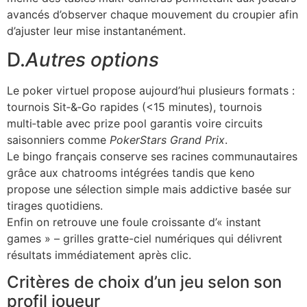
avancés d’observer chaque mouvement du croupier afin
d’ajuster leur mise instantanément.
D.
Autres options
Le poker virtuel propose aujourd’hui plusieurs formats :
tournois Sit‑&‑Go rapides (<15 minutes), tournois
multi‑table avec prize pool garantis voire circuits
saisonniers comme
PokerStars Grand Prix
.
Le bingo français conserve ses racines communautaires
grâce aux chatrooms intégrées tandis que keno
propose une sélection simple mais addictive basée sur
tirages quotidiens.
Enfin on retrouve une foule croissante d’« instant
games » – grilles gratte-ciel numériques qui délivrent
résultats immédiatement après clic.
Critères de choix d’un jeu selon son
profil joueur