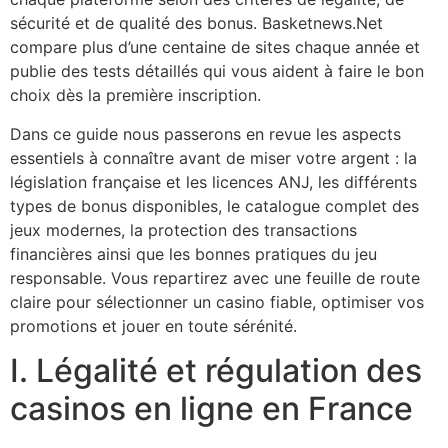
sécurité et de qualité des bonus. Basketnews.Net
compare plus d’une centaine de sites chaque année et
publie des tests détaillés qui vous aident à faire le bon
choix dès la première inscription.
Dans ce guide nous passerons en revue les aspects
essentiels à connaître avant de miser votre argent : la
législation française et les licences ANJ, les différents
types de bonus disponibles, le catalogue complet des
jeux modernes, la protection des transactions
financières ainsi que les bonnes pratiques du jeu
responsable. Vous repartirez avec une feuille de route
claire pour sélectionner un casino fiable, optimiser vos
promotions et jouer en toute sérénité.
I. Légalité et régulation des
casinos en ligne en France