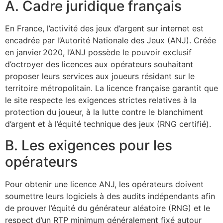
A. Cadre juridique français
En France, l’activité des jeux d’argent sur internet est
encadrée par l’Autorité Nationale des Jeux (ANJ). Créée
en janvier 2020, l’ANJ possède le pouvoir exclusif
d’octroyer des licences aux opérateurs souhaitant
proposer leurs services aux joueurs résidant sur le
territoire métropolitain. La licence française garantit que
le site respecte les exigences strictes relatives à la
protection du joueur, à la lutte contre le blanchiment
d’argent et à l’équité technique des jeux (RNG certifié).
B. Les exigences pour les
opérateurs
Pour obtenir une licence ANJ, les opérateurs doivent
soumettre leurs logiciels à des audits indépendants afin
de prouver l’équité du générateur aléatoire (RNG) et le
respect d’un RTP minimum généralement fixé autour