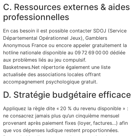
C.​ Ressources externes & aides
professionnelles
En cas besoin il est possible contacter SDOJ (Service
Départemental Opérationnel Jeux), Gamblers
Anonymous France ou encore appeler gratuitement la
hotline nationale disponible au 09 72 69 00 00 dédiée
aux problèmes liés au jeu compulsif.
Basketnews.Net répertorie également une liste
actualisée des associations locales offrant
accompagnement psychologique gratuit.
D.​ Stratégie budgétaire efficace
Appliquez la règle dite « 20 % du revenu disponible » :
ne consacrez jamais plus qu’un cinquième mensuel
provenant après paiement fixes (loyer, factures…) afin
que vos dépenses ludique restent proportionnées.