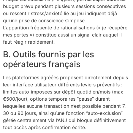
budget prévu pendant plusieurs sessions consécutives
ou ressentir stress/anxiété lié au jeu indiquent déjà
qu’une prise de conscience s’impose.
L’apparition fréquente de rationalisations (« je récupère
mes pertes ») constitue aussi un signal clair auquel il
faut réagir rapidement.
B. Outils fournis par les
opérateurs français
Les plateformes agréées proposent directement depuis
leur interface utilisateur différents leviers préventifs :
limites auto‑imposées sur dépôt quotidien/mois (max
€500/jour), options temporaires “pause” durant
lesquelles aucune transaction n’est possible pendant 7,
30 ou 90 jours, ainsi qu’une fonction “auto‑exclusion”
gérée centralement via l’ANJ qui bloque définitivement
tout accès après confirmation écrite.