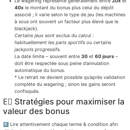
Le wagering représente généralement entre
20x
et
40x
le montant du bonus plus celui du dépôt
associé ; il varie selon le type de jeu (les machines
à sous ont souvent un facteur plus élevé que le
blackjack).
Certains jeux sont exclus du calcul :
habituellement les paris sportifs ou certains
jackpots progressifs.
La date limite – souvent entre
30
et
60 jours
–
doit être respectée sous peine d’annulation
automatique du bonus.
* Le retrait ne devient possible qu’après validation
complète du wagering ; sinon les gains seront
confisqués.
E️⃣ Stratégies pour maximiser la
valeur des bonus
1️⃣ Lire attentivement chaque terme & condition afin