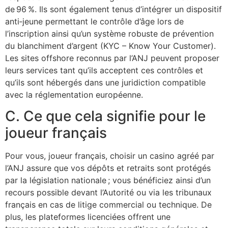
de 96 %. Ils sont également tenus d’intégrer un dispositif
anti‑jeune permettant le contrôle d’âge lors de
l’inscription ainsi qu’un système robuste de prévention
du blanchiment d’argent (KYC – Know Your Customer).
Les sites offshore reconnus par l’ANJ peuvent proposer
leurs services tant qu’ils acceptent ces contrôles et
qu’ils sont hébergés dans une juridiction compatible
avec la réglementation européenne.
C. Ce que cela signifie pour le
joueur français
Pour vous, joueur français, choisir un casino agréé par
l’ANJ assure que vos dépôts et retraits sont protégés
par la législation nationale ; vous bénéficiez ainsi d’un
recours possible devant l’Autorité ou via les tribunaux
français en cas de litige commercial ou technique. De
plus, les plateformes licenciées offrent une