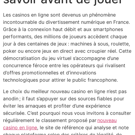
Les casinos en ligne sont devenus un phénomène
incontournable du divertissement numérique en France.
Grâce à la connexion haut débit et aux smartphones
performants, des millions de joueurs accèdent chaque
jour à des centaines de jeux : machines à sous, roulette,
poker ou encore jeux en direct avec croupier réel. Cette
démocratisation du jeu virtuel s’accompagne d’une
concurrence féroce entre les opérateurs qui rivalisent
d’offres promotionnelles et d’innovations
technologiques pour attirer le public francophone.
Le choix du meilleur nouveau casino en ligne n’est pas
anodin ; il faut s’appuyer sur des sources fiables pour
éviter les arnaques et profiter d’une expérience
sécurisée. C’est pourquoi nous vous invitons à consulter
régulièrement le classement proposé par
nouveau
casino en ligne
, le site de référence qui analyse et note
chaque plateforme selon des critères de légalité, de