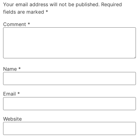
Your email address will not be published.
Required
fields are marked
*
Comment
*
Name
*
Email
*
Website