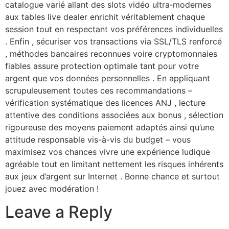
catalogue varié allant des slots vidéo ultra‑modernes
aux tables live dealer enrichit véritablement chaque
session tout en respectant vos préférences individuelles
. Enfin , sécuriser vos transactions via SSL/TLS renforcé
, méthodes bancaires reconnues voire cryptomonnaies
fiables assure protection optimale tant pour votre
argent que vos données personnelles . En appliquant
scrupuleusement toutes ces recommandations –
vérification systématique des licences ANJ , lecture
attentive des conditions associées aux bonus , sélection
rigoureuse des moyens paiement adaptés ainsi qu’une
attitude responsable vis-à-vis du budget – vous
maximisez vos chances vivre une expérience ludique
agréable tout en limitant nettement les risques inhérents
aux jeux d’argent sur Internet . Bonne chance et surtout
jouez avec modération !
Leave a Reply