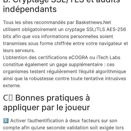
indépendants
Tous les sites recommandés par Basketnews.Net
utilisent obligatoirement un cryptage SSL/TLS AES‑256
bits afin que vos informations personnelles soient
transmises sous forme chiffrée entre votre navigateur et
leurs serveurs.
L’obtention des certifications eCOGRA ou iTech Labs
constitue également un gage supplémentaire : ces
organismes testent régulièrement l’équité algorithmique
ainsi que la robustesse contre toute tentative intrusives
externe.
C️⃣ Bonnes pratiques à
appliquer par le joueur
1️⃣ Activer l’authentification à deux facteurs sur son
compte afin qu’une seconde validation soit exigée lors