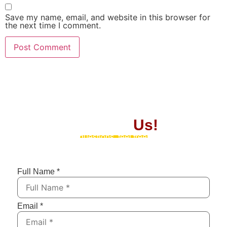
Save my name, email, and website in this browser for
the next time I comment.
Contact
Us!
If you have any questions, feel free to contact us by
submitting the form below. We’ll respond as soon as
possible!
Full Name
*
Email
*