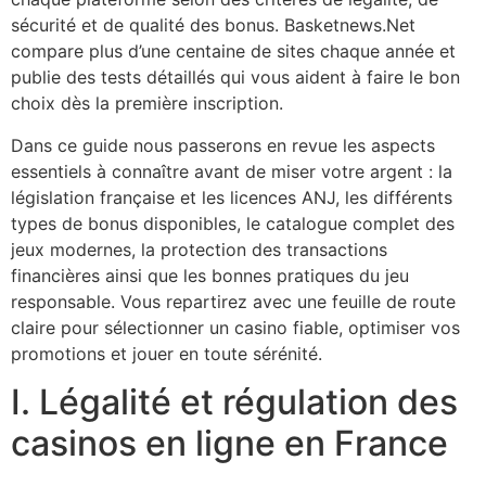
sécurité et de qualité des bonus. Basketnews.Net
compare plus d’une centaine de sites chaque année et
publie des tests détaillés qui vous aident à faire le bon
choix dès la première inscription.
Dans ce guide nous passerons en revue les aspects
essentiels à connaître avant de miser votre argent : la
législation française et les licences ANJ, les différents
types de bonus disponibles, le catalogue complet des
jeux modernes, la protection des transactions
financières ainsi que les bonnes pratiques du jeu
responsable. Vous repartirez avec une feuille de route
claire pour sélectionner un casino fiable, optimiser vos
promotions et jouer en toute sérénité.
I. Légalité et régulation des
casinos en ligne en France