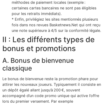
méthodes de paiement locales (exemple :
certaines cartes bancaires ne sont pas éligibles
pour les retraits immédiats).
* Enfin, privilégiez les sites mentionnés plusieurs
fois dans nos revues Basketnews.Net qui ont reçu
une note supérieure à 4/5 sur la conformité légale.
II : Les différents types de
bonus et promotions
A. Bonus de bienvenue
classique
Le bonus de bienvenue reste la promotion phare pour
attirer les nouveaux joueurs. Typiquement il consiste en
un dépôt égalé allant jusqu’à 200 €, souvent
accompagné d’un code promo unique qui active l’offre
lors du premier versement. Par exemple