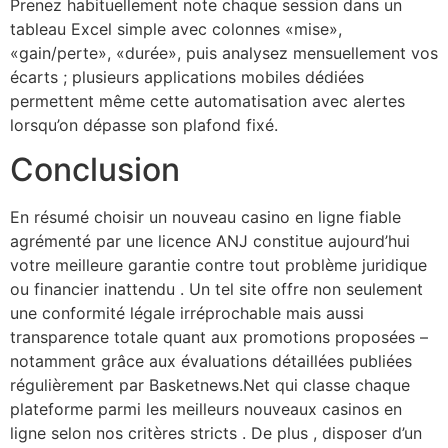
Prenez habituellement note chaque session dans un
tableau Excel simple avec colonnes «mise»,
«gain/perte», «durée», puis analysez mensuellement vos
écarts ; plusieurs applications mobiles dédiées
permettent même cette automatisation avec alertes
lorsqu’on dépasse son plafond fixé.
Conclusion
En résumé choisir un nouveau casino en ligne fiable
agrémenté par une licence ANJ constitue aujourd’hui
votre meilleure garantie contre tout problème juridique
ou financier inattendu . Un tel site offre non seulement
une conformité légale irréprochable mais aussi
transparence totale quant aux promotions proposées –
notamment grâce aux évaluations détaillées publiées
régulièrement par Basketnews.Net qui classe chaque
plateforme parmi les meilleurs nouveaux casinos en
ligne selon nos critères stricts . De plus , disposer d’un