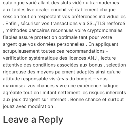
catalogue varié allant des slots vidéo ultra‑modernes
aux tables live dealer enrichit véritablement chaque
session tout en respectant vos préférences individuelles
. Enfin , sécuriser vos transactions via SSL/TLS renforcé
, méthodes bancaires reconnues voire cryptomonnaies
fiables assure protection optimale tant pour votre
argent que vos données personnelles . En appliquant
scrupuleusement toutes ces recommandations –
vérification systématique des licences ANJ , lecture
attentive des conditions associées aux bonus , sélection
rigoureuse des moyens paiement adaptés ainsi qu’une
attitude responsable vis-à-vis du budget – vous
maximisez vos chances vivre une expérience ludique
agréable tout en limitant nettement les risques inhérents
aux jeux d’argent sur Internet . Bonne chance et surtout
jouez avec modération !
Leave a Reply