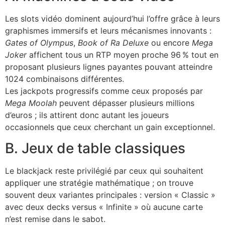
Les slots vidéo dominent aujourd’hui l’offre grâce à leurs
graphismes immersifs et leurs mécanismes innovants :
Gates of Olympus
,
Book of Ra Deluxe
ou encore
Mega
Joker
affichent tous un RTP moyen proche 96 % tout en
proposant plusieurs lignes payantes pouvant atteindre
1024 combinaisons différentes.
Les jackpots progressifs comme ceux proposés par
Mega Moolah
peuvent dépasser plusieurs millions
d’euros ; ils attirent donc autant les joueurs
occasionnels que ceux cherchant un gain exceptionnel.
B. Jeux de table classiques
Le blackjack reste privilégié par ceux qui souhaitent
appliquer une stratégie mathématique ; on trouve
souvent deux variantes principales : version « Classic »
avec deux decks versus « Infinite » où aucune carte
n’est remise dans le sabot.