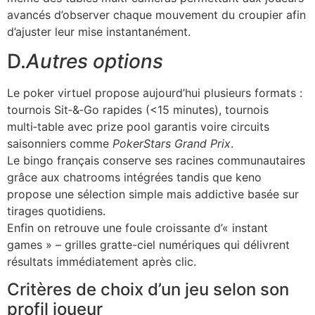
avancés d’observer chaque mouvement du croupier afin
d’ajuster leur mise instantanément.
D.
Autres options
Le poker virtuel propose aujourd’hui plusieurs formats :
tournois Sit‑&‑Go rapides (<15 minutes), tournois
multi‑table avec prize pool garantis voire circuits
saisonniers comme
PokerStars Grand Prix
.
Le bingo français conserve ses racines communautaires
grâce aux chatrooms intégrées tandis que keno
propose une sélection simple mais addictive basée sur
tirages quotidiens.
Enfin on retrouve une foule croissante d’« instant
games » – grilles gratte-ciel numériques qui délivrent
résultats immédiatement après clic.
Critères de choix d’un jeu selon son
profil joueur