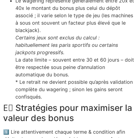
Le wagering représente généralement entre 20x et
40x le montant du bonus plus celui du dépôt
associé ; il varie selon le type de jeu (les machines
à sous ont souvent un facteur plus élevé que le
blackjack).
Certains jeux sont exclus du calcul :
habituellement les paris sportifs ou certains
jackpots progressifs.
La date limite – souvent entre 30 et 60 jours – doit
être respectée sous peine d’annulation
automatique du bonus.
* Le retrait ne devient possible qu’après validation
complète du wagering ; sinon les gains seront
confisqués.
E️⃣ Stratégies pour maximiser la
valeur des bonus
1️⃣ Lire attentivement chaque terme & condition afin