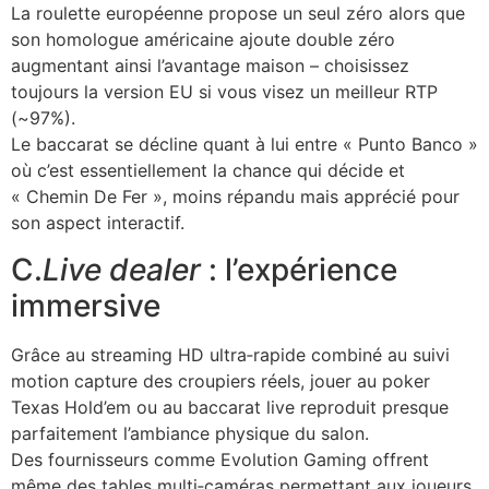
La roulette européenne propose un seul zéro alors que
son homologue américaine ajoute double zéro
augmentant ainsi l’avantage maison – choisissez
toujours la version EU si vous visez un meilleur RTP
(~97%).
Le baccarat se décline quant à lui entre « Punto Banco »
où c’est essentiellement la chance qui décide et
« Chemin De Fer », moins répandu mais apprécié pour
son aspect interactif.
C.
Live dealer
: l’expérience
immersive
Grâce au streaming HD ultra‑rapide combiné au suivi
motion capture des croupiers réels, jouer au poker
Texas Hold’em ou au baccarat live reproduit presque
parfaitement l’ambiance physique du salon.
Des fournisseurs comme Evolution Gaming offrent
même des tables multi‑caméras permettant aux joueurs