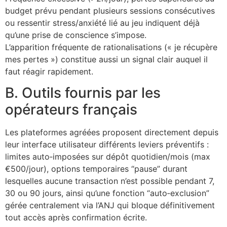
budget prévu pendant plusieurs sessions consécutives
ou ressentir stress/anxiété lié au jeu indiquent déjà
qu’une prise de conscience s’impose.
L’apparition fréquente de rationalisations (« je récupère
mes pertes ») constitue aussi un signal clair auquel il
faut réagir rapidement.
B. Outils fournis par les
opérateurs français
Les plateformes agréées proposent directement depuis
leur interface utilisateur différents leviers préventifs :
limites auto‑imposées sur dépôt quotidien/mois (max
€500/jour), options temporaires “pause” durant
lesquelles aucune transaction n’est possible pendant 7,
30 ou 90 jours, ainsi qu’une fonction “auto‑exclusion”
gérée centralement via l’ANJ qui bloque définitivement
tout accès après confirmation écrite.