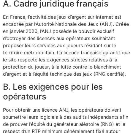
A. Cadre juridique français
En France, l’activité des jeux d’argent sur internet est
encadrée par l’Autorité Nationale des Jeux (ANJ). Créée
en janvier 2020, l’ANJ possède le pouvoir exclusif
d’octroyer des licences aux opérateurs souhaitant
proposer leurs services aux joueurs résidant sur le
territoire métropolitain. La licence française garantit que
le site respecte les exigences strictes relatives à la
protection du joueur, à la lutte contre le blanchiment
d’argent et à l’équité technique des jeux (RNG certifié).
B. Les exigences pour les
opérateurs
Pour obtenir une licence ANJ, les opérateurs doivent
soumettre leurs logiciels à des audits indépendants afin
de prouver l’équité du générateur aléatoire (RNG) et le
respect d’un RTP minimum généralement fixé autour