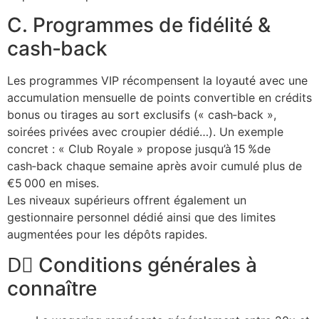
C. Programmes de fidélité &
cash‑back
Les programmes VIP récompensent la loyauté avec une
accumulation mensuelle de points convertible en crédits
bonus ou tirages au sort exclusifs (« cash‑back »,
soirées privées avec croupier dédié…). Un exemple
concret : « Club Royale » propose jusqu’à 15 %​de
cash‑back chaque semaine après avoir cumulé plus de
€5 000 en mises.
Les niveaux supérieurs offrent également un
gestionnaire personnel dédié ainsi que des limites
augmentées pour les dépôts rapides.
D️⃣ Conditions générales à
connaître