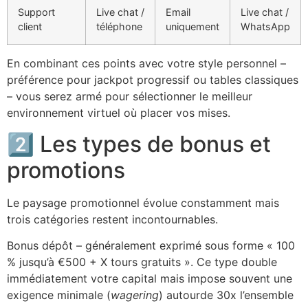
Support
Live chat /
Email
Live chat /
client
téléphone
uniquement
WhatsApp
En combinant ces points avec votre style personnel –
préférence pour jackpot progressif ou tables classiques
– vous serez armé pour sélectionner le meilleur
environnement virtuel où placer vos mises.
2️⃣ Les types de bonus et
promotions
Le paysage promotionnel évolue constamment mais
trois catégories restent incontournables.
Bonus dépôt – généralement exprimé sous forme « 100
% jusqu’à €500 + X tours gratuits ». Ce type double
immédiatement votre capital mais impose souvent une
exigence minimale (
wagering
) autourde 30x l’ensemble