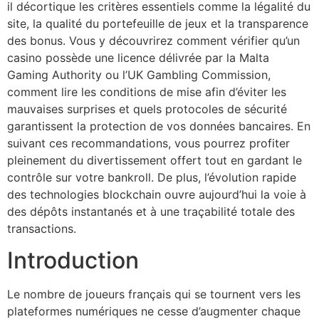
il décortique les critères essentiels comme la légalité du
site, la qualité du portefeuille de jeux et la transparence
des bonus. Vous y découvrirez comment vérifier qu’un
casino possède une licence délivrée par la Malta
Gaming Authority ou l’UK Gambling Commission,
comment lire les conditions de mise afin d’éviter les
mauvaises surprises et quels protocoles de sécurité
garantissent la protection de vos données bancaires. En
suivant ces recommandations, vous pourrez profiter
pleinement du divertissement offert tout en gardant le
contrôle sur votre bankroll. De plus, l’évolution rapide
des technologies blockchain ouvre aujourd’hui la voie à
des dépôts instantanés et à une traçabilité totale des
transactions.
Introduction
Le nombre de joueurs français qui se tournent vers les
plateformes numériques ne cesse d’augmenter chaque