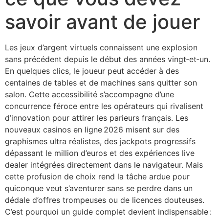
savoir avant de jouer
Les jeux d’argent virtuels connaissent une explosion
sans précédent depuis le début des années vingt‑et‑un.
En quelques clics, le joueur peut accéder à des
centaines de tables et de machines sans quitter son
salon. Cette accessibilité s’accompagne d’une
concurrence féroce entre les opérateurs qui rivalisent
d’innovation pour attirer les parieurs français. Les
nouveaux casinos en ligne 2026 misent sur des
graphismes ultra réalistes, des jackpots progressifs
dépassant le million d’euros et des expériences live
dealer intégrées directement dans le navigateur. Mais
cette profusion de choix rend la tâche ardue pour
quiconque veut s’aventurer sans se perdre dans un
dédale d’offres trompeuses ou de licences douteuses.
C’est pourquoi un guide complet devient indispensable :