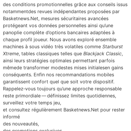
des conditions promotionnelles grâce aux conseils issus
notammentdes revues indépendantes proposées par
Basketnews.Net, mesures sécuritaires avancées
protégeant vos données personnelles ainsi qu’une
panoplie complète d’options bancaires adaptées à
chaque profil joueur.​ Nous avons exploré ensemble
machines à sous vidéo très volatiles comme
Starburst
Xtreme
, tables classiques telles que
Blackjack Classic
,
ainsi leurs stratégies optimales permettant parfois
mêmede transformer modestes mises initiales​en gains
conséquents.​ Enfin nos recommandations mobiles
garantissent confort quel que soit votre dispositif.​
Rappelez‑vous toujours qu’une approche responsable
reste primordiale — définissez limites quotidiennes,
surveillez votre temps jeu,
et consultez régulièrement Basketnews.Net pour rester
informé
des nouveautés,
des promotions exclusives