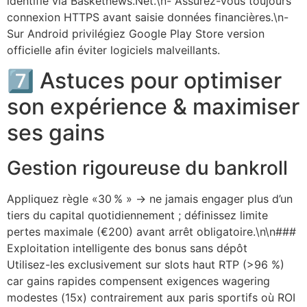
identifié via Basketnews.Net.\n- Assurez-vous toujours
connexion HTTPS avant saisie données financières.\n-
Sur Android privilégiez Google Play Store version
officielle afin éviter logiciels malveillants.
7️⃣ Astuces pour optimiser
son expérience & maximiser
ses gains
Gestion rigoureuse du bankroll
Appliquez règle «30 % » → ne jamais engager plus d’un
tiers du capital quotidiennement ; définissez limite
pertes maximale (€200) avant arrêt obligatoire.\n\n###
Exploitation intelligente des bonus sans dépôt
Utilisez-les exclusivement sur slots haut RTP (>96 %)
car gains rapides compensent exigences wagering
modestes (15x) contrairement aux paris sportifs où ROI