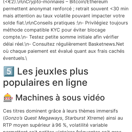
(<€2).\n\n
Crypto‑monnaies
– Bitcoin/Ethereum
permettent anonymat renforcé ; retrait souvent <30 min
mais attention au taux volatile pouvant impacter votre
solde fiat.\n\nConseils pratiques :\n- Privilégiez toujours
méthode compatible KYC pour éviter blocage
compte.\n- Testez petite somme initiale afin vérifier
délai réel.\n- Consultez régulièrement Basketnews.Net
où chaque paiement est évalué quant aux frais cachés
éventuels.\
5️⃣ Les jeuxles plus
populaires en ligne
🎰 Machines à sous vidéo
Ces titres dominent grâce à leurs thèmes immersifs
(
Gonzo’s Quest Megaways
,
Starburst Xtreme
) ainsi au
RTP moyen supérieur à 96 %, volatilité variable