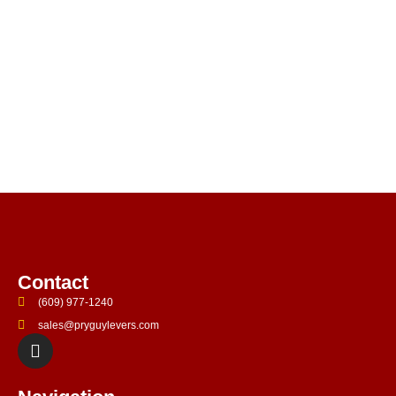
Contact
(609) 977-1240
sales@pryguylevers.com