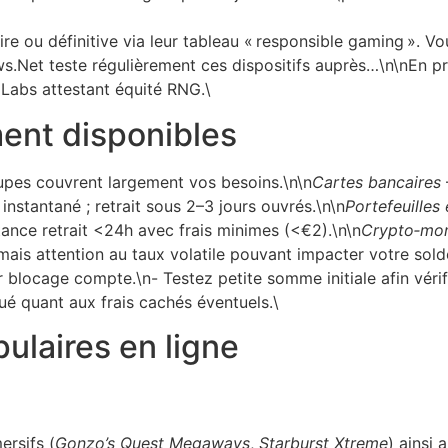
e ou définitive via leur tableau « responsible gaming ». V
s.Net teste régulièrement ces dispositifs auprès…\n\nEn pr
 Labs attestant équité RNG.\
ent disponibles
oupes couvrent largement vos besoins.\n\n
Cartes bancaires
nstantané ; retrait sous 2–3 jours ouvrés.\n\n
Portefeuilles
ance retrait <24h avec frais minimes (<€2).\n\n
Crypto‑mo
is attention au taux volatile pouvant impacter votre solde 
locage compte.\n- Testez petite somme initiale afin vérifi
é quant aux frais cachés éventuels.\
pulaires en ligne
ersifs (
Gonzo’s Quest Megaways
,
Starburst Xtreme
) ainsi 