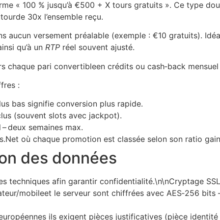
me « 100 % jusqu’à €500 + X tours gratuits ». Ce type do
utourde 30x l’ensemble reçu.
ns aucun versement préalable (exemple : €10 gratuits). Idéa
ainsi qu’à un
RTP
réel souvent ajusté.
rs chaque pari convertibleen crédits ou cash‑back mensuel 
fres :
lus bas signifie conversion plus rapide.
xclus (souvent slots avec jackpot).
el – deux semaines max.
.Net où chaque promotion est classée selon son ratio gain/
tion des données
es techniques afin garantir confidentialité.\n\nCryptage S
eur/mobile​et le serveur sont chiffrées avec AES‑256 bits 
éennes ils exigent pièces justificatives (pièce identité + 