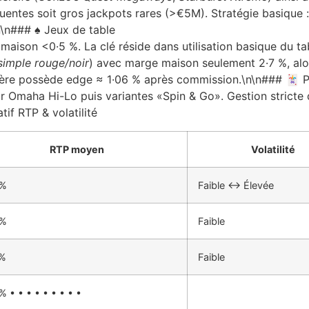
quentes soit gros jackpots rares (>€5M). Stratégie basique 
\n### ♠️ Jeux de table
maison <0·5 %. La clé réside dans utilisation basique du tab
simple rouge/noir
) avec marge maison seulement 2·7 %, alo
ère possède edge ≈ 1·06 % après commission.\n\n### 🃏 Pok
 Omaha Hi-Lo puis variantes «Spin & Go». Gestion strict
if RTP & volatilité
RTP moyen
Volatilité
 %
Faible ↔︎ Élevée
 %
Faible
 %
Faible
 • • • • • • • • •