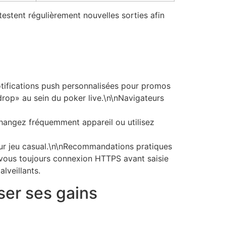
estent régulièrement nouvelles sorties afin
otifications push personnalisées pour promos
rop» au sein du poker live.\n\nNavigateurs
hangez fréquemment appareil ou utilisez
our jeu casual.\n\nRecommandations pratiques
z-vous toujours connexion HTTPS avant saisie
lveillants.
ser ses gains