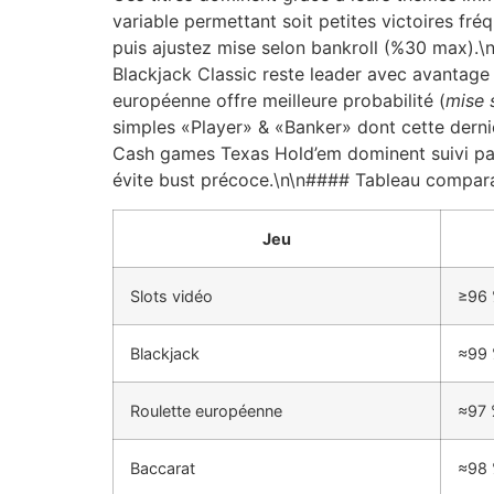
variable permettant soit petites victoires fré
puis ajustez mise selon bankroll (%30 max).\n
Blackjack Classic reste leader avec avantage 
européenne offre meilleure probabilité (
mise 
simples «Player» & «Banker» dont cette derni
Cash games Texas Hold’em dominent suivi par
évite bust précoce.\n\n#### Tableau comparat
Jeu
Slots vidéo
≥96
Blackjack
≈99
Roulette européenne
≈97
Baccarat
≈98 %