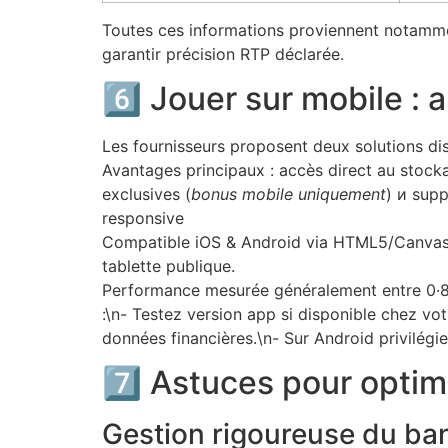
Toutes ces informations proviennent notammen
garantir précision RTP déclarée.
6️⃣ Jouer sur mobile : 
Les fournisseurs proposent deux solutions dis
Avantages principaux : accès direct au stock
exclusives (
bonus mobile uniquement
) и sup
responsive
Compatible iOS & Android via HTML5/Canvas m
tablette publique.
Performance mesurée généralement entre 0·8–
:\n- Testez version app si disponible chez vo
données financières.\n- Sur Android privilégiez
7️⃣ Astuces pour optim
Gestion rigoureuse du ban