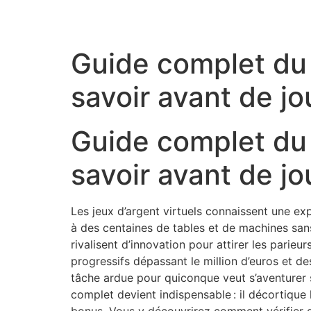
Guide complet du 
savoir avant de jo
Guide complet du 
savoir avant de jo
Les jeux d’argent virtuels connaissent une ex
à des centaines de tables et de machines sans
rivalisent d’innovation pour attirer les parie
progressifs dépassant le million d’euros et d
tâche ardue pour quiconque veut s’aventurer 
complet devient indispensable : il décortique l