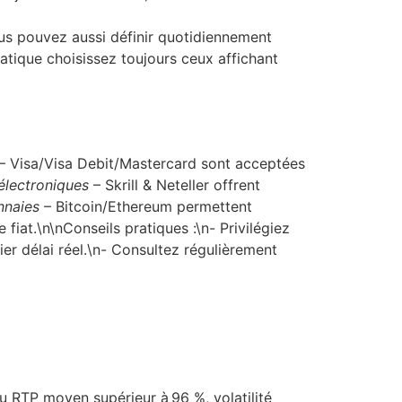
ous pouvez aussi définir quotidiennement
atique choisissez toujours ceux affichant
– Visa/Visa Debit/Mastercard sont acceptées
 électroniques
– Skrill & Neteller offrent
nnaies
– Bitcoin/Ethereum permettent
fiat.\n\nConseils pratiques :\n- Privilégiez
er délai réel.\n- Consultez régulièrement
au RTP moyen supérieur à 96 %, volatilité