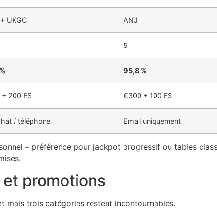
+ UKGC
ANJ
5
 %
95,8 %
 + 200 FS
€300 + 100 FS
chat / téléphone
Email uniquement
sonnel – préférence pour jackpot progressif ou tables class
mises.
 et promotions
mais trois catégories restent incontournables.