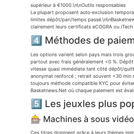
supérieur à €1000.\n\nOutils responsables
La plupart proposent auto‑exclusion temporair
limites dépôt/pari/temps passé.\n\nBasketnew
clairement leurs certificats eCOGRA ou iTech
4️⃣ Méthodes de paiem
Les options varient selon pays mais trois gr
partout avec frais généralement <0 %. Dépôt i
vitesse quasi immédiate tant côté dépôt/quitt
anonymat renforcé ; retrait souvent <30 min ma
toujours méthode compatible KYC pour éviter b
Basketnews.Net où chaque paiement est évalu
5️⃣ Les jeuxles plus po
🎰 Machines à sous vidéo
Ces titres dominent grâce à leurs thèmes imm