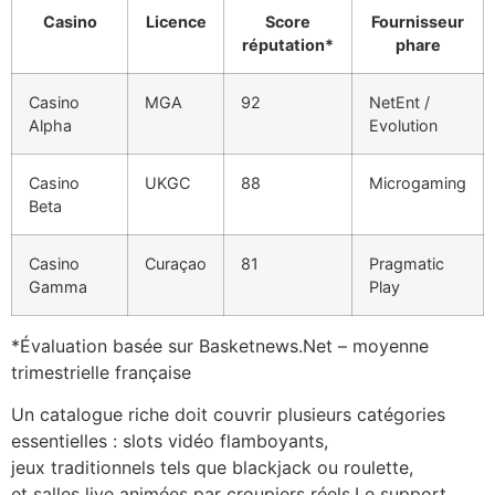
Casino
Licence
Score
Fournisseur
réputation*
phare
Casino
MGA
92
NetEnt /
Alpha
Evolution
Casino
UKGC
88
Microgaming
Beta
Casino
Curaçao
81
Pragmatic
Gamma
Play
*Évaluation basée sur Basketnews.Net – moyenne
trimestrielle française
Un catalogue riche doit couvrir plusieurs catégories
essentielles : slots vidéo flamboyants,
jeux traditionnels tels que blackjack ou roulette,
et salles live animées par croupiers réels.Le support