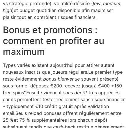
vs stratégie profonde), volatilité désirée (
low
,
medium
,
high
)​et budget quotidien disponible afin maximiser
plaisir tout en contrôlant risques financiers.
Bonus et promotions :
comment en profiter au
maximum
Types variés existent aujourd’hui pour attirer autant
nouveaux inscrits que joueurs réguliers.Le premier type
reste évidemment
bonus bienvenue
souvent présenté
sous forme “déposez €200 recevez jusqu’à €400 +150
free spins”.Ensuite viennent
sans dépôt
très appréciés
car ils permettent tester réellement sans risque financier
– typiquement €10 crédit gratuit après validation
email.Seuls reload bonuses offrent régulièrement entre
25 %et 75 % supplémentaires lors chacun dépôt
subséquent tandis que
cash‑back
restitue généralement