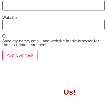
Website
Save my name, email, and website in this browser for
the next time I comment.
Contact
Us!
If you have any questions, feel free to contact us by
submitting the form below. We’ll respond as soon as