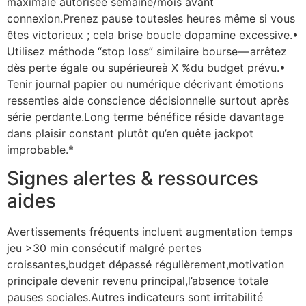
maximale autorisée semaine/mois avant
connexion.Prenez pause toutesles heures même si vous
êtes victorieux ; cela brise boucle dopamine excessive.•
Utilisez méthode “stop loss” similaire bourse — arrêtez
dès perte égale ou supérieureà X %du budget prévu.•
Tenir journal papier ou numérique décrivant émotions
ressenties aide conscience décisionnelle surtout après
série perdante.Long terme bénéfice réside davantage
dans plaisir constant plutôt qu’en quête jackpot
improbable.*
Signes alertes & ressources
aides
Avertissements fréquents incluent augmentation temps
jeu >30 min consécutif malgré pertes
croissantes,budget dépassé régulièrement,motivation
principale devenir revenu principal,l’absence totale
pauses sociales.Autres indicateurs sont irritabilité