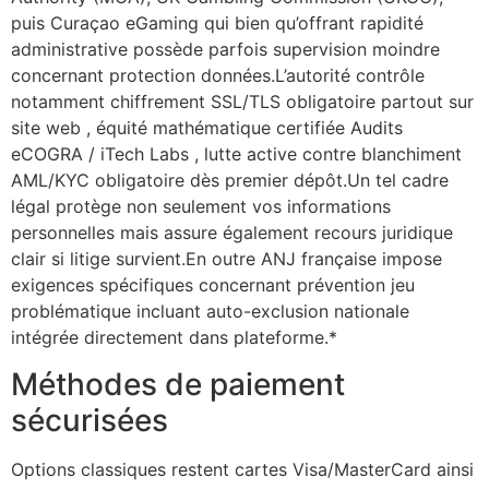
puis Curaçao eGaming qui bien qu’offrant rapidité
administrative possède parfois supervision moindre
concernant protection données.L’autorité contrôle
notamment chiffrement SSL/TLS obligatoire partout sur
site web , équité mathématique certifiée Audits
eCOGRA / iTech Labs , lutte active contre blanchiment
AML/KYC obligatoire dès premier dépôt.Un tel cadre
légal protège non seulement vos informations
personnelles mais assure également recours juridique
clair si litige survient.En outre ANJ française impose
exigences spécifiques concernant prévention jeu
problématique incluant auto-exclusion nationale
intégrée directement dans plateforme.*
Méthodes de paiement
sécurisées
Options classiques restent cartes Visa/MasterCard ainsi