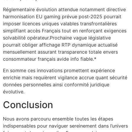
Réglementaire évolution attendue notamment directive
harmonisation EU gaming prévue post‑2025 pourrait
imposer licences uniques valables transfrontalières
simplifiant accès Français tout en renforçant exigences
solvabilité opérateur.Prochaine vague législative
pourrait obliger affichage RTP dynamique actualisé
mensuellement assurant transparence totale envers
consommateur français avide info fiable.*
En somme ces innovations promettent expérience
enrichie mais requièrent vigilance accrue quant sécurité
données personnelles ainsi conformité juridique
évolutive.
Conclusion
Nous avons parcouru ensemble toutes les étapes
indispensables pour naviguer sereinement dans l’univers