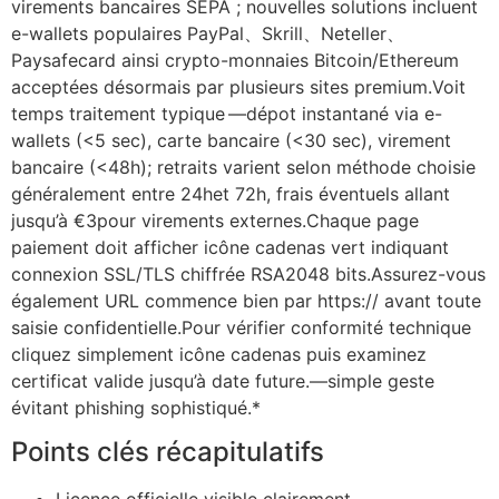
virements bancaires SEPA ; nouvelles solutions incluent
e-wallets populaires PayPal、Skrill、Neteller、
Paysafecard ainsi crypto-monnaies Bitcoin/Ethereum
acceptées désormais par plusieurs sites premium.Voit
temps traitement typique —dépot instantané via e-
wallets (<5 sec), carte bancaire (<30 sec), virement
bancaire (<48h); retraits varient selon méthode choisie
généralement entre 24het 72h, frais éventuels allant
jusqu’à ‎€3‏‎pour virements externes.Chaque page
paiement doit afficher icône cadenas vert indiquant
connexion SSL/TLS chiffrée RSA2048 bits.Assurez-vous
également URL commence bien par https:// avant toute
saisie confidentielle.Pour vérifier conformité technique
cliquez simplement icône cadenas puis examinez
certificat valide jusqu’à date future.—simple geste
évitant phishing sophistiqué.*
Points clés récapitulatifs