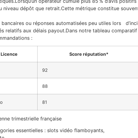
ntiques.Lorsqu’un opérateur cumule plus 85 % d’avis positifs 
au niveau dépôt que retrait.Cette métrique constitue souven
s bancaires ou réponses automatisées peu utiles lors d’inci
s relatifs aux délais payout.Dans notre tableau comparatif
ommandations :
Licence
Score réputation*
92
88
ao
81
ne trimestrielle française
gories essentielles : slots vidéo flamboyants,
te,