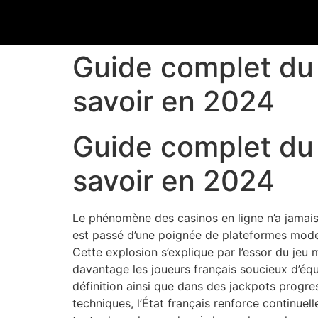
Guide complet du 
savoir en 2024
Guide complet du 
savoir en 2024
Le phénomène des casinos en ligne n’a jamais
est passé d’une poignée de plateformes modest
Cette explosion s’explique par l’essor du jeu 
davantage les joueurs français soucieux d’équ
définition ainsi que dans des jackpots progres
techniques, l’État français renforce continue