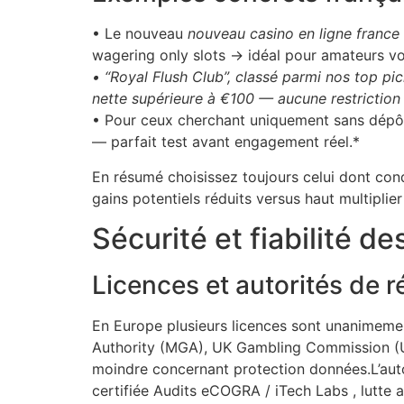
• Le nouveau
nouveau casino en ligne france
wagering only slots → idéal pour amateurs vo
• “Royal Flush Club”, classé parmi nos top p
nette supérieure à €100 — aucune restriction
• Pour ceux cherchant uniquement sans dépôt,
— parfait test avant engagement réel.*
En résumé choisissez toujours celui dont cond
gains potentiels réduits versus haut multipli
Sécurité et fiabilité d
Licences et autorités de r
En Europe plusieurs licences sont unanimeme
Authority (MGA), UK Gambling Commission (UK
moindre concernant protection données.L’aut
certifiée Audits eCOGRA / iTech Labs , lutte