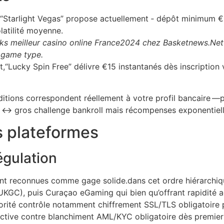
“Starlight Vegas” propose actuellement ‑ dépôt minimum 
latilité moyenne.
icks meilleur casino online France2024 chez Basketnews.Net
 game type.
“Lucky Spin Free” délivre €15 instantanés dès inscription
itions correspondent réellement à votre profil bancaire —p
er ↔️ gros challenge bankroll mais récompenses exponentiell
es plateformes
égulation
nt reconnues comme gage solide.dans cet ordre hiérarchiq
GC), puis Curaçao eGaming qui bien qu’offrant rapidité ad
orité contrôle notamment chiffrement SSL/TLS obligatoire 
 active contre blanchiment AML/KYC obligatoire dès premier