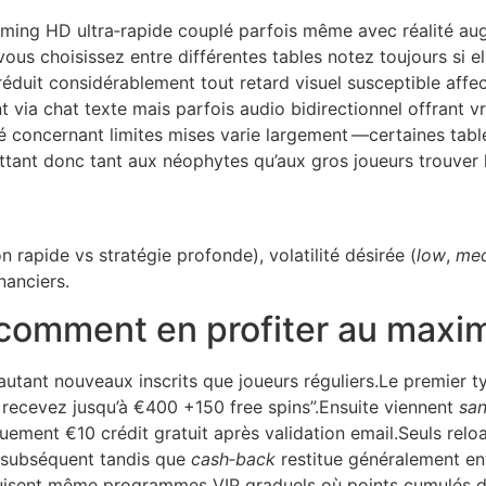
reaming HD ultra‑rapide couplé parfois même avec réalité 
ous choisissez entre différentes tables notez toujours si el
éduit considérablement tout retard visuel susceptible affe
 via chat texte mais parfois audio bidirectionnel offrant v
é concernant limites mises varie largement —certaines tabl
tant donc tant aux néophytes qu’aux gros joueurs trouver le
n rapide vs stratégie profonde), volatilité désirée (
low
,
me
nanciers.
 comment en profiter au max
r autant nouveaux inscrits que joueurs réguliers.Le premier
ecevez jusqu’à €400 +150 free spins”.Ensuite viennent
sa
iquement €10 crédit gratuit après validation email.Seuls rel
 subséquent tandis que
cash‑back
restitue généralement en
uisent même programmes VIP graduels où points cumulés 