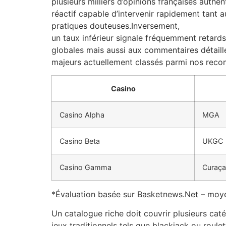
plusieurs milliers d’opinions françaises authe
réactif capable d’intervenir rapidement tant 
pratiques douteuses.Inversement,
un taux inférieur signale fréquemment retard
globales mais aussi aux commentaires détaillé
majeurs actuellement classés parmi nos rec
Casino
Casino Alpha
MGA
Casino Beta
UKGC
Casino Gamma
Curaç
*Évaluation basée sur Basketnews.Net – moyen
Un catalogue riche doit couvrir plusieurs caté
jeux traditionnels tels que blackjack ou roulet