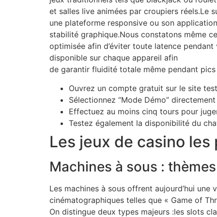
et salles live animées par croupiers réels.Le 
une plateforme responsive ou son application
stabilité graphique.Nous constatons même c
optimisée afin d’éviter toute latence pendant 
disponible sur chaque appareil afin
de garantir fluidité totale même pendant pics 
Ouvrez un compte gratuit sur le site tes
Sélectionnez “Mode Démo” directement d
Effectuez au moins cinq tours pour juger
Testez également la disponibilité du ch
Les jeux de casino les 
Machines à sous : thèmes 
Les machines à sous offrent aujourd’hui une
cinématographiques telles que « Game of Thr
On distingue deux types majeurs :les slots cl