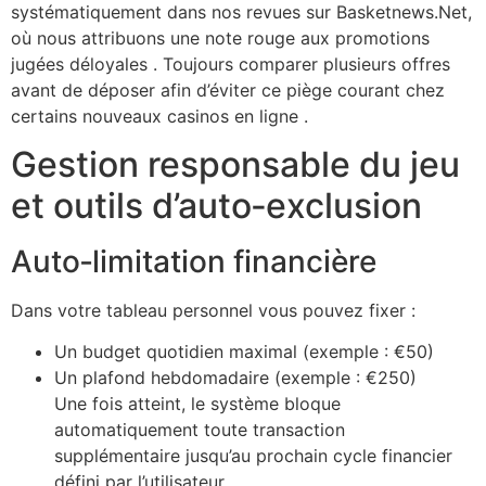
systématiquement dans nos revues sur Basketnews.Net,
où nous attribuons une note rouge aux promotions
jugées déloyales . Toujours comparer plusieurs offres
avant de déposer afin d’éviter ce piège courant chez
certains nouveaux casinos en ligne .
Gestion responsable du jeu
et outils d’auto‑exclusion
Auto‑limitation financière
Dans votre tableau personnel vous pouvez fixer :
Un budget quotidien maximal (exemple : €50)
Un plafond hebdomadaire (exemple : €250)
Une fois atteint, le système bloque
automatiquement toute transaction
supplémentaire jusqu’au prochain cycle financier
défini par l’utilisateur .