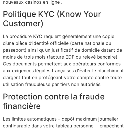
nouveaux casinos en ligne .
Politique KYC (Know Your
Customer)
La procédure KYC requiert généralement une copie
d’une pièce d’identité officielle (carte nationale ou
passeport) ainsi qu’un justificatif de domicile datant de
moins de trois mois (facture EDF ou relevé bancaire).
Ces documents permettent aux opérateurs conformes
aux exigences légales françaises d’éviter le blanchiment
d’argent tout en protégeant votre compte contre toute
utilisation frauduleuse par tiers non autorisés.
Protection contre la fraude
financière
Les limites automatiques – dépôt maximum journalier
configurable dans votre tableau personnel – empêchent