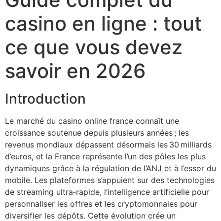
casino en ligne : tout
ce que vous devez
savoir en 2026
Introduction
Le marché du casino online france connaît une
croissance soutenue depuis plusieurs années ; les
revenus mondiaux dépassent désormais les 30 milliards
d’euros, et la France représente l’un des pôles les plus
dynamiques grâce à la régulation de l’ANJ et à l’essor du
mobile. Les plateformes s’appuient sur des technologies
de streaming ultra‑rapide, l’intelligence artificielle pour
personnaliser les offres et les cryptomonnaies pour
diversifier les dépôts. Cette évolution crée un