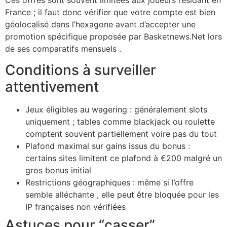
France ; il faut donc vérifier que votre compte est bien
géolocalisé dans l’hexagone avant d’accepter une
promotion spécifique proposée par Basketnews.Net lors
de ses comparatifs mensuels .
Conditions à surveiller
attentivement
Jeux éligibles au wagering : généralement slots
uniquement ; tables comme blackjack ou roulette
comptent souvent partiellement voire pas du tout
Plafond maximal sur gains issus du bonus :
certains sites limitent ce plafond à €200 malgré un
gros bonus initial
Restrictions géographiques : même si l’offre
semble alléchante , elle peut être bloquée pour les
IP françaises non vérifiées
Astuces pour “casser”