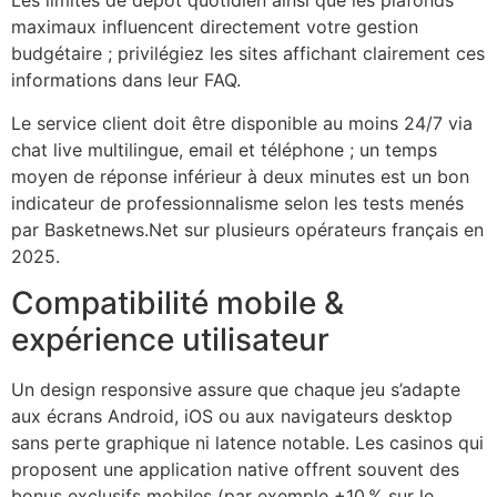
Les limites de dépôt quotidien ainsi que les plafonds
maximaux influencent directement votre gestion
budgétaire ; privilégiez les sites affichant clairement ces
informations dans leur FAQ.
Le service client doit être disponible au moins 24/7 via
chat live multilingue, email et téléphone ; un temps
moyen de réponse inférieur à deux minutes est un bon
indicateur de professionnalisme selon les tests menés
par Basketnews.Net sur plusieurs opérateurs français en
2025.
Compatibilité mobile &
expérience utilisateur
Un design responsive assure que chaque jeu s’adapte
aux écrans Android, iOS ou aux navigateurs desktop
sans perte graphique ni latence notable. Les casinos qui
proposent une application native offrent souvent des
bonus exclusifs mobiles (par exemple +10 % sur le