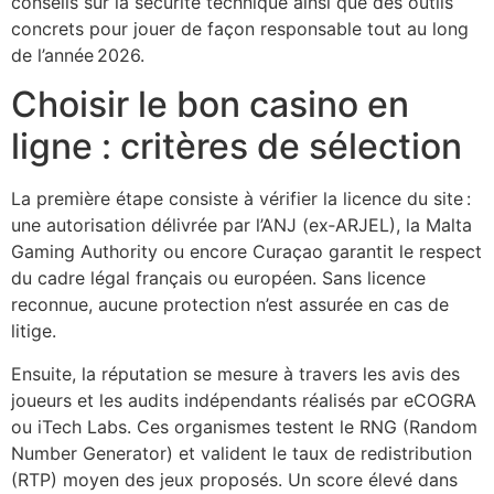
conseils sur la sécurité technique ainsi que des outils
concrets pour jouer de façon responsable tout au long
de l’année 2026.
Choisir le bon casino en
ligne : critères de sélection
La première étape consiste à vérifier la licence du site :
une autorisation délivrée par l’ANJ (ex‑ARJEL), la Malta
Gaming Authority ou encore Curaçao garantit le respect
du cadre légal français ou européen. Sans licence
reconnue, aucune protection n’est assurée en cas de
litige.
Ensuite, la réputation se mesure à travers les avis des
joueurs et les audits indépendants réalisés par eCOGRA
ou iTech Labs. Ces organismes testent le RNG (Random
Number Generator) et valident le taux de redistribution
(RTP) moyen des jeux proposés. Un score élevé dans