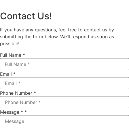
Contact
Us!
If you have any questions, feel free to contact us by
submitting the form below. We’ll respond as soon as
possible!
Full Name
*
Email
*
Phone Number
*
Message *
*