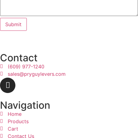
Submit
Contact
(609) 977-1240
sales@pryguylevers.com
Navigation
Home
Products
Cart
Contact Us