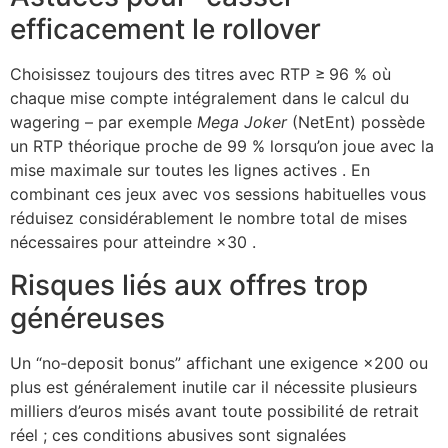
efficacement le rollover
Choisissez toujours des titres avec RTP ≥ 96 % où
chaque mise compte intégralement dans le calcul du
wagering – par exemple
Mega Joker
(NetEnt) possède
un RTP théorique proche de 99 % lorsqu’on joue avec la
mise maximale sur toutes les lignes actives . En
combinant ces jeux avec vos sessions habituelles vous
réduisez considérablement le nombre total de mises
nécessaires pour atteindre ×30 .
Risques liés aux offres trop
généreuses
Un “no‑deposit bonus” affichant une exigence ×200 ou
plus est généralement inutile car il nécessite plusieurs
milliers d’euros misés avant toute possibilité de retrait
réel ; ces conditions abusives sont signalées