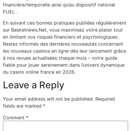
financière/temporelle ainsi qu’au dispositif national
FIJEL .
En suivant ces bonnes pratiques publiées régulièrement
sur Basketnews.Net, vous maximisez votre plaisir tout
en limitant vos risques financiers et psychologiques .
Restez informés des dernières nouveautés concernant
les
nouveaux casinos en ligne
dès leur lancement grâce
à nos revues actualisées chaque mois – votre guide
fiable pour jouer sereinement dans l’univers dynamique
du casino online france en 2026.​
Leave a Reply
Your email address will not be published.
Required
fields are marked
*
Comment
*