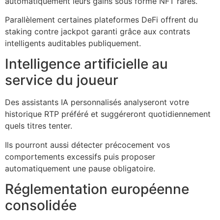
automatiquement leurs gains sous forme NFT rares.
Parallèlement certaines plateformes DeFi offrent du
staking contre jackpot garanti grâce aux contrats
intelligents auditables publiquement.
Intelligence artificielle au
service du joueur
Des assistants IA personnalisés analyseront votre
historique RTP préféré et suggéreront quotidiennement
quels titres tenter.
Ils pourront aussi détecter précocement vos
comportements excessifs puis proposer
automatiquement une pause obligatoire.
Réglementation européenne
consolidée