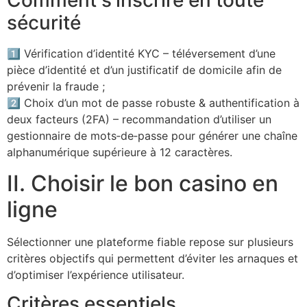
Comment s’inscrire en toute
sécurité
1️⃣ Vérification d’identité KYC – téléversement d’une
pièce d’identité et d’un justificatif de domicile afin de
prévenir la fraude ;
2️⃣ Choix d’un mot de passe robuste & authentification à
deux facteurs (2FA) – recommandation d’utiliser un
gestionnaire de mots‑de‑passe pour générer une chaîne
alphanumérique supérieure à 12 caractères.
II. Choisir le bon casino en
ligne
Sélectionner une plateforme fiable repose sur plusieurs
critères objectifs qui permettent d’éviter les arnaques et
d’optimiser l’expérience utilisateur.
Critères essentiels