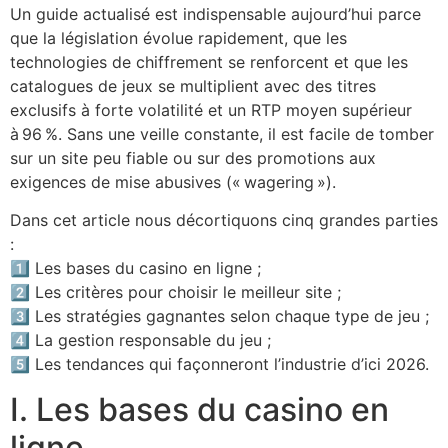
Un guide actualisé est indispensable aujourd’hui parce
que la législation évolue rapidement, que les
technologies de chiffrement se renforcent et que les
catalogues de jeux se multiplient avec des titres
exclusifs à forte volatilité et un RTP moyen supérieur
à 96 %. Sans une veille constante, il est facile de tomber
sur un site peu fiable ou sur des promotions aux
exigences de mise abusives (« wagering »).
Dans cet article nous décortiquons cinq grandes parties
:
1️⃣ Les bases du casino en ligne ;
2️⃣ Les critères pour choisir le meilleur site ;
3️⃣ Les stratégies gagnantes selon chaque type de jeu ;
4️⃣ La gestion responsable du jeu ;
5️⃣ Les tendances qui façonneront l’industrie d’ici 2026.
I. Les bases du casino en
ligne