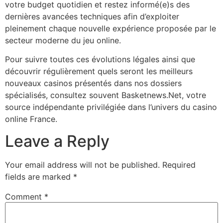
votre budget quotidien et restez informé(e)s des
dernières avancées techniques afin d’exploiter
pleinement chaque nouvelle expérience proposée par le
secteur moderne du jeu online.
Pour suivre toutes ces évolutions légales ainsi que
découvrir régulièrement quels seront les meilleurs
nouveaux casinos présentés dans nos dossiers
spécialisés, consultez souvent Basketnews.Net, votre
source indépendante privilégiée dans l’univers du casino
online France.​
Leave a Reply
Your email address will not be published.
Required
fields are marked
*
Comment
*