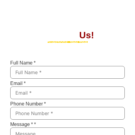
Contact
Us!
If you have any questions, feel free to contact us by
submitting the form below. We’ll respond as soon as
possible!
Full Name
*
Email
*
Phone Number
*
Message *
*