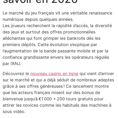
Le marché du jeu français vit une véritable renaissance
numérique depuis quelques années.
Les joueurs recherchent la rapidité d’accès, la diversité
des jeux et surtout des offres promotionnelles
alléchantes qui font grimper les bankrolls dès les
premiers dépôts. Cette évolution s’explique par
l’augmentation de la bande passante mobile et par la
confiance grandissante envers les opérateurs régulés
par l’ANJ.
Découvrez le
nouveau casino en ligne
qui vient d’arriver
sur le marché et qui a déjà séduit de nombreux adeptes
grâce à ses offres généreuses ! Ce lancement montre
que les acteurs français misent sur des bonus de
bienvenue jusqu’à €1 000 + 200 tours gratuits pour
attirer les novices comme les habitués des machines à
sous vidéo.