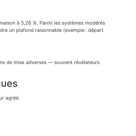
e maison à 5,26 %. Parmi les systèmes modérés
dre un plafond raisonnable (exemple : départ
erns de mise adverses — souvent révélateurs
ques
ur agréé.