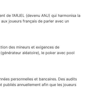
ent de l’ARJEL (devenu ANJ) qui harmonisa la
 aux joueurs français de parler avec un
ection des mineurs et exigences de
 (générateur aléatoire), le poker avec pool
nnées personnelles et bancaires. Des audits
t publiés annuellement afin que les joueurs