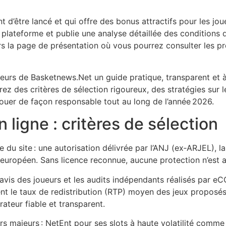
nt d’être lancé et qui offre des bonus attractifs pour les jo
 plateforme et publie une analyse détaillée des conditions 
vers la page de présentation où vous pourrez consulter les 
cteurs de Basketnews.Net un guide pratique, transparent et à 
ez des critères de sélection rigoureux, des stratégies sur l
jouer de façon responsable tout au long de l’année 2026.
 ligne : critères de sélection
ce du site : une autorisation délivrée par l’ANJ (ex‑ARJEL)
 européen. Sans licence reconnue, aucune protection n’est a
s avis des joueurs et les audits indépendants réalisés par
t le taux de redistribution (RTP) moyen des jeux proposés
teur fiable et transparent.
urs majeurs : NetEnt pour ses slots à haute volatilité comm