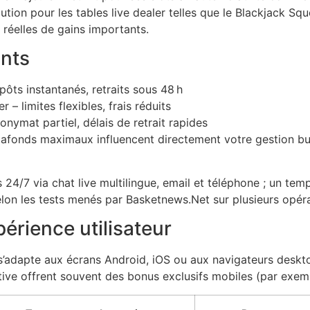
tion pour les tables live dealer telles que le Blackjack Sq
 réelles de gains importants.
nts
pôts instantanés, retraits sous 48 h
er – limites flexibles, frais réduits
nymat partiel, délais de retrait rapides
lafonds maximaux influencent directement votre gestion budg
ns 24/7 via chat live multilingue, email et téléphone ; un t
elon les tests menés par Basketnews.Net sur plusieurs opér
érience utilisateur
’adapte aux écrans Android, iOS ou aux navigateurs deskto
ive offrent souvent des bonus exclusifs mobiles (par exemp