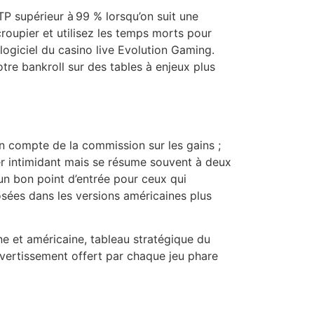
RTP supérieur à 99 % lorsqu’on suit une
croupier et utilisez les temps morts pour
logiciel du casino live Evolution Gaming.
re bankroll sur des tables à enjeux plus
n compte de la commission sur les gains ;
er intimidant mais se résume souvent à deux
 un bon point d’entrée pour ceux qui
sées dans les versions américaines plus
ne et américaine, tableau stratégique du
ivertissement offert par chaque jeu phare