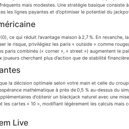
t fréquents mais modestes. Une stratégie basique consiste 
es les lignes payantes et d’optimiser le potentiel du jackpo
méricaine
0), ce qui réduit l’avantage maison à 2,7 %. En revanche, l
ser le risque, privilégiez les paris « outside » comme rouge
es paris combinés (« corner », « street ») augmentent le p
x joueurs cherchant plus d’action que de stabilité financière
iantes
que la décision optimale selon votre main et celle du croup
spérance mathématique à près de 0,5 % au-dessus du simple 
lémentaires d’obtenir un blackjack naturel avec une mise s
 les cartes « 10 », modifiant légèrement les calculs mais 
’em Live