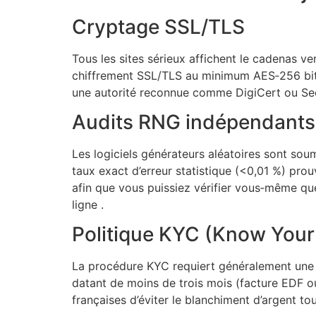
Cryptage SSL/TLS
Tous les sites sérieux affichent le cadenas v
chiffrement SSL/TLS au minimum AES‑256 bits. P
une autorité reconnue comme DigiCert ou Secti
Audits RNG indépendants
Les logiciels générateurs aléatoires sont so
taux exact d’erreur statistique (<0,01 %) prou
afin que vous puissiez vérifier vous‑même qu
ligne .
Politique KYC (Know You
La procédure KYC requiert généralement une cop
datant de moins de trois mois (facture EDF 
françaises d’éviter le blanchiment d’argent to