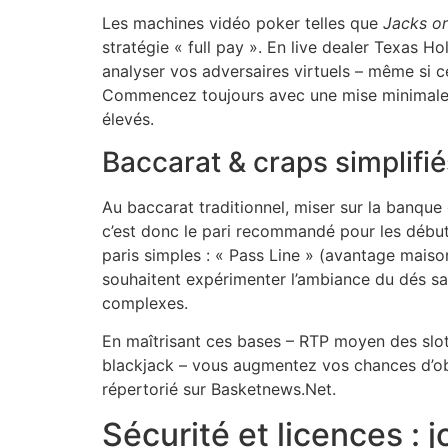
Les machines vidéo poker telles que
Jacks or
stratégie « full pay ». En live dealer Texas H
analyser vos adversaires virtuels – même si c
Commencez toujours avec une mise minimale af
élevés.
Baccarat & craps simplifié
Au baccarat traditionnel, miser sur la banqu
c’est donc le pari recommandé pour les début
paris simples : « Pass Line » (avantage maiso
souhaitent expérimenter l’ambiance du dés sa
complexes.
En maîtrisant ces bases – RTP moyen des slots
blackjack – vous augmentez vos chances d’obt
répertorié sur Basketnews.Net.
Sécurité et licences : 