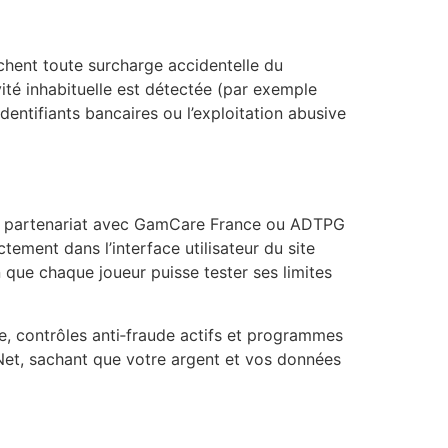
hent toute surcharge accidentelle du
vité inhabituelle est détectée (par exemple
entifiants bancaires ou l’exploitation abusive
s : partenariat avec GamCare France ou ADTPG
ctement dans l’interface utilisateur du site
que chaque joueur puisse tester ses limites
e, contrôles anti‑fraude actifs et programmes
Net, sachant que votre argent et vos données