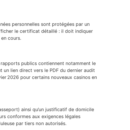
onnées personnelles sont protégées par un
er le certificat détaillé : il doit indiquer
 en cours.
s rapports publics contiennent notamment le
t un lien direct vers le PDF du dernier audit
vier 2026 pour certains nouveaux casinos en
seport) ainsi qu’un justificatif de domicile
urs conformes aux exigences légales
uleuse par tiers non autorisés.