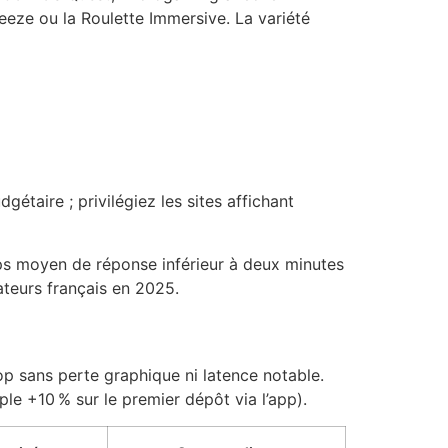
ueeze ou la Roulette Immersive. La variété
étaire ; privilégiez les sites affichant
emps moyen de réponse inférieur à deux minutes
ateurs français en 2025.
p sans perte graphique ni latence notable.
le +10 % sur le premier dépôt via l’app).