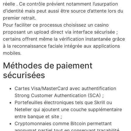
réelle . Ce contrôle prévient notamment l’usurpation
d’identité mais peut aussi être source d’attente lors du
premier retrait.
Pour faciliter ce processus choisissez un casino
proposant un upload direct via interface sécurisée ;
certains offrent même la vérification instantanée grâce
à la reconnaissance faciale intégrée aux applications
mobiles.
Méthodes de paiement
sécurisées
Cartes Visa/MasterCard avec authentification
Strong Customer Authentication (SCA) ;
Portefeuilles électroniques tels que Skrill ou
Neteller qui ajoutent une couche supplémentaire
entre banque et site ;
Cryptomonnaies comme Bitcoin permettant
anonymat partiel tout en conservant traçabilité