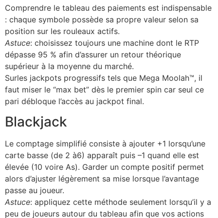
Comprendre le tableau des paiements est indispensable
: chaque symbole possède sa propre valeur selon sa
position sur les rouleaux actifs.
Astuce
: choisissez toujours une machine dont le RTP
dépasse 95 % afin d’assurer un retour théorique
supérieur à la moyenne du marché.
Surles jackpots progressifs tels que Mega Moolah™, il
faut miser le “max bet” dès le premier spin car seul ce
pari débloque l’accès au jackpot final.
Blackjack
Le comptage simplifié consiste à ajouter +1 lorsqu’une
carte basse (de 2 à6) apparaît puis –1 quand elle est
élevée (10 voire As). Garder un compte positif permet
alors d’ajuster légèrement sa mise lorsque l’avantage
passe au joueur.
Astuce
: appliquez cette méthode seulement lorsqu’il y a
peu de joueurs autour du tableau afin que vos actions