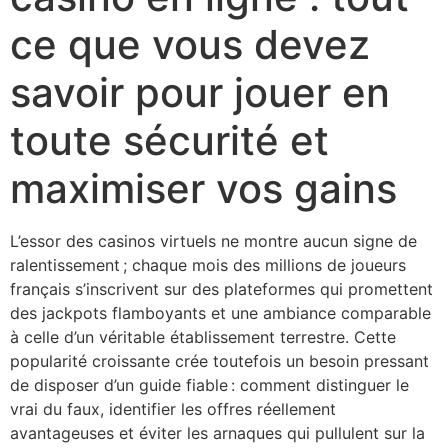
ce que vous devez
savoir pour jouer en
toute sécurité et
maximiser vos gains
L’essor des casinos virtuels ne montre aucun signe de
ralentissement ; chaque mois des millions de joueurs
français s’inscrivent sur des plateformes qui promettent
des jackpots flamboyants et une ambiance comparable
à celle d’un véritable établissement terrestre. Cette
popularité croissante crée toutefois un besoin pressant
de disposer d’un guide fiable : comment distinguer le
vrai du faux, identifier les offres réellement
avantageuses et éviter les arnaques qui pullulent sur la