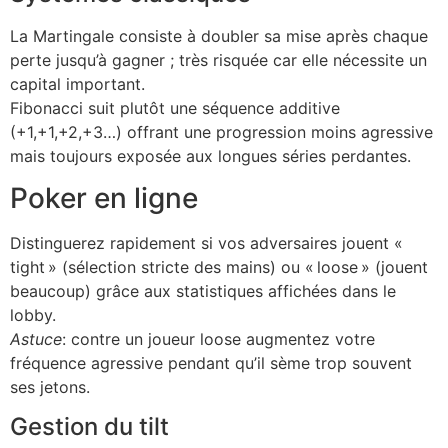
La Martingale consiste à doubler sa mise après chaque
perte jusqu’à gagner ; très risquée car elle nécessite un
capital important.
Fibonacci suit plutôt une séquence additive
(+1,+1,+2,+3…) offrant une progression moins agressive
mais toujours exposée aux longues séries perdantes.
Poker en ligne
Distinguerez rapidement si vos adversaires jouent «
tight » (sélection stricte des mains) ou « loose » (jouent
beaucoup) grâce aux statistiques affichées dans le
lobby.
Astuce
: contre un joueur loose augmentez votre
fréquence agressive pendant qu’il sème trop souvent
ses jetons.
Gestion du tilt