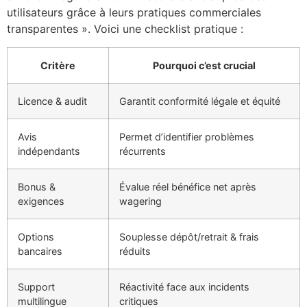
utilisateurs grâce à leurs pratiques commerciales
transparentes ». Voici une checklist pratique :
Critère
Pourquoi c’est crucial
Licence & audit
Garantit conformité légale et équité
Avis
Permet d’identifier problèmes
indépendants
récurrents
Bonus &
Évalue réel bénéfice net après
exigences
wagering
Options
Souplesse dépôt/retrait & frais
bancaires
réduits
Support
Réactivité face aux incidents
multilingue
critiques