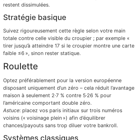
restent dissimulées.
Stratégie basique
Suivez rigoureusement cette règle selon votre main
totale contre celle visible du croupier ; par exemple «
tirer jusqu’à atteindre 17 si le croupier montre une carte
faible ≤6 », sinon rester statique.
Roulette
Optez préférablement pour la version européenne
disposant uniquement d’un zéro – cela réduit l’avantage
maison à seulement 2·7 % contre 5·26 % pour
l’américaine comportant double zéro.
Astuce
: placez vos paris initiaux sur trois numéros
voisins (« voisinage plein ») afin d’équilibrer
chances/payouts sans trop diluer votre bankroll.
Systèmes classiques