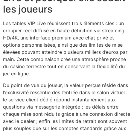
les joueurs
Les tables VIP Live réunissent trois éléments clés : un
croupier réel diffusé en haute définition via streaming
HD/4K, une interface premium avec chat privé et
options personnalisées, ainsi que des limites de mise
élevées pouvant atteindre plusieurs milliers d’euros par
main. Cette combinaison crée une atmosphère proche
du casino terrestre tout en conservant la flexibilité du
jeu en ligne.
Du point de vue du joueur, la valeur perçue réside dans
l’exclusivité ressentie dès l’entrée dans le salon virtuel :
le service client dédié répond instantanément aux
questions via messagerie intégrée ; les délais entre
chaque mise sont réduits grâce à une connexion directe
avec le dealer ; enfin les limites de retrait sont souvent
plus souples que sur les comptes standards grâce aux