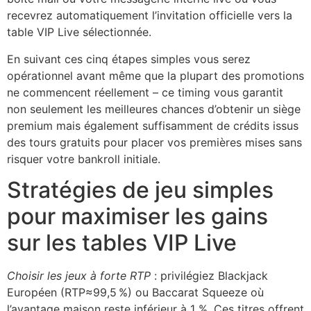
recevrez automatiquement l’invitation officielle vers la
table VIP Live sélectionnée.
En suivant ces cinq étapes simples vous serez
opérationnel avant même que la plupart des promotions
ne commencent réellement – ce timing vous garantit
non seulement les meilleures chances d’obtenir un siège
premium mais également suffisamment de crédits issus
des tours gratuits pour placer vos premières mises sans
risquer votre bankroll initiale.
Stratégies de jeu simples
pour maximiser les gains
sur les tables VIP Live
Choisir les jeux à forte RTP
: privilégiez Blackjack
Européen (RTP≈99,5 %) ou Baccarat Squeeze où
l’avantage maison reste inférieur à 1 %. Ces titres offrent