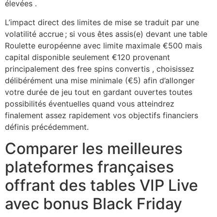
élevées .
L’impact direct des limites de mise se traduit par une
volatilité accrue ; si vous êtes assis(e) devant une table
Roulette européenne avec limite maximale €500 mais
capital disponible seulement €120 provenant
principalement des free spins convertis , choisissez
délibérément una mise minimale (€5) afin d’allonger
votre durée de jeu tout en gardant ouvertes toutes
possibilités éventuelles quand vous atteindrez
finalement assez rapidement vos objectifs financiers
définis précédemment.
Comparer les meilleures
plateformes françaises
offrant des tables VIP Live
avec bonus Black Friday