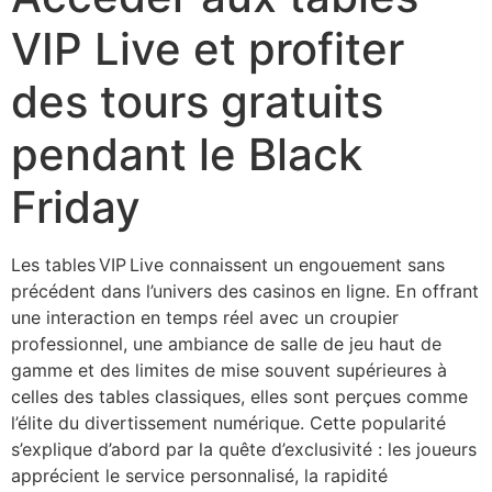
VIP Live et profiter
des tours gratuits
pendant le Black
Friday
Les tables VIP Live connaissent un engouement sans
précédent dans l’univers des casinos en ligne. En offrant
une interaction en temps réel avec un croupier
professionnel, une ambiance de salle de jeu haut de
gamme et des limites de mise souvent supérieures à
celles des tables classiques, elles sont perçues comme
l’élite du divertissement numérique. Cette popularité
s’explique d’abord par la quête d’exclusivité : les joueurs
apprécient le service personnalisé, la rapidité