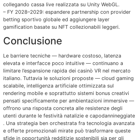
collegando cassa live realizzata su Unity WebGL.
– FY 2028–2029: espandere partnership con provider
betting sportivo globale ed aggiungere layer
gamification basate su NFT collezionabili leggeri.
Conclusione
Le barriere tecniche — hardware costoso, latenza
elevata e interfacce poco intuitive — continuano a
limitare l’espansione rapida dei casinò VR nel mercato
italiano. Tuttavia le soluzioni proposte — cloud gaming
scalabile, intelligenza artificiale ottimizzata sul
rendering mobile e soprattutto sistemi bonus creativi
pensati specificamente per ambientazioni immersive —
offrono una risposta concreta alle resistenze degli
utenti durante le festività natalizie e capodannineggiate
. Una strategia ben orchestrata fra tecnologia avanzata
e offerte promozionali mirate può trasformare queste
sfide in opportunità redditizie sostenibili sia per gli