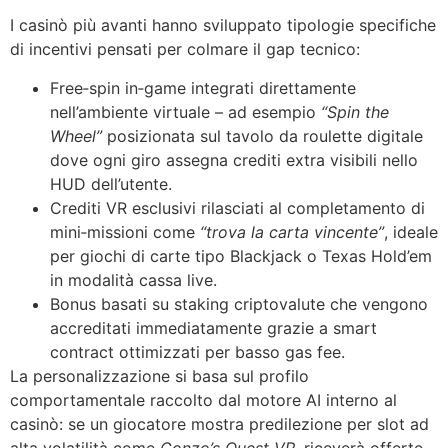
I casinò più avanti hanno sviluppato tipologie specifiche
di incentivi pensati per colmare il gap tecnico:
Free‑spin in‑game integrati direttamente
nell’ambiente virtuale – ad esempio
“Spin the
Wheel”
posizionata sul tavolo da roulette digitale
dove ogni giro assegna crediti extra visibili nello
HUD dell’utente.
Crediti VR esclusivi rilasciati al completamento di
mini‑missioni come
“trova la carta vincente”
, ideale
per giochi di carte tipo Blackjack o Texas Hold’em
in modalità cassa live.
Bonus basati su staking criptovalute che vengono
accreditati immediatamente grazie a smart
contract ottimizzati per basso gas fee.
La personalizzazione si basa sul profilo
comportamentale raccolto dal motore AI interno al
casinò: se un giocatore mostra predilezione per slot ad
alta volatilità come
Gonzo’s Quest VR
, riceverà offerte