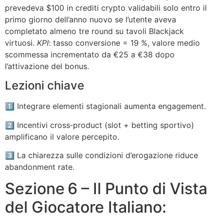
prevedeva $100 in crediti crypto validabili solo entro il
primo giorno dell’anno nuovo se l’utente aveva
completato almeno tre round su tavoli Blackjack
virtuosi.
KPI
: tasso conversione = 19 %, valore medio
scommessa incrementato da €25 a €38 dopo
l’attivazione del bonus.
Lezioni chiave
1️⃣ Integrare elementi stagionali aumenta engagement.
2️⃣ Incentivi cross‑product (slot + betting sportivo)
amplificano il valore percepito.
3️⃣ La chiarezza sulle condizioni d’erogazione riduce
abandonment rate.
Sezione 6 – Il Punto di Vista
del Giocatore Italiano: