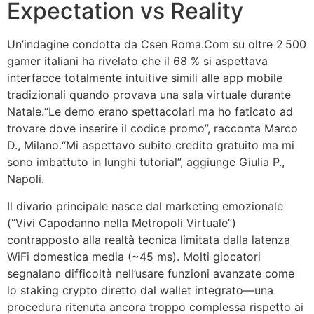
Expectation vs Reality
Un’indagine condotta da Csen Roma.Com su oltre 2 500
gamer italiani ha rivelato che il 68 % si aspettava
interfacce totalmente intuitive simili alle app mobile
tradizionali quando provava una sala virtuale durante
Natale.“Le demo erano spettacolari ma ho faticato ad
trovare dove inserire il codice promo”, racconta Marco
D., Milano.“Mi aspettavo subito credito gratuito ma mi
sono imbattuto in lunghi tutorial”, aggiunge Giulia P.,
Napoli.
Il divario principale nasce dal marketing emozionale
(“Vivi Capodanno nella Metropoli Virtuale”)
contrapposto alla realtà tecnica limitata dalla latenza
WiFi domestica media (~45 ms). Molti giocatori
segnalano difficoltà nell’usare funzioni avanzate come
lo staking crypto diretto dal wallet integrato—una
procedura ritenuta ancora troppo complessa rispetto ai