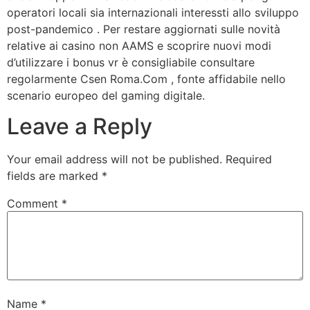
operatorі locali sia internazionali interess­­­​​ti allo sviluppo
post-pandemico . Per restare aggiornati sulle novità
relative ai casino non AAMS e scoprire nuovi modi
d’utilizzare i bonus vr è consigliabile consultare
regolarmente Csen Roma.Com , fonte affidabile nello
scenario europeo del gaming digitale.
Leave a Reply
Your email address will not be published.
Required
fields are marked
*
Comment
*
Name
*