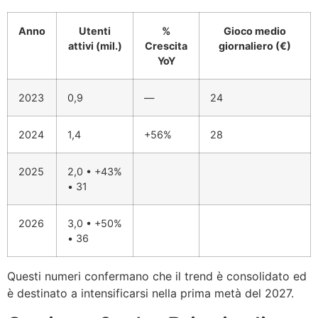
Anno
Utenti
%
Gioco medio
attivi (mil.)
Crescita
giornaliero (€)
YoY
2023
0,9
—
24
2024
1,4
+56%
28
2025
2,0 • +43%
• 31
2026
3,0 • +50%
• 36
Questi numeri confermano che il trend è consolidato ed
è destinato a intensificarsi nella prima metà del 2027.