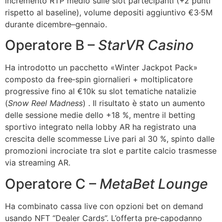
incremento RTP medio sulle slot partecipanti (+2 punti
rispetto al baseline), volume depositi aggiuntivo €3·5M
durante dicembre–gennaio.
Operatore B –
StarVR Casino
Ha introdotto un pacchetto «Winter Jackpot Pack»
composto da free‑spin giornalieri + moltiplicatore
progressive fino al €10k su slot tematiche natalizie
(
Snow Reel Madness
) . Il risultato è stato un aumento
delle sessione medie dello +18 %, mentre il betting
sportivo integrato nella lobby AR ha registrato una
crescita delle scommesse Live pari al 30 %, spinto dalle
promozioni incrociate tra slot e partite calcio trasmesse
via streaming AR.
Operatore C –
MetaBet Lounge
Ha combinato cassa live con opzioni bet on demand
usando NFT “Dealer Cards”. L’offerta pre‐capodanno