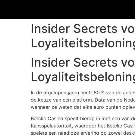
Insider Secrets v
Loyaliteitsbelonin
Insider Secrets v
Loyaliteitsbelonin
In de afgelopen jaren heeft 80 % van de acti
de keuze van een platform. Data van de Nede
wanneer ze weten dat elke euro punten oplev
Betclic Casino speelt hierop in met een van 
Kansspelautoriteit, waardoor het Betclic Cas
spelers een naadloze ervaring op zowel deskt