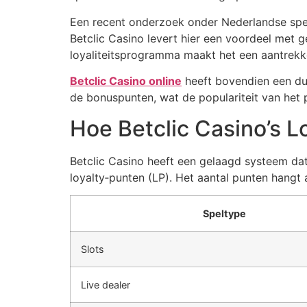
Een recent onderzoek onder Nederlandse speler
Betclic Casino levert hier een voordeel met g
loyaliteitsprogramma maakt het een aantrekke
Betclic Casino online
heeft bovendien een dui
de bonuspunten, wat de populariteit van het
Hoe Betclic Casino’s L
Betclic Casino heeft een gelaagd systeem dat b
loyalty‑punten (LP). Het aantal punten hangt 
Speltype
Slots
Live dealer