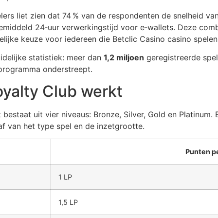
s liet zien dat 74 % van de respondenten de snelheid van ui
emiddeld 24‑uur verwerkingstijd voor e‑wallets. Deze combi
lijke keuze voor iedereen die Betclic Casino casino spelen 
delijke statistiek: meer dan
1,2 miljoen
geregistreerde spe
 programma onderstreept.
oyalty Club werkt
estaat uit vier niveaus: Bronze, Silver, Gold en Platinum. El
af van het type spel en de inzetgrootte.
Punten pe
1 LP
1,5 LP