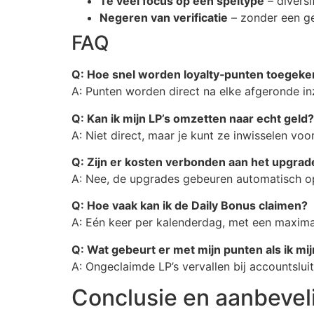
Te veel focus op één speltype
– diversi
Negeren van verificatie
– zonder een ge
FAQ
Q: Hoe snel worden loyalty‑punten toegek
A: Punten worden direct na elke afgeronde in
Q: Kan ik mijn LP’s omzetten naar echt geld?
A: Niet direct, maar je kunt ze inwisselen v
Q: Zijn er kosten verbonden aan het upgrade
A: Nee, de upgrades gebeuren automatisch op 
Q: Hoe vaak kan ik de Daily Bonus claimen?
A: Eén keer per kalenderdag, met een maxima
Q: Wat gebeurt er met mijn punten als ik mij
A: Ongeclaimde LP’s vervallen bij accountslui
Conclusie en aanbevel