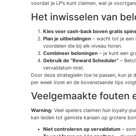
voordat je LP’s kunt claimen, wat je voortgan
Het inwisselen van be
Kies voor cash‑back boven gratis spin
Plan je uitbetalingen
– wacht tot je een 
voordelen die bij elk niveau horen.
Combineer beloningen
– je kunt een gr
Gebruik de “Reward Scheduler”
– Betcl
vervaldatum mist.
Door deze strategieën toe te passen, kun je 
per week inzet en de bovenstaande tips volg
Veelgemaakte fouten e
Warning:
Veel spelers claimen hun loyalty‑pu
kan leiden tot gemiste kansen op grotere bo
Niet controleren op vervaldatum
– somm