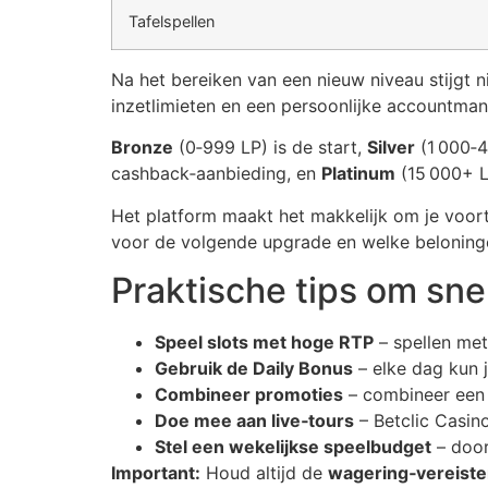
Tafelspellen
Na het bereiken van een nieuw niveau stijgt 
inzetlimieten en een persoonlijke accountman
Bronze
(0‑999 LP) is de start,
Silver
(1 000‑4
cashback‑aanbieding, en
Platinum
(15 000+ L
Het platform maakt het makkelijk om je voort
voor de volgende upgrade en welke beloninge
Praktische tips om sne
Speel slots met hoge RTP
– spellen met
Gebruik de Daily Bonus
– elke dag kun j
Combineer promoties
– combineer een 
Doe mee aan live‑tours
– Betclic Casino
Stel een wekelijkse speelbudget
– door
Important:
Houd altijd de
wagering‑vereist