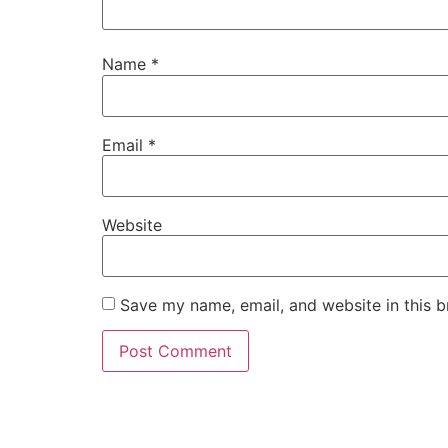
Name
*
Email
*
Website
Save my name, email, and website in this b