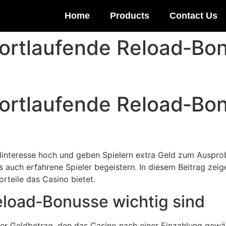
Home
Products
Contact Us
 fortlaufende Reload‑Bo
 fortlaufende Reload‑Bo
interesse hoch und geben Spielern extra Geld zum Ausprobi
auch erfahrene Spieler begeistern. In diesem Beitrag zeige
rteile das Casino bietet.
load‑Bonusse wichtig sind
her Geldbetrag, den das Casino nach einer Einzahlung gewä