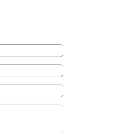
o contact us by
ond as soon as possible!