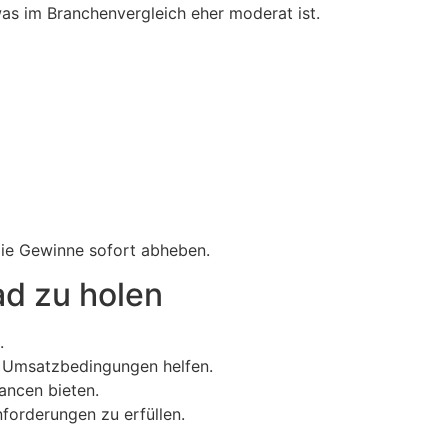
s im Branchenvergleich eher moderat ist.
 die Gewinne sofort abheben.
ad zu holen
.
er Umsatzbedingungen helfen.
ancen bieten.
forderungen zu erfüllen.