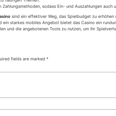
u häufigen Themen.
gen Zahlungsmethoden, sodass Ein- und Auszahlungen auch 
asino
sind ein effektiver Weg, das Spielbudget zu erhöhen u
d ein starkes mobiles Angebot bietet das Casino ein rundu
n und die angebotenen Tools zu nutzen, um Ihr Spielverhalt
uired fields are marked
*