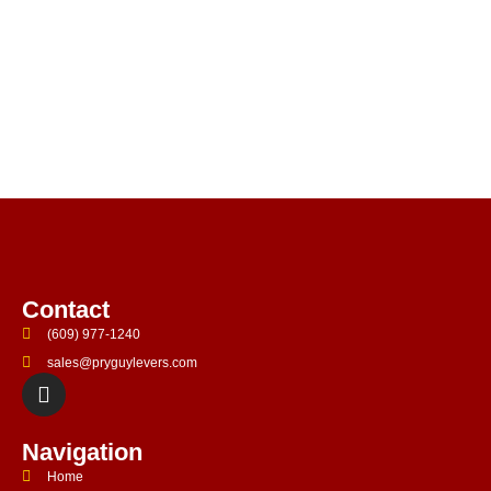
Contact
(609) 977-1240
sales@pryguylevers.com
Navigation
Home