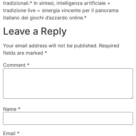
tradizionali.* In sintesi, intelligenza artificiale +
tradizione live = sinergia vincente per il panorama
italiano dei giochi d’azzardo online.*
Leave a Reply
Your email address will not be published.
Required
fields are marked
*
Comment
*
Name
*
Email
*