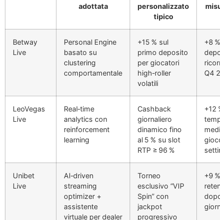
adottata
personalizzato
misu
tipico
Betway
Personal Engine
+15 % sul
+8 
Live
basato su
primo deposito
depo
clustering
per giocatori
ricor
comportamentale
high‑roller
Q4 
volatili
LeoVegas
Real‑time
Cashback
+12 
Live
analytics con
giornaliero
tem
reinforcement
dinamico fino
medi
learning
al 5 % su slot
gioc
RTP ≥ 96 %
sett
Unibet
AI‑driven
Torneo
+9 
Live
streaming
esclusivo “VIP
rete
optimizer +
Spin” con
dop
assistente
jackpot
giorn
virtuale per dealer
progressivo