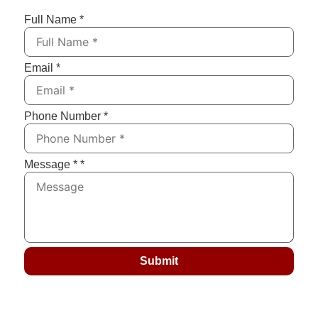
possible!
Full Name
*
Email
*
Phone Number
*
Message *
*
Submit