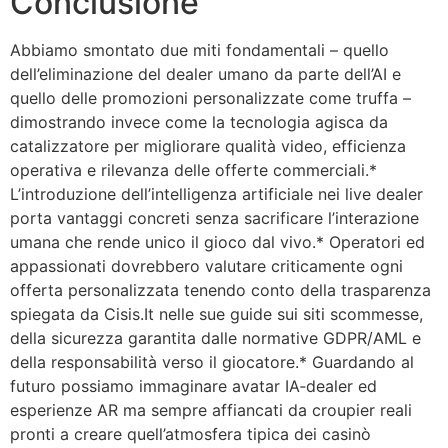
Conclusione
Abbiamo smontato due miti fondamentali – quello
dell’eliminazione del dealer umano da parte dell’AI e
quello delle promozioni personalizzate come truffa –
dimostrando invece come la tecnologia agisca da
catalizzatore per migliorare qualità video, efficienza
operativa e rilevanza delle offerte commerciali.*
L’introduzione dell’intelligenza artificiale nei live dealer
porta vantaggi concreti senza sacrificare l’interazione
umana che rende unico il gioco dal vivo.* Operator​i ed
appassionati dovrebbero valutare criticamente ogni
offerta personalizzata tenendo conto della trasparenza
spiegata da Cisis.It nelle sue guide sui siti scommesse,
della sicurezza garantita dalle normative GDPR/AML e
della responsabilità verso il giocatore.* Guardando al
futuro possiamo immaginare avatar IA‑dealer ed
esperienze AR ma sempre affiancati da croupier reali
pronti a creare quell’atmosfera tipica dei casinò