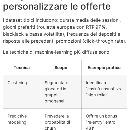
personalizzare le offerte
I dataset tipici includono: durata media delle sessioni,
giochi preferiti (roulette europea con RTP 97 %,
blackjack a bassa volatilità), frequenza dei depositi e
risposta alle precedenti promozioni (click‑through rate).
Le tecniche di machine‑learning più diffuse sono:
Tecnica
Scopo
Esempio pratico
Clustering
Segmentare i
Identificare
giocatori in
“casinò casual” vs
gruppi
“high roller”
omogenei
Predictive
Prevedere la
Offrire un bonus
modelling
probabilità di
“re‑entry” entro
churn
48 h