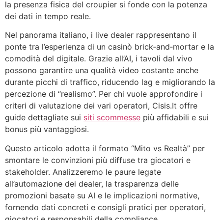
la presenza fisica del croupier si fonde con la potenza
dei dati in tempo reale.
Nel panorama italiano, i live dealer rappresentano il
ponte tra l’esperienza di un casinò brick‑and‑mortar e la
comodità del digitale. Grazie all’AI, i tavoli dal vivo
possono garantire una qualità video costante anche
durante picchi di traffico, riducendo lag e migliorando la
percezione di “realismo”. Per chi vuole approfondire i
criteri di valutazione dei vari operatori, Cisis.It offre
guide dettagliate sui
siti scommesse
più affidabili e sui
bonus più vantaggiosi.
Questo articolo adotta il formato “Mito vs Realtà” per
smontare le convinzioni più diffuse tra giocatori e
stakeholder. Analizzeremo le paure legate
all’automazione dei dealer, la trasparenza delle
promozioni basate su AI e le implicazioni normative,
fornendo dati concreti e consigli pratici per operatori,
giocatori e responsabili della compliance.